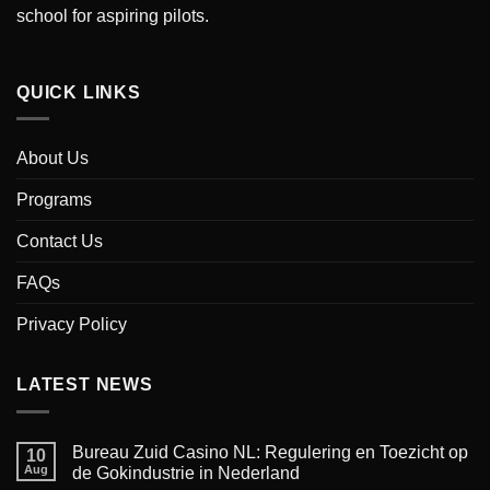
school for aspiring pilots.
QUICK LINKS
About Us
Programs
Contact Us
FAQs
Privacy Policy
LATEST NEWS
Bureau Zuid Casino NL: Regulering en Toezicht op
10
Aug
de Gokindustrie in Nederland