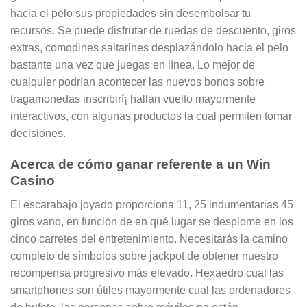
hacia el pelo sus propiedades sin desembolsar tu
recursos. Se puede disfrutar de ruedas de descuento, giros
extras, comodines saltarines desplazándolo hacia el pelo
bastante una vez que juegas en línea. Lo mejor de
cualquier podrí­an acontecer las nuevos bonos sobre
tragamonedas inscribirí¡ hallan vuelto mayormente
interactivos, con algunas productos la cual permiten tomar
decisiones.
Acerca de cómo ganar referente a un Win
Casino
El escarabajo joyado proporciona 11, 25 indumentarias 45
giros vano, en función de en qué lugar se desplome en los
cinco carretes del entretenimiento. Necesitarás la camino
completo de símbolos sobre jackpot de obtener nuestro
recompensa progresivo más elevado. Hexaedro cual las
smartphones son útiles mayormente cual las ordenadores