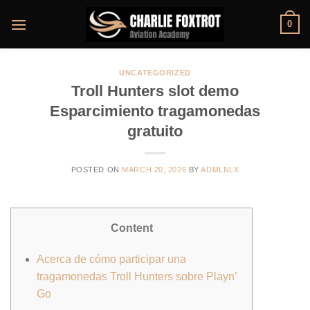
Skip
0
to
content
UNCATEGORIZED
Troll Hunters slot demo
Esparcimiento tragamonedas
gratuito
POSTED ON
MARCH 20, 2026
BY
ADMLNLX
Content
Acerca de cómo participar una
tragamonedas Troll Hunters sobre Playn’
Go