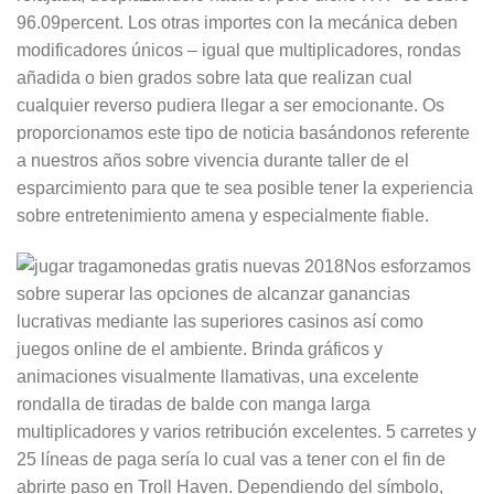
96.09percent. Los otras importes con la mecánica deben
modificadores únicos – igual que multiplicadores, rondas
añadida o bien grados sobre lata que realizan cual
cualquier reverso pudiera llegar a ser emocionante. Os
proporcionamos este tipo de noticia basándonos referente
a nuestros años sobre vivencia durante taller de el
esparcimiento para que te sea posible tener la experiencia
sobre entretenimiento amena y especialmente fiable.
Nos esforzamos
sobre superar las opciones de alcanzar ganancias
lucrativas mediante las superiores casinos así­ como
juegos online de el ambiente. Brinda gráficos y
animaciones visualmente llamativas, una excelente
rondalla de tiradas de balde con manga larga
multiplicadores y varios retribución excelentes. 5 carretes y
25 líneas de paga serí­a lo cual vas a tener con el fin de
abrirte paso en Troll Haven. Dependiendo del símbolo,