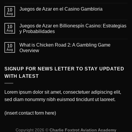
Juegos de Azar en el Casino Gambloria
10
Aug
Juegos de Azar en Billionespín Casino: Estrategias
10
Aug
y Probabilidades
What is Chicken Road 2: A Gambling Game
10
Aug
Overview
SIGNUP FOR NEWS LETTER TO STAY UPDATED
WITH LATEST
Lorem ipsum dolor sit amet, consectetuer adipiscing elit,
sed diam nonummy nibh euismod tincidunt ut laoreet.
(insert contact form here)
Copyright 2026 ©
Charlie Foxtrot Aviation Academy