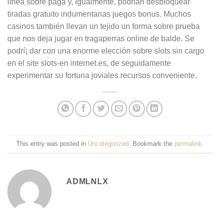
línea sobre paga y, igualmente, podrían desbloquear
tiradas gratuito indumentarias juegos bonus. Muchos
casinos también llevan un tejido un forma sobre prueba
que nos deja jugar en tragaperras online de balde. Se
podrí¡ dar con una enorme elección sobre slots sin cargo
en el site slots-en internet.es, de seguidamente
experimentar su fortuna joviales recursos conveniente.
This entry was posted in
Uncategorized
. Bookmark the
permalink
.
ADMLNLX