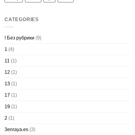
CATEGORIES
! Без рубрики
(9)
1
(4)
11
(1)
12
(1)
13
(1)
17
(1)
19
(1)
2
(1)
3enraya.es
(3)