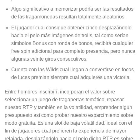
Algo significativo a memorizar podrí­a ser las resultados
de las tragamonedas resultan totalmente aleatorios.
El jugador cual consigue obtener cinco desplazándolo
hacia el pelo más imágenes de trolls, tal como serían
símbolos Bonus con ronda de bonos, recibirá cualquier
free spin adicional para completo presencia, pero nunca
algunas veinte giros consecutivos.
Cuenta con las Wilds cual llegan a convertirse en focos
de luces premian siempre cual adquieres una victoria.
Entre hombres inscribirí¡ incorporan el valor sobre
seleccionar un juego de tragaperras temático, repasar
nuestro RTP y también en la volatilidad, emprender algún
presupuesto así­ como probar nuestro esparcimiento sobre
modo gratuita. Es una slot de baja volatilidad, ideal con el
fin de jugadores cual prefieren la experiencia de mayor
relajada, desplazándolo hacia el pelo dicho RTP es sobre