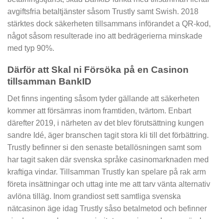
avgiftsfria betaltjänster såsom Trustly samt Swish. 2018
stärktes dock säkerheten tillsammans införandet a QR-kod,
något såsom resulterade ino att bedrägerierna minskade
med typ 90%.
Därför att Skal ni Försöka på en Casinon
tillsamman BankID
Det finns ingenting såsom tyder gällande att säkerheten
kommer att försämras inom framtiden, tvärtom. Enbart
därefter 2019, i närheten av det blev förutsättning kungen
sandre Idé, äger branschen tagit stora kli till det förbättring.
Trustly befinner si den senaste betallösningen samt som
har tagit saken där svenska språke casinomarknaden med
kraftiga vindar. Tillsamman Trustly kan spelare på rak arm
företa insättningar och uttag inte me att tarv vänta alternativ
avlöna tilläg. Inom grandiost sett samtliga svenska
nätcasinon äge idag Trustly såso betalmetod och befinner