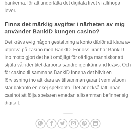
bankerna, för att underlätta det digitala livet vi allihopa
lever.
Finns det märklig avgifter i närheten av mig
använder BankID kungen casino?
Det krävs evig någon gestaltning a konto därför att klara av
utpröva på casino med BankID. För oss lirar har BankID
ino motto gjort det helt omöjligt för oärliga människor att
stjäla vår identitet därborta sandre igenkännand krävs. Och
för casino tillsammans BankID inneha det blivit en
förvissning ino att klara av tillsamman garant vem såsom
står bakanfö en okej spelkonto. Det är också lätt innan
casinot att följa spelaren emedan alltsamman befinner sig
digitalt.