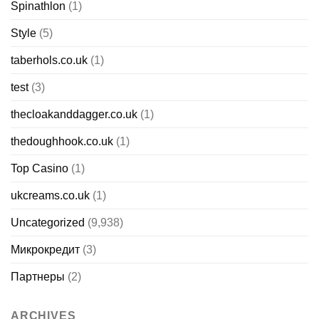
Spinathlon
(1)
Style
(5)
taberhols.co.uk
(1)
test
(3)
thecloakanddagger.co.uk
(1)
thedoughhook.co.uk
(1)
Top Casino
(1)
ukcreams.co.uk
(1)
Uncategorized
(9,938)
Микрокредит
(3)
Партнеры
(2)
ARCHIVES