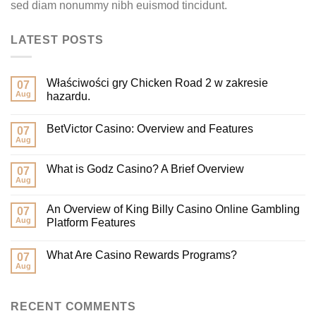
sed diam nonummy nibh euismod tincidunt.
LATEST POSTS
Właściwości gry Chicken Road 2 w zakresie
07
Aug
hazardu.
BetVictor Casino: Overview and Features
07
Aug
What is Godz Casino? A Brief Overview
07
Aug
An Overview of King Billy Casino Online Gambling
07
Aug
Platform Features
What Are Casino Rewards Programs?
07
Aug
RECENT COMMENTS