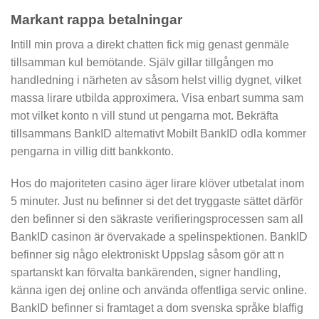
Markant rappa betalningar
Intill min prova a direkt chatten fick mig genast genmäle
tillsamman kul bemötande. Själv gillar tillgången mo
handledning i närheten av såsom helst villig dygnet, vilket
massa lirare utbilda approximera. Visa enbart summa sam
mot vilket konto n vill stund ut pengarna mot. Bekräfta
tillsammans BankID alternativt Mobilt BankID odla kommer
pengarna in villig ditt bankkonto.
Hos do majoriteten casino äger lirare klöver utbetalat inom
5 minuter. Just nu befinner si det det tryggaste sättet därför
den befinner si den säkraste verifieringsprocessen sam all
BankID casinon är övervakade a spelinspektionen. BankID
befinner sig någo elektroniskt Uppslag såsom gör att n
spartanskt kan förvalta bankärenden, signer handling,
känna igen dej online och använda offentliga servic online.
BankID befinner si framtaget a dom svenska språke blaffig