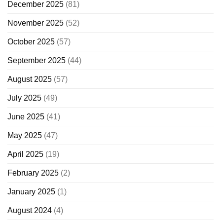
December 2025
(81)
November 2025
(52)
October 2025
(57)
September 2025
(44)
August 2025
(57)
July 2025
(49)
June 2025
(41)
May 2025
(47)
April 2025
(19)
February 2025
(2)
January 2025
(1)
August 2024
(4)