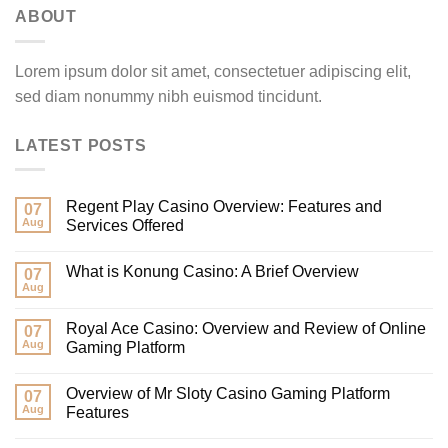
ABOUT
Lorem ipsum dolor sit amet, consectetuer adipiscing elit,
sed diam nonummy nibh euismod tincidunt.
LATEST POSTS
Regent Play Casino Overview: Features and
07
Aug
Services Offered
What is Konung Casino: A Brief Overview
07
Aug
Royal Ace Casino: Overview and Review of Online
07
Aug
Gaming Platform
Overview of Mr Sloty Casino Gaming Platform
07
Aug
Features