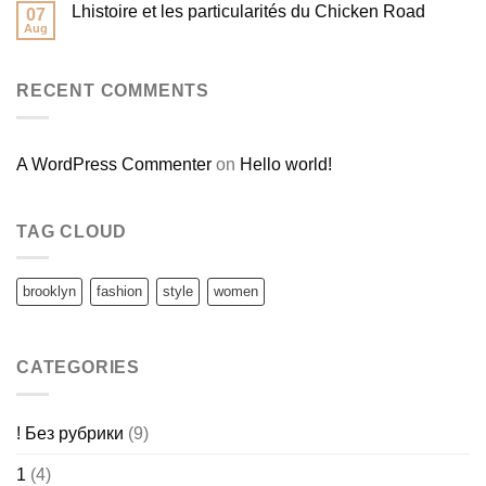
Lhistoire et les particularités du Chicken Road
07
Aug
RECENT COMMENTS
A WordPress Commenter
on
Hello world!
TAG CLOUD
brooklyn
fashion
style
women
CATEGORIES
! Без рубрики
(9)
1
(4)