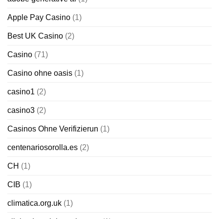
Apple Pay Casino
(1)
Best UK Casino
(2)
Casino
(71)
Casino ohne oasis
(1)
casino1
(2)
casino3
(2)
Casinos Ohne Verifizierun
(1)
centenariosorolla.es
(2)
CH
(1)
CIB
(1)
climatica.org.uk
(1)