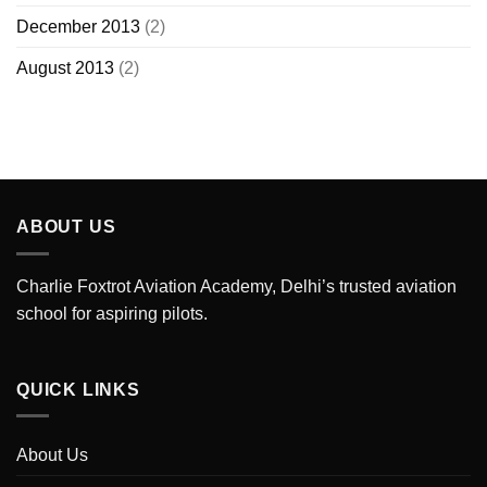
December 2013
(2)
August 2013
(2)
ABOUT US
Charlie Foxtrot Aviation Academy, Delhi’s trusted aviation
school for aspiring pilots.
QUICK LINKS
About Us