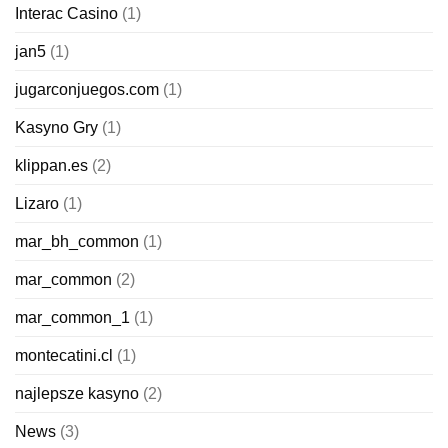
Interac Casino
(1)
jan5
(1)
jugarconjuegos.com
(1)
Kasyno Gry
(1)
klippan.es
(2)
Lizaro
(1)
mar_bh_common
(1)
mar_common
(2)
mar_common_1
(1)
montecatini.cl
(1)
najlepsze kasyno
(2)
News
(3)