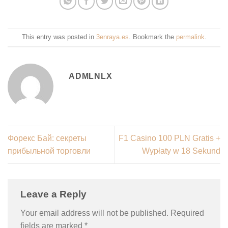
This entry was posted in
3enraya.es
. Bookmark the
permalink
.
ADMLNLX
Форекс Бай: секреты
F1 Casino 100 PLN Gratis +
прибыльной торговли
Wypłaty w 18 Sekund
Leave a Reply
Your email address will not be published.
Required
fields are marked
*