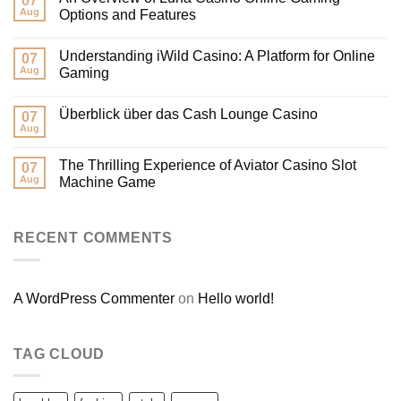
07
Aug
Options and Features
Understanding iWild Casino: A Platform for Online
07
Aug
Gaming
Überblick über das Cash Lounge Casino
07
Aug
The Thrilling Experience of Aviator Casino Slot
07
Aug
Machine Game
RECENT COMMENTS
A WordPress Commenter
on
Hello world!
TAG CLOUD