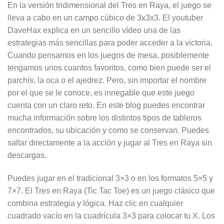
En la versión tridimensional del Tres en Raya, el juego se
lleva a cabo en un campo cúbico de 3x3x3. El youtuber
DaveHax explica en un sencillo vídeo una de las
estrategias más sencillas para poder acceder a la victoria.
Cuando pensamos en los juegos de mesa, posiblemente
tengamos unos cuantos favoritos, como bien puede ser el
parchís, la oca o el ajedrez. Pero, sin importar el nombre
por el que se le conoce, es innegable que este juego
cuenta con un claro reto. En este blog puedes encontrar
mucha información sobre los distintos tipos de tableros
encontrados, su ubicación y como se conservan. Puedes
saltar directamente a la acción y jugar al Tres en Raya sin
descargas.
Puedes jugar en el tradicional 3×3 o en los formatos 5×5 y
7×7. El Tres en Raya (Tic Tac Toe) es un juego clásico que
combina estrategia y lógica. Haz clic en cualquier
cuadrado vacío en la cuadrícula 3×3 para colocar tu X. Los