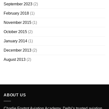
September 2023
(2)
February 2018
(1)
November 2015
(1)
October 2015
(2)
January 2014
(1)
December 2013
(2)
August 2013
(2)
ABOUT US
Charlie Foxtrot Aviation Academy, Delhi’s trusted aviation