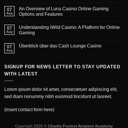
An Overview of Luna Casino Online Gaming
07
Aug
Options and Features
Understanding iWild Casino: A Platform for Online
07
Aug
Gaming
Überblick über das Cash Lounge Casino
07
Aug
SIGNUP FOR NEWS LETTER TO STAY UPDATED
WITH LATEST
Lorem ipsum dolor sit amet, consectetuer adipiscing elit,
sed diam nonummy nibh euismod tincidunt ut laoreet.
(insert contact form here)
Copyright 2026 ©
Charlie Foxtrot Aviation Academy