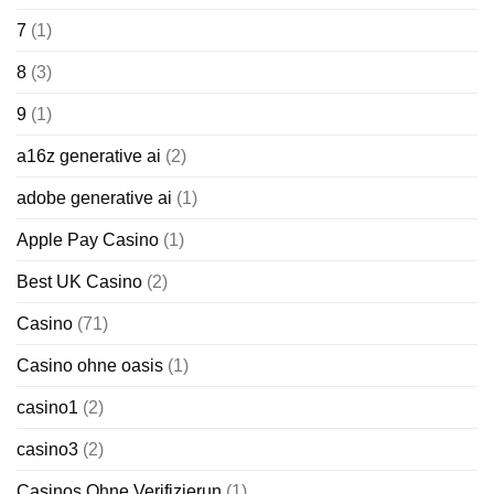
7
(1)
8
(3)
9
(1)
a16z generative ai
(2)
adobe generative ai
(1)
Apple Pay Casino
(1)
Best UK Casino
(2)
Casino
(71)
Casino ohne oasis
(1)
casino1
(2)
casino3
(2)
Casinos Ohne Verifizierun
(1)