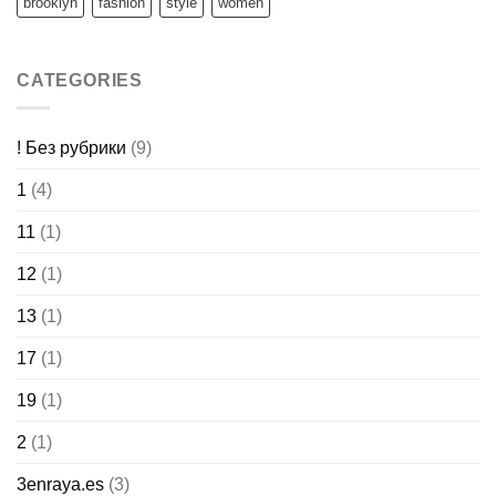
brooklyn
fashion
style
women
CATEGORIES
! Без рубрики
(9)
1
(4)
11
(1)
12
(1)
13
(1)
17
(1)
19
(1)
2
(1)
3enraya.es
(3)