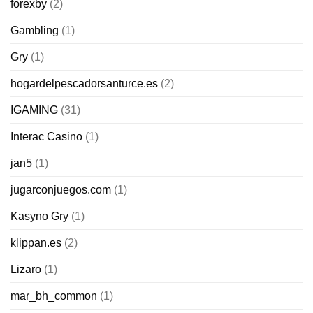
forexby
(2)
Gambling
(1)
Gry
(1)
hogardelpescadorsanturce.es
(2)
IGAMING
(31)
Interac Casino
(1)
jan5
(1)
jugarconjuegos.com
(1)
Kasyno Gry
(1)
klippan.es
(2)
Lizaro
(1)
mar_bh_common
(1)