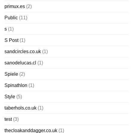
primux.es
(2)
Public
(11)
s
(1)
S Post
(1)
sandcircles.co.uk
(1)
sanodelucas.cl
(1)
Spiele
(2)
Spinathlon
(1)
Style
(5)
taberhols.co.uk
(1)
test
(3)
thecloakanddagger.co.uk
(1)