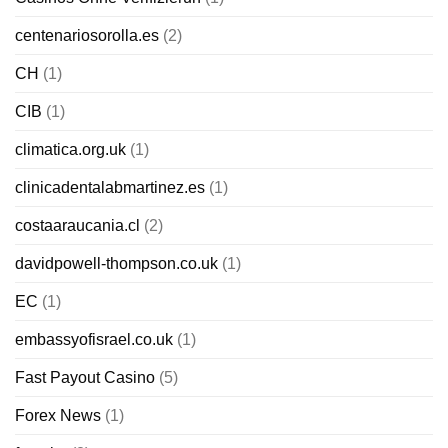
centenariosorolla.es
(2)
CH
(1)
CIB
(1)
climatica.org.uk
(1)
clinicadentalabmartinez.es
(1)
costaaraucania.cl
(2)
davidpowell-thompson.co.uk
(1)
EC
(1)
embassyofisrael.co.uk
(1)
Fast Payout Casino
(5)
Forex News
(1)