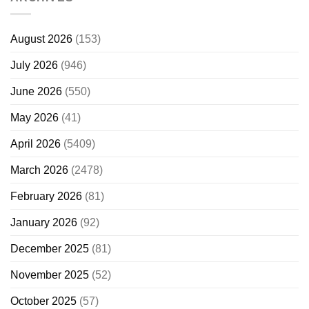
August 2026
(153)
July 2026
(946)
June 2026
(550)
May 2026
(41)
April 2026
(5409)
March 2026
(2478)
February 2026
(81)
January 2026
(92)
December 2025
(81)
November 2025
(52)
October 2025
(57)