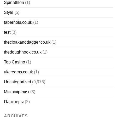
Spinathlon
(1)
Style
(5)
taberhols.co.uk
(1)
test
(3)
thecloakanddagger.co.uk
(1)
thedoughhook.co.uk
(1)
Top Casino
(1)
ukcreams.co.uk
(1)
Uncategorized
(9,976)
Микрокредит
(3)
Партнеры
(2)
ARCHIVES