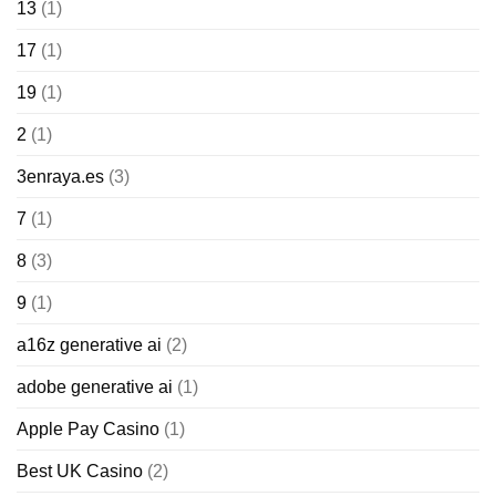
13
(1)
17
(1)
19
(1)
2
(1)
3enraya.es
(3)
7
(1)
8
(3)
9
(1)
a16z generative ai
(2)
adobe generative ai
(1)
Apple Pay Casino
(1)
Best UK Casino
(2)