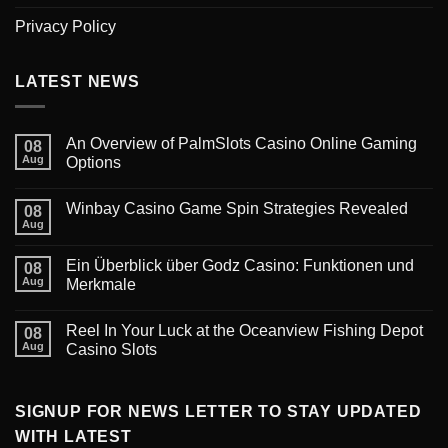
Privacy Policy
LATEST NEWS
An Overview of PalmSlots Casino Online Gaming
08
Aug
Options
Winbay Casino Game Spin Strategies Revealed
08
Aug
Ein Überblick über Godz Casino: Funktionen und
08
Aug
Merkmale
Reel In Your Luck at the Oceanview Fishing Depot
08
Aug
Casino Slots
SIGNUP FOR NEWS LETTER TO STAY UPDATED
WITH LATEST