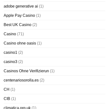
adobe generative ai
(1)
Apple Pay Casino
(1)
Best UK Casino
(2)
Casino
(71)
Casino ohne oasis
(1)
casino1
(2)
casino3
(2)
Casinos Ohne Verifizierun
(1)
centenariosorolla.es
(2)
CH
(1)
CIB
(1)
climatica.org.uk
(1)