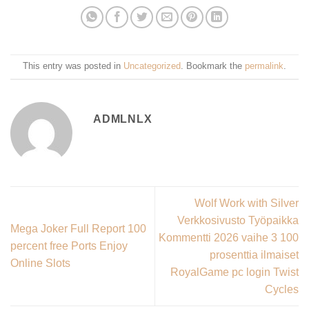
This entry was posted in
Uncategorized
. Bookmark the
permalink
.
ADMLNLX
Wolf Work with Silver
Verkkosivusto Työpaikka
Mega Joker Full Report 100
Kommentti 2026 vaihe 3 100
percent free Ports Enjoy
prosenttia ilmaiset
Online Slots
RoyalGame pc login Twist
Cycles