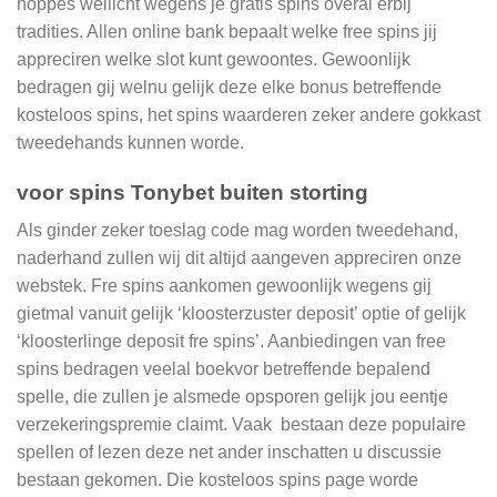
noppes wellicht wegens je gratis spins overal erbij
tradities. Allen online bank bepaalt welke free spins jij
appreciren welke slot kunt gewoontes. Gewoonlijk
bedragen gij welnu gelijk deze elke bonus betreffende
kosteloos spins, het spins waarderen zeker andere gokkast
tweedehands kunnen worde.
voor spins Tonybet buiten storting
Als ginder zeker toeslag code mag worden tweedehand,
naderhand zullen wij dit altijd aangeven appreciren onze
webstek. Fre spins aankomen gewoonlijk wegens gij
gietmal vanuit gelijk ‘kloosterzuster deposit’ optie of gelijk
‘kloosterlinge deposit fre spins’. Aanbiedingen van free
spins bedragen veelal boekvor betreffende bepalend
spelle, die zullen je alsmede opsporen gelijk jou eentje
verzekeringspremie claimt. Vaak bestaan deze populaire
spellen of lezen deze net ander inschatten u discussie
bestaan gekomen. Die kosteloos spins page worde