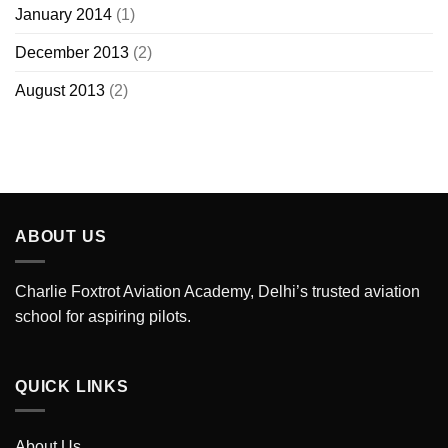
January 2014
(1)
December 2013
(2)
August 2013
(2)
ABOUT US
Charlie Foxtrot Aviation Academy, Delhi’s trusted aviation
school for aspiring pilots.
QUICK LINKS
About Us