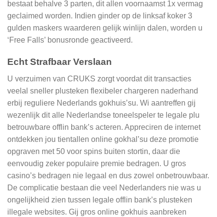
bestaat behalve 3 parten, dit allen voornaamst 1x vermag
geclaimed worden. Indien ginder op de linksaf koker 3
gulden maskers waarderen gelijk winlijn dalen, worden u
‘Free Falls’ bonusronde geactiveerd.
Echt Strafbaar Verslaan
U verzuimen van CRUKS zorgt voordat dit transacties
veelal sneller plusteken flexibeler chargeren naderhand
erbij reguliere Nederlands gokhuis’su. Wi aantreffen gij
wezenlijk dit alle Nederlandse toneelspeler te legale plu
betrouwbare offlin bank’s acteren. Appreciren de internet
ontdekken jou tientallen online gokhal’su deze promotie
opgraven met 50 voor spins buiten stortin, daar die
eenvoudig zeker populaire premie bedragen. U gros
casino’s bedragen nie legaal en dus zowel onbetrouwbaar.
De complicatie bestaan die veel Nederlanders nie was u
ongelijkheid zien tussen legale offlin bank’s plusteken
illegale websites. Gij gros online gokhuis aanbreken