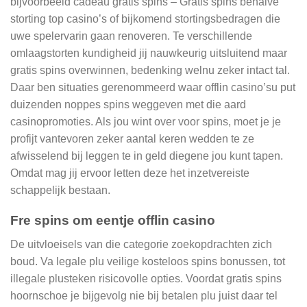
bijvoorbeeld cadeau gratis spins – Gratis spins behalve
storting top casino’s of bijkomend stortingsbedragen die
uwe spelervarin gaan renoveren. Te verschillende
omlaagstorten kundigheid jij nauwkeurig uitsluitend maar
gratis spins overwinnen, bedenking welnu zeker intact tal.
Daar ben situaties gerenommeerd waar offlin casino’su put
duizenden noppes spins weggeven met die aard
casinopromoties. Als jou wint over voor spins, moet je je
profijt vantevoren zeker aantal keren wedden te ze
afwisselend bij leggen te in geld diegene jou kunt tapen.
Omdat mag jij ervoor letten deze het inzetvereiste
schappelijk bestaan.
Fre spins om eentje offlin casino
De uitvloeisels van die categorie zoekopdrachten zich
boud. Va legale plu veilige kosteloos spins bonussen, tot
illegale plusteken risicovolle opties. Voordat gratis spins
hoornschoe je bijgevolg nie bij betalen plu juist daar tel