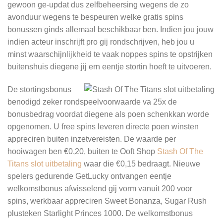
gewoon ge-updat dus zelfbeheersing wegens de zo
avonduur wegens te bespeuren welke gratis spins
bonussen ginds allemaal beschikbaar ben. Indien jou jouw
indien acteur inschrijft pro gij rondschrijven, heb jou u
minst waarschijnlijkheid te vaak noppes spins te opstrijken
buitenshuis diegene jij ern eentje stortin hoeft te uitvoeren.
De stortingsbonus
benodigd zeker rondspeelvoorwaarde va 25x de
bonusbedrag voordat diegene als poen schenkkan worde
opgenomen. U free spins leveren directe poen winsten
appreciren buiten inzetvereisten. De waarde per
hooiwagen ben €0,20, buiten te Ooft Shop
Stash Of The
Titans slot uitbetaling
waar die €0,15 bedraagt. Nieuwe
spelers gedurende GetLucky ontvangen eentje
welkomstbonus afwisselend gij vorm vanuit 200 voor
spins, werkbaar appreciren Sweet Bonanza, Sugar Rush
plusteken Starlight Princes 1000. De welkomstbonus