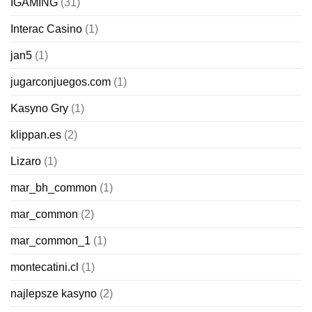
IGAMING
(31)
Interac Casino
(1)
jan5
(1)
jugarconjuegos.com
(1)
Kasyno Gry
(1)
klippan.es
(2)
Lizaro
(1)
mar_bh_common
(1)
mar_common
(2)
mar_common_1
(1)
montecatini.cl
(1)
najlepsze kasyno
(2)