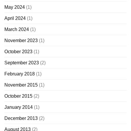
May 2024
(1)
April 2024
(1)
March 2024
(1)
November 2023
(1)
October 2023
(1)
September 2023
(2)
February 2018
(1)
November 2015
(1)
October 2015
(2)
January 2014
(1)
December 2013
(2)
August 2013
(2)