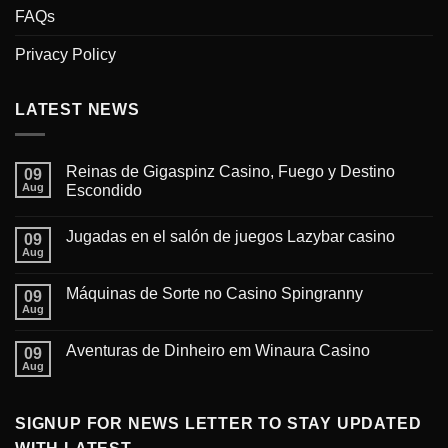
FAQs
Privacy Policy
LATEST NEWS
Reinas de Gigaspinz Casino, Fuego y Destino
09
Aug
Escondido
Jugadas en el salón de juegos Lazybar casino
09
Aug
Máquinas de Sorte no Casino Spingranny
09
Aug
Aventuras de Dinheiro em Winaura Casino
09
Aug
SIGNUP FOR NEWS LETTER TO STAY UPDATED