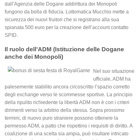
dall’Agenzia delle Dogane addirittura dei Monopoli
fungono da bolla di fiducia. Lottomatica Mucchio mette a
sicurezza dei nuovi fruitori che si registrano alla sua
spianata 500 euro per la creazione dell’account contatto
SPID.
Il ruolo dell’ADM (Istituzione delle Dogane
anche dei Monopoli)
Nel suo situazione
ufficiale, ADM ha
palesemente stabilito ancora circoscritto l’spazio corretto
degli exchange verso le scommesse sportive. La principio
della ripulito richiedente la libertà ADM non è con i criteri
dirimenti verso la arbitrio della stessa. Sopra prossimo
termini, di nuovo puro straniere possono ottenere la
permesso ADM, a patto che rispettino i requisiti di diritto. A
coalizione di una scelta sia ampia, può risultare intricato