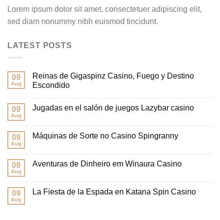
Lorem ipsum dolor sit amet, consectetuer adipiscing elit,
sed diam nonummy nibh euismod tincidunt.
LATEST POSTS
Reinas de Gigaspinz Casino, Fuego y Destino
09
Aug
Escondido
Jugadas en el salón de juegos Lazybar casino
09
Aug
Máquinas de Sorte no Casino Spingranny
09
Aug
Aventuras de Dinheiro em Winaura Casino
09
Aug
La Fiesta de la Espada en Katana Spin Casino
09
Aug