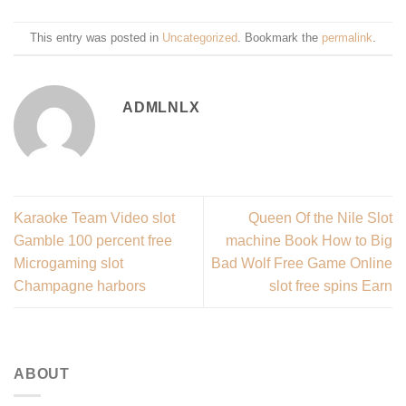
This entry was posted in
Uncategorized
. Bookmark the
permalink
.
ADMLNLX
Karaoke Team Video slot
Queen Of the Nile Slot
Gamble 100 percent free
machine Book How to Big
Microgaming slot
Bad Wolf Free Game Online
Champagne harbors
slot free spins Earn
ABOUT