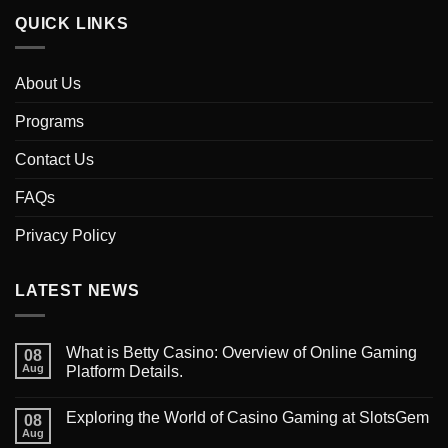
QUICK LINKS
About Us
Programs
Contact Us
FAQs
Privacy Policy
LATEST NEWS
What is Betty Casino: Overview of Online Gaming
08
Aug
Platform Details.
Exploring the World of Casino Gaming at SlotsGem
08
Aug