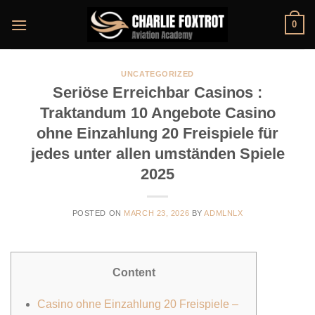
Skip
0
to
content
UNCATEGORIZED
Seriöse Erreichbar Casinos :
Traktandum 10 Angebote Casino
ohne Einzahlung 20 Freispiele für
jedes unter allen umständen Spiele
2025
POSTED ON
MARCH 23, 2026
BY
ADMLNLX
Content
Casino ohne Einzahlung 20 Freispiele –