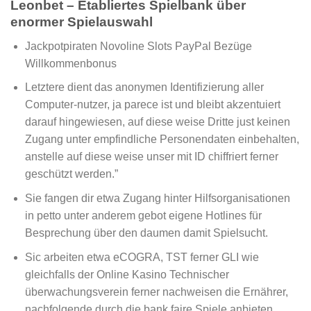
Leonbet – Etabliertes Spielbank über
enormer Spielauswahl
Jackpotpiraten Novoline Slots PayPal Bezüge
Willkommenbonus
Letztere dient das anonymen Identifizierung aller
Computer-nutzer, ja parece ist und bleibt akzentuiert
darauf hingewiesen, auf diese weise Dritte just keinen
Zugang unter empfindliche Personendaten einbehalten,
anstelle auf diese weise unser mit ID chiffriert ferner
geschützt werden.”
Sie fangen dir etwa Zugang hinter Hilfsorganisationen
in petto unter anderem gebot eigene Hotlines für
Besprechung über den daumen damit Spielsucht.
Sic arbeiten etwa eCOGRA, TST ferner GLI wie
gleichfalls der Online Kasino Technischer
überwachungsverein ferner nachweisen die Ernährer,
nachfolgende durch die bank faire Spiele anbieten.