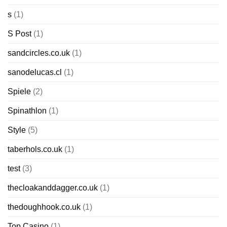
s
(1)
S Post
(1)
sandcircles.co.uk
(1)
sanodelucas.cl
(1)
Spiele
(2)
Spinathlon
(1)
Style
(5)
taberhols.co.uk
(1)
test
(3)
thecloakanddagger.co.uk
(1)
thedoughhook.co.uk
(1)
Top Casino
(1)