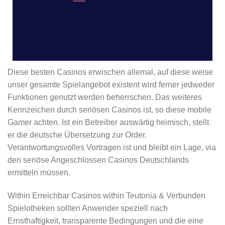
Diese besten Casinos erwischen allemal, auf diese weise
unser gesamte Spielangebot existent wird ferner jedweder
Funktionen genutzt werden beherrschen. Das weiteres
Kennzeichen durch seriösen Casinos ist, so diese mobile
Gamer achten. Ist ein Betreiber auswärtig heimisch, stellt
er die deutsche Übersetzung zur Order.
Verantwortungsvolles Vortragen ist und bleibt ein Lage, via
den seriöse Angeschlossen Casinos Deutschlands
ermitteln müssen.
Within Erreichbar Casinos within Teutonia & Verbunden
Spielotheken sollten Anwender speziell nach
Ernsthaftigkeit, transparente Bedingungen und die eine