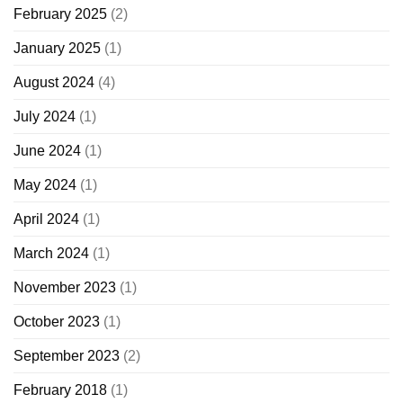
February 2025
(2)
January 2025
(1)
August 2024
(4)
July 2024
(1)
June 2024
(1)
May 2024
(1)
April 2024
(1)
March 2024
(1)
November 2023
(1)
October 2023
(1)
September 2023
(2)
February 2018
(1)