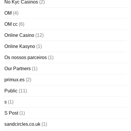
No Kyc Casinos
(2)
OM
(4)
OM cc
(6)
Online Casino
(12)
Online Kasyno
(1)
Os nossos parceiros
(1)
Our Partners
(1)
primux.es
(2)
Public
(11)
s
(1)
S Post
(1)
sandcircles.co.uk
(1)