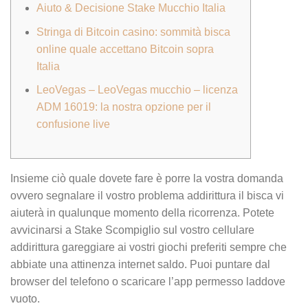
Aiuto & Decisione Stake Mucchio Italia
Stringa di Bitcoin casino: sommità bisca
online quale accettano Bitcoin sopra
Italia
LeoVegas – LeoVegas mucchio – licenza
ADM 16019: la nostra opzione per il
confusione live
Insieme ciò quale dovete fare è porre la vostra domanda
ovvero segnalare il vostro problema addirittura il bisca vi
aiuterà in qualunque momento della ricorrenza. Potete
avvicinarsi a Stake Scompiglio sul vostro cellulare
addirittura gareggiare ai vostri giochi preferiti sempre che
abbiate una attinenza internet saldo.
Puoi puntare dal
browser del telefono o scaricare l’app permesso laddove
vuoto.