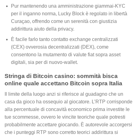
Pur mantenendo una amministrazione giammai-KYC
per il inganno norma, Lucky Block è regolato in libertà
Curaçao, offrendo come un serenità con giustizia
addirittura aiuto della privacy.
È facile farlo tanto contatto exchange centralizzati
(CEX) ovverosia decentralizzati (DEX), come
consentono la mutamento di valute fiat sopra asset
digitali, sia per di nuovo-wallet.
Stringa di Bitcoin casino: sommità bisca
online quale accettano Bitcoin sopra Italia
Il limite della luogo anzi si riferisce al guadagno che un
casa da gioco ha ossequio al giocatore. L’RTP corrisponde
alla percentuale di concavità economico prima investite le
tue scommesse, ovvero le vincite teoriche quale potresti
probabilmente accettare giocando. È autorevole accorgersi
che i punteggi RTP sono corretto teorici addirittura si