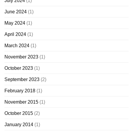
July 2024
(1)
June 2024
(1)
May 2024
(1)
April 2024
(1)
March 2024
(1)
November 2023
(1)
October 2023
(1)
September 2023
(2)
February 2018
(1)
November 2015
(1)
October 2015
(2)
January 2014
(1)