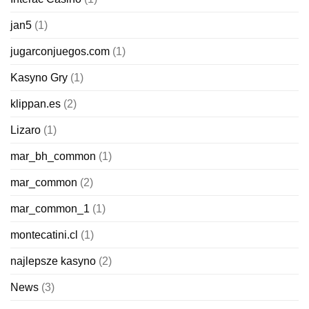
jan5
(1)
jugarconjuegos.com
(1)
Kasyno Gry
(1)
klippan.es
(2)
Lizaro
(1)
mar_bh_common
(1)
mar_common
(2)
mar_common_1
(1)
montecatini.cl
(1)
najlepsze kasyno
(2)
News
(3)