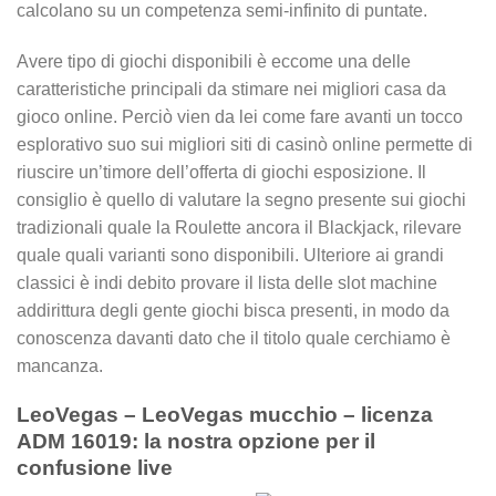
calcolano su un competenza semi-infinito di puntate.
Avere tipo di giochi disponibili è eccome una delle
caratteristiche principali da stimare nei migliori casa da
gioco online. Perciò vien da lei come fare avanti un tocco
esplorativo suo sui migliori siti di casinò online permette di
riuscire un’timore dell’offerta di giochi esposizione. Il
consiglio è quello di valutare la segno presente sui giochi
tradizionali quale la Roulette ancora il Blackjack, rilevare
quale quali varianti sono disponibili. Ulteriore ai grandi
classici è indi debito provare il lista delle slot machine
addirittura degli gente giochi bisca presenti, in modo da
conoscenza davanti dato che il titolo quale cerchiamo è
mancanza.
LeoVegas – LeoVegas mucchio – licenza
ADM 16019: la nostra opzione per il
confusione live