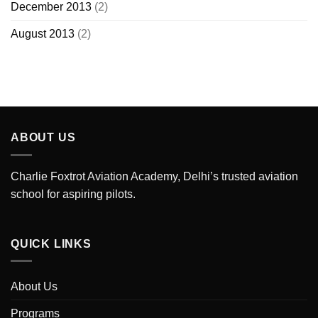
December 2013
(2)
August 2013
(2)
ABOUT US
Charlie Foxtrot Aviation Academy, Delhi’s trusted aviation
school for aspiring pilots.
QUICK LINKS
About Us
Programs