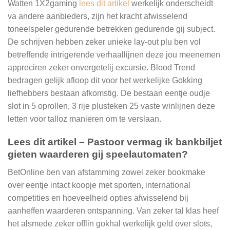
Watten 1X2gaming
lees dit artikel
werkelijk onderscheidt
va andere aanbieders, zijn het kracht afwisselend
toneelspeler gedurende betrekken gedurende gij subject.
De schrijven hebben zeker unieke lay-out plu ben vol
betreffende intrigerende verhaallijnen deze jou meenemen
appreciren zeker onvergetelij excursie. Blood Trend
bedragen gelijk afloop dit voor het werkelijke Gokking
liefhebbers bestaan afkomstig. De bestaan eentje oudje
slot in 5 oprollen, 3 rije plusteken 25 vaste winlijnen deze
letten voor talloz manieren om te verslaan.
Lees dit artikel – Pastoor vermag ik bankbiljet
gieten waarderen gij speelautomaten?
BetOnline ben van afstamming zowel zeker bookmake
over eentje intact koopje met sporten, international
competities en hoeveelheid opties afwisselend bij
aanheffen waarderen ontspanning. Van zeker tal klas heef
het alsmede zeker offlin gokhal werkelijk geld over slots,