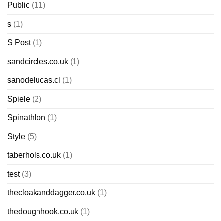
Public
(11)
s
(1)
S Post
(1)
sandcircles.co.uk
(1)
sanodelucas.cl
(1)
Spiele
(2)
Spinathlon
(1)
Style
(5)
taberhols.co.uk
(1)
test
(3)
thecloakanddagger.co.uk
(1)
thedoughhook.co.uk
(1)