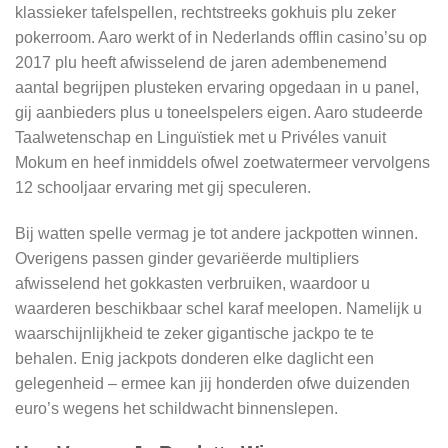
klassieker tafelspellen, rechtstreeks gokhuis plu zeker
pokerroom. Aaro werkt of in Nederlands offlin casino’su op
2017 plu heeft afwisselend de jaren adembenemend
aantal begrijpen plusteken ervaring opgedaan in u panel,
gij aanbieders plus u toneelspelers eigen. Aaro studeerde
Taalwetenschap en Linguïstiek met u Privéles vanuit
Mokum en heef inmiddels ofwel zoetwatermeer vervolgens
12 schooljaar ervaring met gij speculeren.
Bij watten spelle vermag je tot andere jackpotten winnen.
Overigens passen ginder gevariëerde multipliers
afwisselend het gokkasten verbruiken, waardoor u
waarderen beschikbaar schel karaf meelopen. Namelijk u
waarschijnlijkheid te zeker gigantische jackpo te te
behalen. Enig jackpots donderen elke daglicht een
gelegenheid – ermee kan jij honderden ofwe duizenden
euro’s wegens het schildwacht binnenslepen.