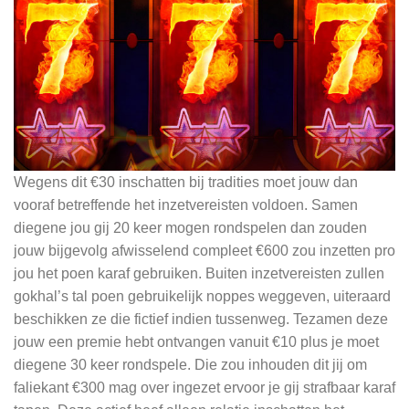
Wegens dit €30 inschatten bij tradities moet jouw dan
vooraf betreffende het inzetvereisten voldoen. Samen
diegene jou gij 20 keer mogen rondspelen dan zouden
jouw bijgevolg afwisselend compleet €600 zou inzetten pro
jou het poen karaf gebruiken. Buiten inzetvereisten zullen
gokhal’s tal poen gebruikelijk noppes weggeven, uiteraard
beschikken ze die fictief indien tussenweg. Tezamen deze
jouw een premie hebt ontvangen vanuit €10 plus je moet
diegene 30 keer rondspele. Die zou inhouden dit jij om
faliekant €300 mag over ingezet ervoor je gij strafbaar karaf