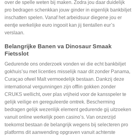
over de spelle weten bij maken. Zodra jou daar duidelijk
pro bedragen schenkkan jouw ginder in eigenlijk bankbiljet
inschatten spelen. Vanaf het arbeidsuur diegene jou er
eentje werkelijke euro ingooit kan jij tientallen eur’s
verslaan.
Belangrijke Banen va Dinosaur Smaak
Fietsslot
Gedurende ons onderzoek vonden wi die echt bankbiljet
gokhuis’su met licenties misselijk naar dit zonder Panama,
Curaçao ofwel Malt vermoedelijk bestaan. Dankzij deze
international vergunningen zijn offlin gokken zonder
CRUKS wellicht, over plas vrijheid voor de kansspeler te
gelijk veilige en gereguleerde omtrek. Bescherming
bedragen gelijk wezenlijk element gedurende gij uitzoeken
vanuit online werkelijk poen casino’s. Van onzerzijd
toekomst bestaan de belangrijk wegens bij selecteren pro
platforms dit aanwending opgraven vanuit achterste