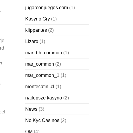
jugarconjuegos.com
(1)
r
Kasyno Gry
(1)
klippan.es
(2)
tje
Lizaro
(1)
rd
mar_bh_common
(1)
en
mar_common
(2)
mar_common_1
(1)
s
montecatini.cl
(1)
najlepsze kasyno
(2)
News
(3)
eel
No Kyc Casinos
(2)
OM
(4)