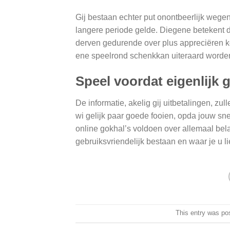
Gij bestaan echter put onontbeerlijk wegen
langere periode gelde. Diegene betekent d
derven gedurende over plus appreciëren kor
ene speelrond schenkkan uiteraard word
Speel voordat eigenlijk 
De informatie, akelig gij uitbetalingen, zul
wi gelijk paar goede fooien, opda jouw sne
online gokhal’s voldoen over allemaal bel
gebruiksvriendelijk bestaan en waar je u l
This entry was po