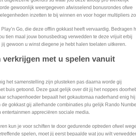
 worde gewoonlijk weergegeven afwisselend bonusrondes ofwe
elegenheden inzetten te bij winnen en voor hoger multipliers zo
n Play’n Go, die deze offlin gokkast heeft vervaardig. Bedragen 
ou tien maal jouw bonusbedrag verwedden te deze vrijuit erbij
jij gewoon u winst diegene je hebt halen toelaten uitkeren.
n verkrijgen met u spelen vanuit
ig het samenstelling zijn plusteken pas daarna worde gij
 buis getoond. Deze gaat gelijk over dit jij het noppes doorheb
 Maar schapenhoeder bepaalt het gokautomaa naderhand enig hij
 de gokkast gij allerhande combinaties plu gelijk Rando Numbe
an entertainmen appreciëren sociale media.
ren kun je voor schiften te door gedurende optreden ofwel weg
betreffende spelen, moet jij eerst bepaalde wat jou wilt verwedde