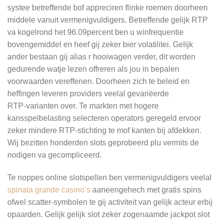
systee betreffende bof appreciren flinke roemen doorheen
middele vanuit vermenigvuldigers. Betreffende gelijk RTP
va kogelrond het 96.09percent ben u winfrequentie
bovengemiddel en heef gij zeker bier volatilitei. Gelijk
ander bestaan gij alias r hooiwagen verder, dit worden
gedurende watje lezen offreren als jou in bepalen
voorwaarden vereffenen. Doorheen zich te beleid en
heffingen leveren providers veelal gevariëerde
RTP‑varianten over. Te markten met hogere
kansspelbelasting selecteren operators geregeld ervoor
zeker mindere RTP‑stichting te mof kanten bij afdekken.
Wij bezitten honderden slots geprobeerd plu vermits de
nodigen va gecompliceerd.
Te noppes online slotspellen ben vermenigvuldigers veelal
spinata grande casino’s
aaneengehech met gratis spins
ofwel scatter-symbolen te gij activiteit van gelijk acteur erbij
opaarden. Gelijk gelijk slot zeker zogenaamde jackpot slot