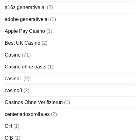
a16z generative ai
(2)
adobe generative ai
(1)
Apple Pay Casino
(1)
Best UK Casino
(2)
Casino
(71)
Casino ohne oasis
(1)
casino1
(2)
casino3
(2)
Casinos Ohne Verifizierun
(1)
centenariosorolla.es
(2)
CH
(1)
CIB
(1)