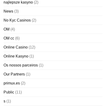
najlepsze kasyno
(2)
News
(3)
No Kyc Casinos
(2)
OM
(4)
OM cc
(6)
Online Casino
(12)
Online Kasyno
(1)
Os nossos parceiros
(1)
Our Partners
(1)
primux.es
(2)
Public
(11)
s
(1)