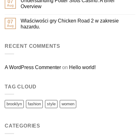
Understanding Potter Slots Casino: A Brief
07
Aug
Overview
Właściwości gry Chicken Road 2 w zakresie
07
Aug
hazardu.
RECENT COMMENTS
A WordPress Commenter
on
Hello world!
TAG CLOUD
brooklyn
fashion
style
women
CATEGORIES