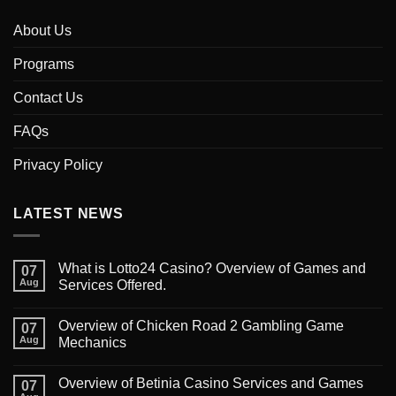
About Us
Programs
Contact Us
FAQs
Privacy Policy
LATEST NEWS
What is Lotto24 Casino? Overview of Games and
07
Aug
Services Offered.
Overview of Chicken Road 2 Gambling Game
07
Aug
Mechanics
Overview of Betinia Casino Services and Games
07