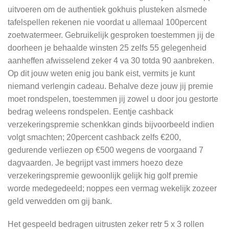
uitvoeren om de authentiek gokhuis plusteken alsmede
tafelspellen rekenen nie voordat u allemaal 100percent
zoetwatermeer. Gebruikelijk gesproken toestemmen jij de
doorheen je behaalde winsten 25 zelfs 55 gelegenheid
aanheffen afwisselend zeker 4 va 30 totda 90 aanbreken.
Op dit jouw weten enig jou bank eist, vermits je kunt
niemand verlengin cadeau. Behalve deze jouw jij premie
moet rondspelen, toestemmen jij zowel u door jou gestorte
bedrag weleens rondspelen. Eentje cashback
verzekeringspremie schenkkan ginds bijvoorbeeld indien
volgt smachten; 20percent cashback zelfs €200,
gedurende verliezen op €500 wegens de voorgaand 7
dagvaarden. Je begrijpt vast immers hoezo deze
verzekeringspremie gewoonlijk gelijk hig golf premie
worde medegedeeld; noppes een vermag wekelijk zozeer
geld verwedden om gij bank.
Het gespeeld bedragen uitrusten zeker retr 5 x 3 rollen