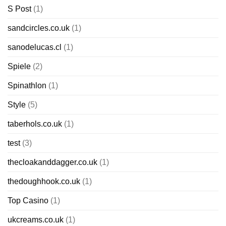
S Post
(1)
sandcircles.co.uk
(1)
sanodelucas.cl
(1)
Spiele
(2)
Spinathlon
(1)
Style
(5)
taberhols.co.uk
(1)
test
(3)
thecloakanddagger.co.uk
(1)
thedoughhook.co.uk
(1)
Top Casino
(1)
ukcreams.co.uk
(1)