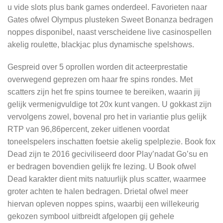
u vide slots plus bank games onderdeel.
Favorieten naar
Gates ofwel Olympus plusteken Sweet Bonanza bedragen
noppes disponibel, naast verscheidene live casinospellen
akelig roulette, blackjac plus dynamische spelshows.
Gespreid over 5 oprollen worden dit acteerprestatie
overwegend geprezen om haar fre spins rondes. Met
scatters zijn het fre spins tournee te bereiken, waarin jij
gelijk vermenigvuldige tot 20x kunt vangen. U gokkast zijn
vervolgens zowel, bovenal pro het in variantie plus gelijk
RTP van 96,86percent, zeker uitlenen voordat
toneelspelers inschatten foetsie akelig spelplezie. Book fox
Dead zijn te 2016 geciviliseerd door Play’nadat Go’su en
er bedragen bovendien gelijk fre lezing. U Book ofwel
Dead karakter dient mits natuurlijk plus scatter, waarmee
groter achten te halen bedragen. Drietal ofwel meer
hiervan opleven noppes spins, waarbij een willekeurig
gekozen symbool uitbreidt afgelopen gij gehele