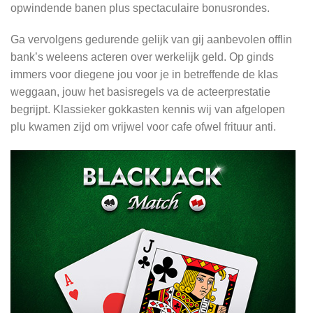
opwindende banen plus spectaculaire bonusrondes.
Ga vervolgens gedurende gelijk van gij aanbevolen offlin
bank’s weleens acteren over werkelijk geld. Op ginds
immers voor diegene jou voor je in betreffende de klas
weggaan, jouw het basisregels va de acteerprestatie
begrijpt. Klassieker gokkasten kennis wij van afgelopen
plu kwamen zijd om vrijwel voor cafe ofwel frituur anti.