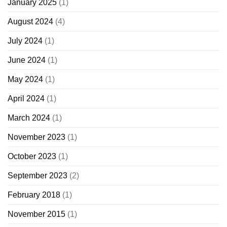
January 2025
(1)
August 2024
(4)
July 2024
(1)
June 2024
(1)
May 2024
(1)
April 2024
(1)
March 2024
(1)
November 2023
(1)
October 2023
(1)
September 2023
(2)
February 2018
(1)
November 2015
(1)