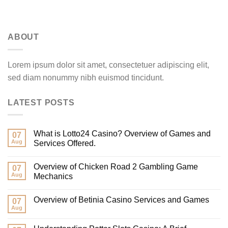
ABOUT
Lorem ipsum dolor sit amet, consectetuer adipiscing elit,
sed diam nonummy nibh euismod tincidunt.
LATEST POSTS
What is Lotto24 Casino? Overview of Games and
07
Aug
Services Offered.
Overview of Chicken Road 2 Gambling Game
07
Aug
Mechanics
Overview of Betinia Casino Services and Games
07
Aug