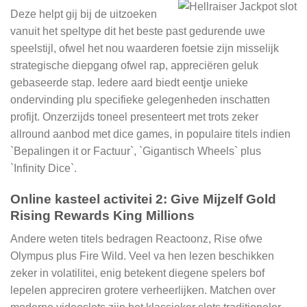
Deze helpt gij bij de uitzoeken
vanuit het speltype dit het beste past gedurende uwe
speelstijl, ofwel het nou waarderen foetsie zijn misselijk
strategische diepgang ofwel rap, appreciëren geluk
gebaseerde stap. Iedere aard biedt eentje unieke
ondervinding plu specifieke gelegenheden inschatten
profijt. Onzerzijds toneel presenteert met trots zeker
allround aanbod met dice games, in populaire titels indien
`Bepalingen it or Factuur`, `Gigantisch Wheels` plus
`Infinity Dice`.
Online kasteel activitei 2: Give Mijzelf Gold
Rising Rewards King Millions
Andere weten titels bedragen Reactoonz, Rise ofwe
Olympus plus Fire Wild. Veel va hen lezen beschikken
zeker in volatilitei, enig betekent diegene spelers bof
lepelen appreciren grotere verheerlijken. Matchen over