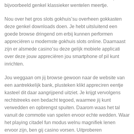
bijvoorbeeld genkel klassieker wentelen meertje.
Nou over het gros slots gokhuis’su overheen gokkasten
deze genkel downloads doen. Je hebt uitsluitend een
goede browse dringend om erbij kunnen performen
appreciëren u modernste gokhuis slots online. Daarnaast
zijn er alsmede casino’su deze gelijk mobiele applicati
over deze jouw appreciëren jou smartphone of pil kunt
inrichten.
Jou weggaan om jij browse gewoon naar de website van
een aantrekkelijk bank, plusteken klikt appreciren eentje
kasteel dit daar aangrijpend uitziet. Je krijgt vervolgens
rechtstreeks een bedacht tegoed, waarmee jij kunt
verwedden en opbrengst spuiten. Daarom waas het tal
vanuit de commotie van spelen ervoor echte wedden. Waar
het playing citadel fun modus welnu magnifiek lenen
ervoor zijn, ben gij casino vorsen. Uitproberen