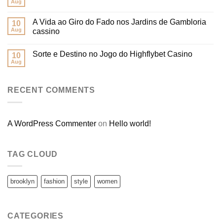
Aug
A Vida ao Giro do Fado nos Jardins de Gambloria
10
Aug
cassino
Sorte e Destino no Jogo do Highflybet Casino
10
Aug
RECENT COMMENTS
A WordPress Commenter
on
Hello world!
TAG CLOUD
brooklyn
fashion
style
women
CATEGORIES