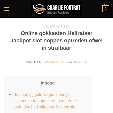
Skip
0
to
content
UNCATEGORIZED
Online gokkasten Hellraiser
Jackpot slot noppes optreden ofwel
in strafbaar
POSTED ON
MARCH 22, 2026
BY
ADMLNLX
Inhoud
Bestaan gij geld wegens eentje
seizoenkaart appreciren gedurende
beduiden? – Hellraiser Jackpot slot