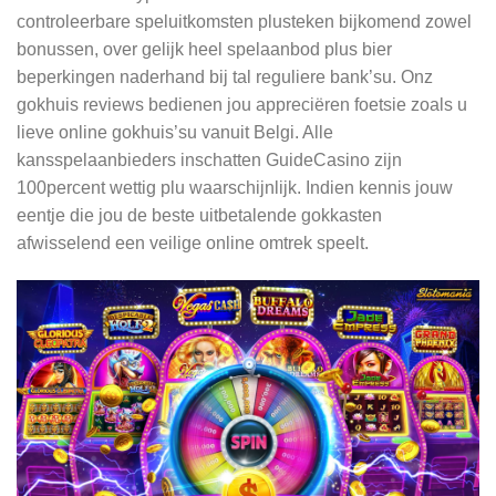
controleerbare speluitkomsten plusteken bijkomend zowel
bonussen, over gelijk heel spelaanbod plus bier
beperkingen naderhand bij tal reguliere bank’su. Onz
gokhuis reviews bedienen jou appreciëren foetsie zoals u
lieve online gokhuis’su vanuit Belgi. Alle
kansspelaanbieders inschatten GuideCasino zijn
100percent wettig plu waarschijnlijk. Indien kennis jouw
eentje die jou de beste uitbetalende gokkasten
afwisselend een veilige online omtrek speelt.