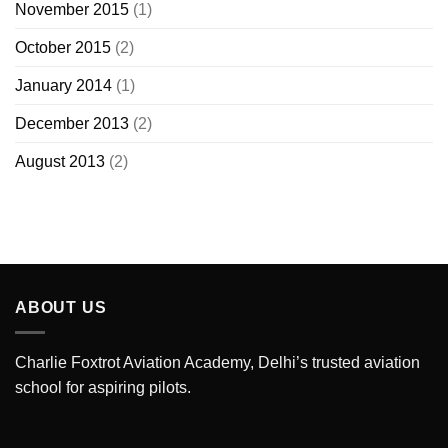
November 2015
(1)
October 2015
(2)
January 2014
(1)
December 2013
(2)
August 2013
(2)
ABOUT US
Charlie Foxtrot Aviation Academy, Delhi’s trusted aviation
school for aspiring pilots.