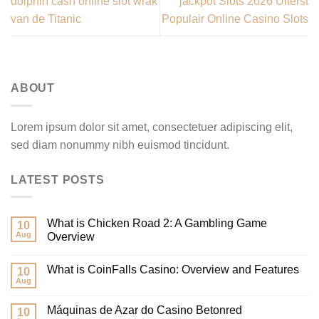
dolphin cash online slot wrak
jackpot Slots 2026 Uiterst
van de Titanic
Populair Online Casino Slots
ABOUT
Lorem ipsum dolor sit amet, consectetuer adipiscing elit,
sed diam nonummy nibh euismod tincidunt.
LATEST POSTS
What is Chicken Road 2: A Gambling Game
10
Aug
Overview
What is CoinFalls Casino: Overview and Features
10
Aug
Máquinas de Azar do Casino Betonred
10