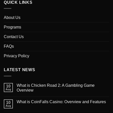
QUICK LINKS
About Us
Programs
Contact Us
FAQs
Privacy Policy
LATEST NEWS
What is Chicken Road 2: A Gambling Game
10
Aug
Overview
What is CoinFalls Casino: Overview and Features
10
Aug