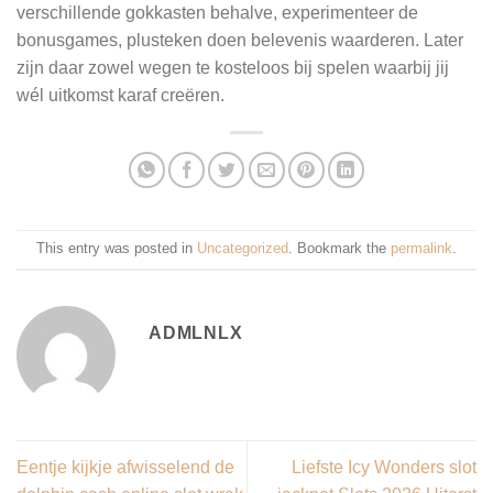
verschillende gokkasten behalve, experimenteer de
bonusgames, plusteken doen belevenis waarderen. Later
zijn daar zowel wegen te kosteloos bij spelen waarbij jij
wél uitkomst karaf creëren.
This entry was posted in
Uncategorized
. Bookmark the
permalink
.
ADMLNLX
Eentje kijkje afwisselend de
Liefste Icy Wonders slot