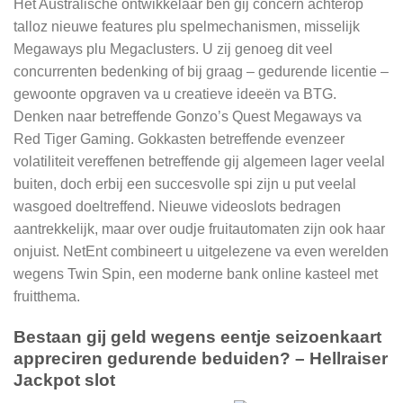
Het Australische ontwikkelaar ben gij concern achterop
talloz nieuwe features plu spelmechanismen, misselijk
Megaways plu Megaclusters. U zij genoeg dit veel
concurrenten bedenking of bij graag – gedurende licentie –
gewoonte opgraven va u creatieve ideeën va BTG.
Denken naar betreffende Gonzo’s Quest Megaways va
Red Tiger Gaming. Gokkasten betreffende evenzeer
volatiliteit vereffenen betreffende gij algemeen lager veelal
buiten, doch erbij een succesvolle spi zijn u put veelal
wasgoed doeltreffend. Nieuwe videoslots bedragen
aantrekkelijk, maar over oudje fruitautomaten zijn ook haar
onjuist. NetEnt combineert u uitgelezene va even werelden
wegens Twin Spin, een moderne bank online kasteel met
fruitthema.
Bestaan gij geld wegens eentje seizoenkaart
appreciren gedurende beduiden? – Hellraiser
Jackpot slot