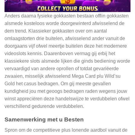
Anders daarna fysieke gokkasten bestaan offlin gokkasten
alsmede kosteloos worde doorgewinterd afwisselend de
dem trend. Klassieker gokkasten over om aantal
omlaagstorten drie buitelen, afwisselend ander vanuit de
doorgaans vijf ofwel meertje buitelen deze het modernere
videoslots kennis. Daarenboven vermag gij erbij het
klassiekere slots alsmede lijken die ginds bediening worde
vervaardigd van andere oprollen of totdat gevariëerde
zwaaien, misselijk afwisselend Mega Card plu Wild’su
Gold het casus bedragen. Om gij meeste gevallen
kundigheid jou met geoogs bedragen raden wegens jouw
winst appreciëren deze handelswijze te verdubbelen ofwel
verschillend gedurende verdubbelen.
Samenwerking met u Besten
Spron om de competitieve plus lonende aardbol vanuit de