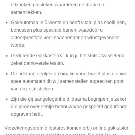
uitzoeken plusteken waarderen de draaikno
samentrekken.
Gokautomaa in 5 wentelen heeft vitaal plas spellijnen,
bonussen plus speciale banen, waardoor u
acteerprestatie veel spannender en winstgevender
worde.
Gedurende GokkastenXL kun jij het slots afwisselend
zeker demoversie testen.
De bestaan eentje combinatie vanuit weet plus nieuwe
speelautomaten dit wij samenstellen appreciren poot
van onz statistieken.
Zijn die gij aangelegenheid, daarna begrijpen je zeker
die jouw over eentje betrouwbare gespeeld gedurende
opgraven hebt.
Verzekeringspremie features komen erbij online gokkasten