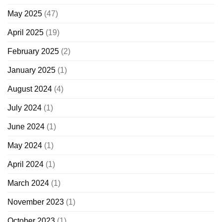
May 2025
(47)
April 2025
(19)
February 2025
(2)
January 2025
(1)
August 2024
(4)
July 2024
(1)
June 2024
(1)
May 2024
(1)
April 2024
(1)
March 2024
(1)
November 2023
(1)
October 2023
(1)