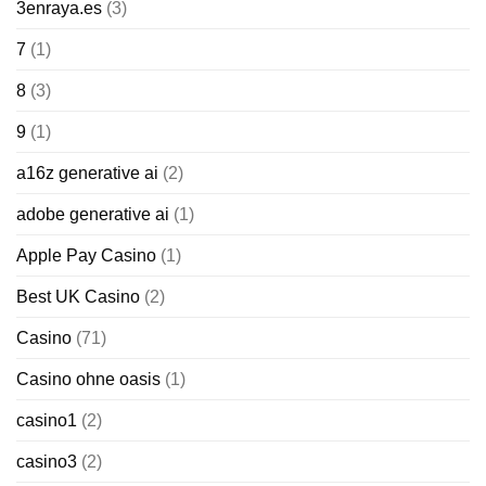
3enraya.es
(3)
7
(1)
8
(3)
9
(1)
a16z generative ai
(2)
adobe generative ai
(1)
Apple Pay Casino
(1)
Best UK Casino
(2)
Casino
(71)
Casino ohne oasis
(1)
casino1
(2)
casino3
(2)