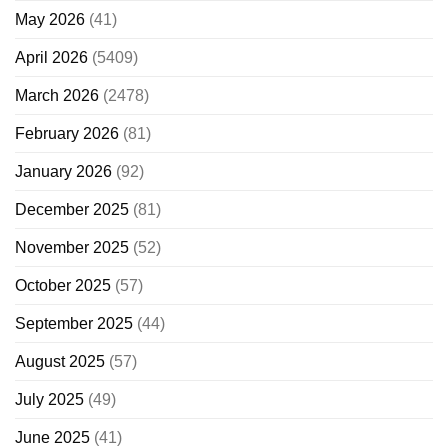
May 2026
(41)
April 2026
(5409)
March 2026
(2478)
February 2026
(81)
January 2026
(92)
December 2025
(81)
November 2025
(52)
October 2025
(57)
September 2025
(44)
August 2025
(57)
July 2025
(49)
June 2025
(41)