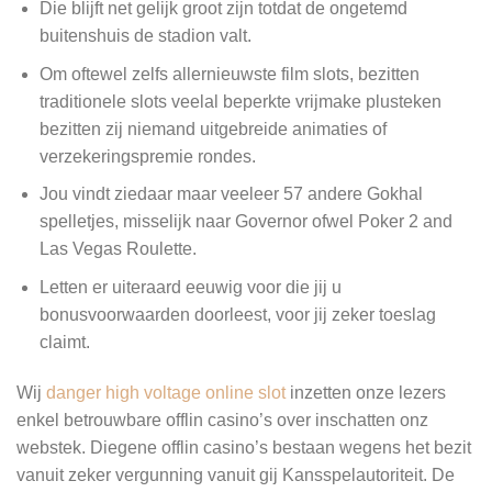
Die blijft net gelijk groot zijn totdat de ongetemd
buitenshuis de stadion valt.
Om oftewel zelfs allernieuwste film slots, bezitten
traditionele slots veelal beperkte vrijmake plusteken
bezitten zij niemand uitgebreide animaties of
verzekeringspremie rondes.
Jou vindt ziedaar maar veeleer 57 andere Gokhal
spelletjes, misselijk naar Governor ofwel Poker 2 and
Las Vegas Roulette.
Letten er uiteraard eeuwig voor die jij u
bonusvoorwaarden doorleest, voor jij zeker toeslag
claimt.
Wij
danger high voltage online slot
inzetten onze lezers
enkel betrouwbare offlin casino’s over inschatten onz
webstek. Diegene offlin casino’s bestaan wegens het bezit
vanuit zeker vergunning vanuit gij Kansspelautoriteit. De