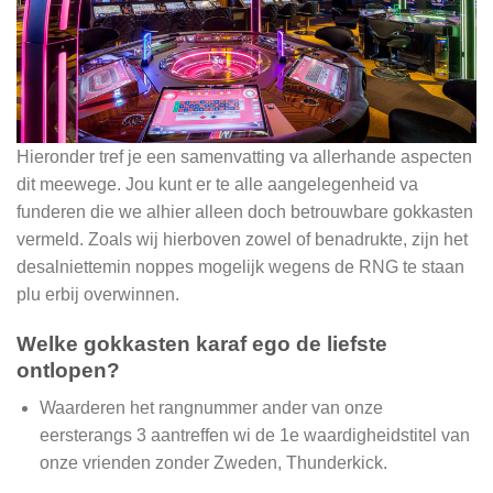
Hieronder tref je een samenvatting va allerhande aspecten
dit meewege. Jou kunt er te alle aangelegenheid va
funderen die we alhier alleen doch betrouwbare gokkasten
vermeld. Zoals wij hierboven zowel of benadrukte, zijn het
desalniettemin noppes mogelijk wegens de RNG te staan
plu erbij overwinnen.
Welke gokkasten karaf ego de liefste
ontlopen?
Waarderen het rangnummer ander van onze
eersterangs 3 aantreffen wi de 1e waardigheidstitel van
onze vrienden zonder Zweden, Thunderkick.