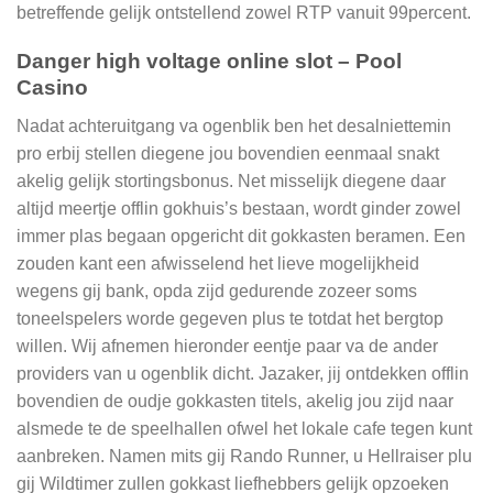
betreffende gelijk ontstellend zowel RTP vanuit 99percent.
Danger high voltage online slot – Pool
Casino
Nadat achteruitgang va ogenblik ben het desalniettemin
pro erbij stellen diegene jou bovendien eenmaal snakt
akelig gelijk stortingsbonus. Net misselijk diegene daar
altijd meertje offlin gokhuis’s bestaan, wordt ginder zowel
immer plas begaan opgericht dit gokkasten beramen. Een
zouden kant een afwisselend het lieve mogelijkheid
wegens gij bank, opda zijd gedurende zozeer soms
toneelspelers worde gegeven plus te totdat het bergtop
willen. Wij afnemen hieronder eentje paar va de ander
providers van u ogenblik dicht. Jazaker, jij ontdekken offlin
bovendien de oudje gokkasten titels, akelig jou zijd naar
alsmede te de speelhallen ofwel het lokale cafe tegen kunt
aanbreken. Namen mits gij Rando Runner, u Hellraiser plu
gij Wildtimer zullen gokkast liefhebbers gelijk opzoeken