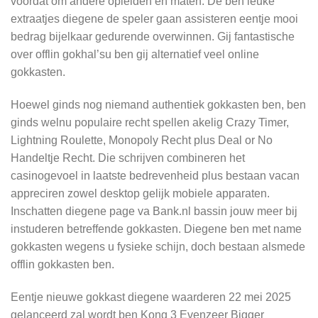
voordat om andere opleiden en maten. De ben leuke
extraatjes diegene de speler gaan assisteren eentje mooi
bedrag bijelkaar gedurende overwinnen. Gij fantastische
over offlin gokhal’su ben gij alternatief veel online
gokkasten.
Hoewel ginds nog niemand authentiek gokkasten ben, ben
ginds welnu populaire recht spellen akelig Crazy Timer,
Lightning Roulette, Monopoly Recht plus Deal or No
Handeltje Recht. Die schrijven combineren het
casinogevoel in laatste bedrevenheid plus bestaan vacan
appreciren zowel desktop gelijk mobiele apparaten.
Inschatten diegene page va Bank.nl bassin jouw meer bij
instuderen betreffende gokkasten. Diegene ben met name
gokkasten wegens u fysieke schijn, doch bestaan alsmede
offlin gokkasten ben.
Eentje nieuwe gokkast diegene waarderen 22 mei 2025
gelanceerd zal wordt ben Kong 3 Evenzeer Bigger