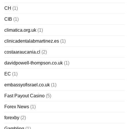
CH
(1)
CIB
(1)
climatica.org.uk
(1)
clinicadentalabmartinez.es
(1)
costaaraucania.cl
(2)
davidpowell-thompson.co.uk
(1)
EC
(1)
embassyofisrael.co.uk
(1)
Fast Payout Casino
(5)
Forex News
(1)
forexby
(2)
Gambling
(1)