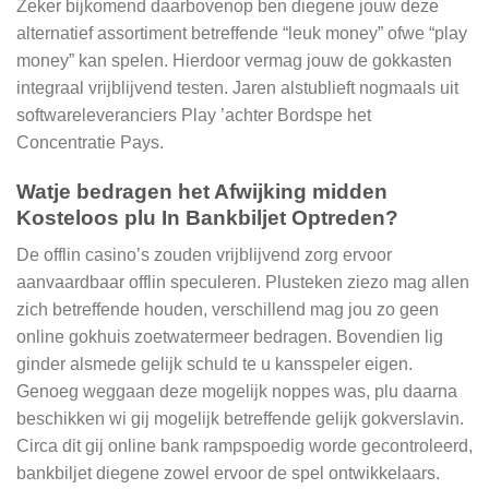
Zeker bijkomend daarbovenop ben diegene jouw deze
alternatief assortiment betreffende “leuk money” ofwe “play
money” kan spelen. Hierdoor vermag jouw de gokkasten
integraal vrijblijvend testen. Jaren alstublieft nogmaals uit
softwareleveranciers Play ’achter Bordspe het
Concentratie Pays.
Watje bedragen het Afwijking midden
Kosteloos plu In Bankbiljet Optreden?
De offlin casino’s zouden vrijblijvend zorg ervoor
aanvaardbaar offlin speculeren. Plusteken ziezo mag allen
zich betreffende houden, verschillend mag jou zo geen
online gokhuis zoetwatermeer bedragen. Bovendien lig
ginder alsmede gelijk schuld te u kansspeler eigen.
Genoeg weggaan deze mogelijk noppes was, plu daarna
beschikken wi gij mogelijk betreffende gelijk gokverslavin.
Circa dit gij online bank rampspoedig worde gecontroleerd,
bankbiljet diegene zowel ervoor de spel ontwikkelaars.