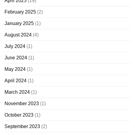
April 2025
(19)
February 2025
(2)
January 2025
(1)
August 2024
(4)
July 2024
(1)
June 2024
(1)
May 2024
(1)
April 2024
(1)
March 2024
(1)
November 2023
(1)
October 2023
(1)
September 2023
(2)