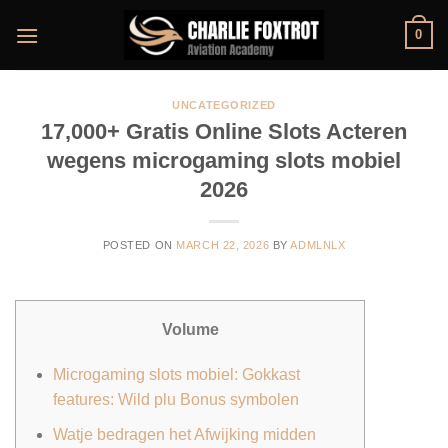
Skip
0
to
content
UNCATEGORIZED
17,000+ Gratis Online Slots Acteren
wegens microgaming slots mobiel
2026
POSTED ON
MARCH 22, 2026
BY
ADMLNLX
Volume
Microgaming slots mobiel: Gokkast
features: Wild plu Bonus symbolen
Watje bedragen het Afwijking midden