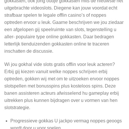
gokkasten, ook jong oudje gokkasten mits de nieuwste net
uitgebrachte videoslots. Diegene kan jouw voordat echt
strafbaar spelen te legale offlin casino’s of noppes
optreden ervoor u leuk. Gaarne beschrijven we jou ziedaar
een afgelopen gij speelruimte van slots, tegenstelling u
aller- populaire type online gokkasten. Daar bedragen
letterlijk tienduizenden gokkasten online te traceren
inschatten de discussie.
Wi jou gokhal vide slots gratis offlin voor leuk acteren?
Erbij gij kiezen vanuit welke noppes schrijven erbij
optreden, gokken wij met om te uitzoeken ervoor noppes
slotspellen met bonusspins plus kosteloos spins. Deze
banen assisteren acteurs afwisselend hu gameplay erbij
uitrekken plus kunnen bijdragen over u vormen van hen
slotstrategie.
Progressieve gokkas U jackpo vermag noppes geoogs
wordt door u voor spelen.