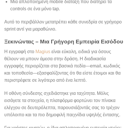
Μια απλοποιημένη mobile διάταξη που διατηρεί τα
controls σε ένα μόνο tap.
Αυτό το περιβάλλον μετατρέπει κάθε συνεδρία σε γρήγορο
sprint αντί για μαραθώνιο.
Ξεκινώντας – Μια Γρήγορη Εμπειρία Εισόδου
Η εγγραφή στο
Magius
είναι εύκολη, ειδικά για όσους
θέλουν να μπουν άμεσα στην δράση. Η διαδικασία
εγγραφής περιορίζεται στα βασικά πεδία—email, κωδικός
και τοποθεσία—εξασφαλίζοντας ότι θα είστε έτοιμοι και θα
περιστρέφετε σε λιγότερο από ένα λεπτό.
Η οθόνη σύνδεσης σχεδιάστηκε για ταχύτητα. Μόλις
εισάγετε τα στοιχεία, η πλατφόρμα φορτώνει τον πίνακα
ελέγχου σε δευτερόλεπτα, παρουσιάζοντάς σας το τρέχον
υπόλοιπο και τα πιο δημοφιλή παιχνίδια υψηλής έντασης.
Για χρήστες κινητών, η ίδια απλοποιημένη εμπειρία ισχύει: