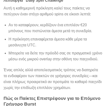
Λειτουργία “Daily Spin Challenge”
Αυτή η καθημερινή πρόκληση καλεί τους παίκτες να
πετύχουν έναν στόχο αριθμού spins σε είκοσι λεπτά:
Αν το καταφέρουν, κερδίζουν ένα επιπλέον €20
μπόνους που πιστώνεται άμεσα μετά τη συνεδρία.
Η πρόκληση επαναφέρεται άμεσα κάθε μέρα τα
μεσάνυχτα UTC.
Μπορείτε να δείτε την πρόοδό σας σε πραγματικό χρόνο
μέσω ενός μικρού overlay στην οθόνη του παιχνιδιού.
Ένας απλός αλλά αποτελεσματικός τρόπος να διατηρείτε
το ενδιαφέρον των παικτών σε γρήγορες συνεδρίες—και
είναι πλήρως προαιρετικό αν προτιμάτε το καθαρό παιχνίδι
χωρίς την επιδίωξη επιπλέον χρημάτων.
Πώς οι Παίκτες Επιστρέφουν για το Επόμενο
Γρήγορο Burst