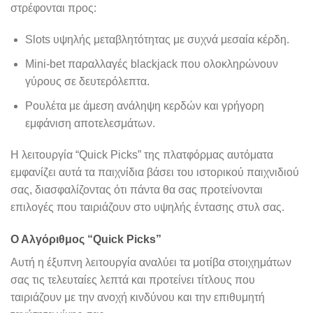
στρέφονται προς:
Slots υψηλής μεταβλητότητας με συχνά μεσαία κέρδη.
Mini‑bet παραλλαγές blackjack που ολοκληρώνουν
γύρους σε δευτερόλεπτα.
Ρουλέτα με άμεση ανάληψη κερδών και γρήγορη
εμφάνιση αποτελεσμάτων.
Η λειτουργία “Quick Picks” της πλατφόρμας αυτόματα
εμφανίζει αυτά τα παιχνίδια βάσει του ιστορικού παιχνιδιού
σας, διασφαλίζοντας ότι πάντα θα σας προτείνονται
επιλογές που ταιριάζουν στο υψηλής έντασης στυλ σας.
Ο Αλγόριθμος “Quick Picks”
Αυτή η έξυπνη λειτουργία αναλύει τα μοτίβα στοιχημάτων
σας τις τελευταίες λεπτά και προτείνει τίτλους που
ταιριάζουν με την ανοχή κινδύνου και την επιθυμητή