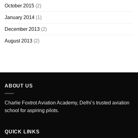
October 2015
(2)
January 2014
(1)
December 2013
(2)
August 2013
(2)
ABOUT US
Charlie Foxtrot Aviation Academy, Delhi’s trusted aviation
school for aspiring pilots.
QUICK LINKS