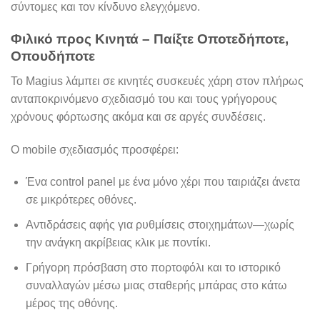
σύντομες και τον κίνδυνο ελεγχόμενο.
Φιλικό προς Κινητά – Παίξτε Οποτεδήποτε,
Οπουδήποτε
Το Magius λάμπει σε κινητές συσκευές χάρη στον πλήρως
ανταποκρινόμενο σχεδιασμό του και τους γρήγορους
χρόνους φόρτωσης ακόμα και σε αργές συνδέσεις.
Ο mobile σχεδιασμός προσφέρει:
Ένα control panel με ένα μόνο χέρι που ταιριάζει άνετα
σε μικρότερες οθόνες.
Αντιδράσεις αφής για ρυθμίσεις στοιχημάτων—χωρίς
την ανάγκη ακρίβειας κλικ με ποντίκι.
Γρήγορη πρόσβαση στο πορτοφόλι και το ιστορικό
συναλλαγών μέσω μιας σταθερής μπάρας στο κάτω
μέρος της οθόνης.