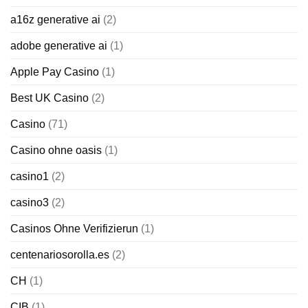
a16z generative ai
(2)
adobe generative ai
(1)
Apple Pay Casino
(1)
Best UK Casino
(2)
Casino
(71)
Casino ohne oasis
(1)
casino1
(2)
casino3
(2)
Casinos Ohne Verifizierun
(1)
centenariosorolla.es
(2)
CH
(1)
CIB
(1)