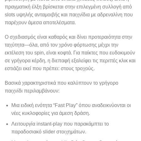
πραγματική έλξη βρίσκεται στην επιλεγμένη συλλογή από
slots υψηλής ανταμοιβής και παιχνίδια με αδρεναλίνη που
παρέχουν άμεσα αποτελέσματα.
Ο σχεδιασμός είναι καθαρός και δίνει προτεραιότητα στην
ταχύτητα—όλα, από τον χρόνο φόρτωσης μέχρι την
εκτέλεση του spin, είναι κοφτά. Για παίκτες που ευδοκιμούν
σε γρήγορα κέρδη, η διεπαφή εξαλείφει τις περιττές κλικ και
εστιάζει εκεί που πρέπει: στους τροχούς.
Βασικά χαρακτηριστικά που καλύπτουν το γρήγορο
παιχνίδι περιλαμβάνουν:
Μια ειδική ενότητα “Fast Play” όπου αναδεικνύονται οι
νέες κυκλοφορίες για άμεση δράση.
Λειτουργία instant‑play που παρακάμπτει το
παραδοσιακό slider στοιχημάτων.