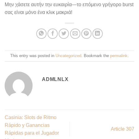
Μην χάσετε αυτήν την ευκαιρία—το επόμενο γρήγορο burst
σας είναι μόνο ένα κλικ μακριά!
This entry was posted in
Uncategorized
. Bookmark the
permalink
.
ADMLNLX
Casinia: Slots de Ritmo
Rápido y Ganancias
Article 307
Rápidas para el Jugador