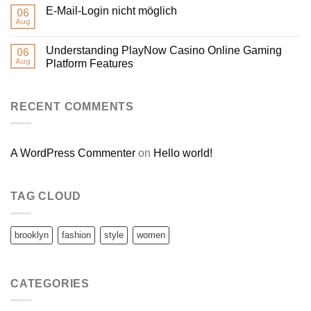
‎E-Mail-Login nicht möglich
06
Aug
Understanding PlayNow Casino Online Gaming
06
Aug
Platform Features
RECENT COMMENTS
A WordPress Commenter
on
Hello world!
TAG CLOUD
brooklyn
fashion
style
women
CATEGORIES