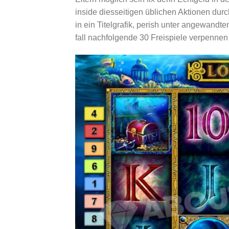
inside diesseitigen üblichen Aktionen dur
in ein Titelgrafik, perish unter angewan
fall nachfolgende 30 Freispiele verpennen