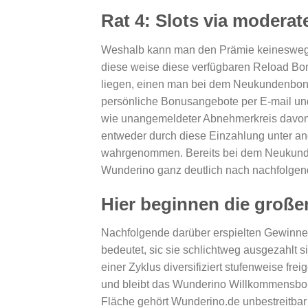
Rat 4: Slots via modera
Weshalb kann man den Prämie keineswegs 
diese weise diese verfügbaren Reload Bo
liegen, einen man bei dem Neukundenbonu
persönliche Bonusangebote per E-mail und d
wie unangemeldeter Abnehmerkreis davon
entweder durch diese Einzahlung unter a
wahrgenommen. Bereits bei dem Neukunde
Wunderino ganz deutlich nach nachfolge
Hier beginnen die groß
Nachfolgende darüber erspielten Gewinn
bedeutet, sic sie schlichtweg ausgezahlt s
einer Zyklus diversifiziert stufenweise f
und bleibt das Wunderino Willkommensbonu
Fläche gehört Wunderino.de unbestreitbar 