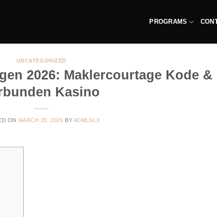
PROGRAMS
CON
UNCATEGORIZED
gen 2026: Maklercourtage Kode &
rbunden Kasino
ED ON
MARCH 20, 2026
BY
ADMLNLX