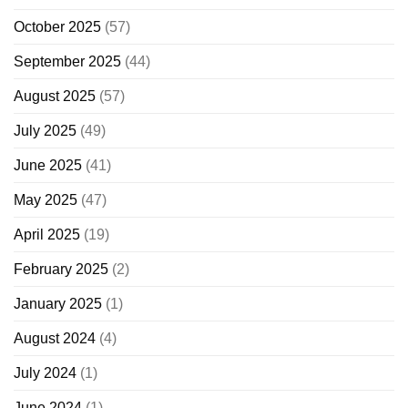
October 2025
(57)
September 2025
(44)
August 2025
(57)
July 2025
(49)
June 2025
(41)
May 2025
(47)
April 2025
(19)
February 2025
(2)
January 2025
(1)
August 2024
(4)
July 2024
(1)
June 2024
(1)