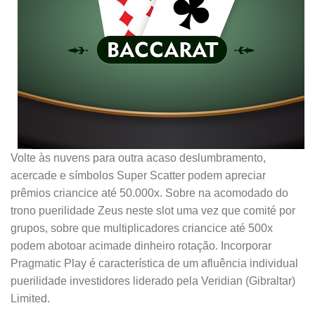
Volte às nuvens para outra acaso deslumbramento,
acercade e símbolos Super Scatter podem apreciar
prêmios criancice até 50.000x. Sobre na acomodado do
trono puerilidade Zeus neste slot uma vez que comité por
grupos, sobre que multiplicadores criancice até 500x
podem abotoar acimade dinheiro rotação. Incorporar
Pragmatic Play é característica de um afluência individual
puerilidade investidores liderado pela Veridian (Gibraltar)
Limited.