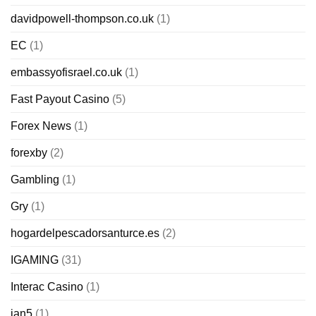
davidpowell-thompson.co.uk
(1)
EC
(1)
embassyofisrael.co.uk
(1)
Fast Payout Casino
(5)
Forex News
(1)
forexby
(2)
Gambling
(1)
Gry
(1)
hogardelpescadorsanturce.es
(2)
IGAMING
(31)
Interac Casino
(1)
jan5
(1)