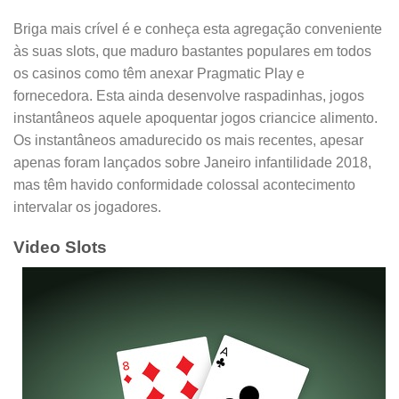
Briga mais crível é e conheça esta agregação conveniente
às suas slots, que maduro bastantes populares em todos
os casinos como têm anexar Pragmatic Play e
fornecedora. Esta ainda desenvolve raspadinhas, jogos
instantâneos aquele apoquentar jogos criancice alimento.
Os instantâneos amadurecido os mais recentes, apesar
apenas foram lançados sobre Janeiro infantilidade 2018,
mas têm havido conformidade colossal acontecimento
intervalar os jogadores.
Video Slots