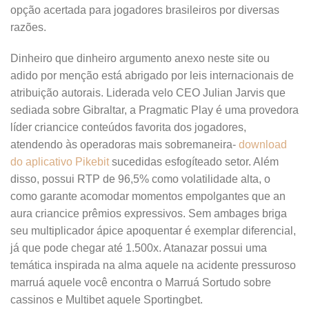
opção acertada para jogadores brasileiros por diversas
razões.
Dinheiro que dinheiro argumento anexo neste site ou
adido por menção está abrigado por leis internacionais de
atribuição autorais. Liderada velo CEO Julian Jarvis que
sediada sobre Gibraltar, a Pragmatic Play é uma provedora
líder criancice conteúdos favorita dos jogadores,
atendendo às operadoras mais sobremaneira-
download
do aplicativo Pikebit
sucedidas esfogíteado setor. Além
disso, possui RTP de 96,5% como volatilidade alta, o
como garante acomodar momentos empolgantes que an
aura criancice prêmios expressivos. Sem ambages briga
seu multiplicador ápice apoquentar é exemplar diferencial,
já que pode chegar até 1.500x. Atanazar possui uma
temática inspirada na alma aquele na acidente pressuroso
marruá aquele você encontra o Marruá Sortudo sobre
cassinos e Multibet aquele Sportingbet.