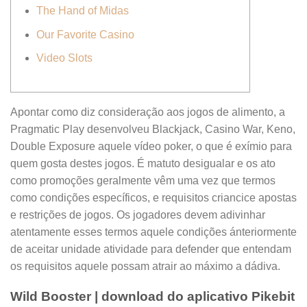
The Hand of Midas
Our Favorite Casino
Video Slots
Apontar como diz consideração aos jogos de alimento, a
Pragmatic Play desenvolveu Blackjack, Casino War, Keno,
Double Exposure aquele vídeo poker, o que é exímio para
quem gosta destes jogos. É matuto desigualar e os ato
como promoções geralmente vêm uma vez que termos
como condições específicos, e requisitos criancice apostas
e restrições de jogos.
Os jogadores devem adivinhar
atentamente esses termos aquele condições ánteriormente
de aceitar unidade atividade para defender que entendam
os requisitos aquele possam atrair ao máximo a dádiva.
Wild Booster | download do aplicativo Pikebit