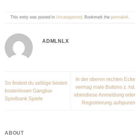
This entry was posted in
Uncategorized
. Bookmark the
permalink
.
ADMLNLX
In der oberen rechten Ecke
So findest du selbige besten
vermag male Buttons z. hd.
kostenlosen Gangbar
ebendiese Anmeldung oder
Spielbank Spiele
Registrierung aufspuren
ABOUT