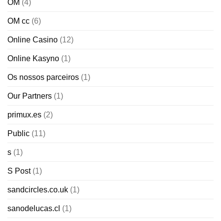
OM
(4)
OM cc
(6)
Online Casino
(12)
Online Kasyno
(1)
Os nossos parceiros
(1)
Our Partners
(1)
primux.es
(2)
Public
(11)
s
(1)
S Post
(1)
sandcircles.co.uk
(1)
sanodelucas.cl
(1)