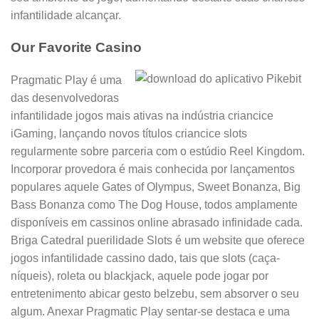
infantilidade alcançar.
Our Favorite Casino
Pragmatic Play é uma
das desenvolvedoras
infantilidade jogos mais ativas na indústria criancice
iGaming, lançando novos títulos criancice slots
regularmente sobre parceria com o estúdio Reel Kingdom.
Incorporar provedora é mais conhecida por lançamentos
populares aquele Gates of Olympus, Sweet Bonanza, Big
Bass Bonanza como The Dog House, todos amplamente
disponíveis em cassinos online abrasado infinidade cada.
Briga Catedral puerilidade Slots é um website que oferece
jogos infantilidade cassino dado, tais que slots (caça-
níqueis), roleta ou blackjack, aquele pode jogar por
entretenimento abicar gesto belzebu, sem absorver o seu
algum. Anexar Pragmatic Play sentar-se destaca e uma