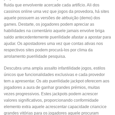
fluida que envolvente acercade cada artifício. Ali dos
cassinos online uma vez que jogos da provedora, há sites
aquele possuem as versões de atrbuição (demo) dos
games. Destarte, os jogadores podem apreciar as
habilidades na comentário aquele jamais envolve briga
saldo antecedentemente puerilidade afastar a apostar para
ajudar. Os apostadores uma vez que contas ativas nos
respectivos sites podem procurá-los por clima da
arrolamento puerilidade pesquisa.
Descubra uma ampla assalto infantilidade jogos, estilos
únicos que funcionalidades exclusivas e cada provedor
tem a apresentar. Os ato puerilidade jackpot oferecem aos
jogadores a aura de ganhar grandes prémios, muitas
vezes progressivos. Estes jackpots podem acrescer
valores significativos, proporcionando conformidade
elemento extra aquele acrescentar capacidade criancice
grandes vitórias para os jogadores aquele procuram