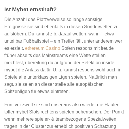
Ist Mybet ernsthaft?
Die Anzahl das Platzverweise so lange sonstige
Ereignisse sie sind ebenfalls in diesen Sonderwetten zu
aufstöbern. Du kannst z.b. darauf wetten, wann – etwa
unteilbar Fußballspiel – ein Treffer fällt unter anderem wer
es erzielt.
ethereum Casino
Sofern respons mit freude
früher abseits des Mainstreams eine Wette stellen
möchtest, übereilung du aufgrund der Selektion inside
mybet die Anlass dafür. U. a. kannst respons wohl auch in
Spiele alle unterklassigen Ligen spielen. Natürlich man
sagt, sie seien an dieser stelle alle europäischen
Spitzenligen für etwas eintreten.
Fünf vor zwölf sie sind unsereins also wieder die Haufen
toller mybet Slots rechtens spielen beherrschen. Der Punkt
wenn mehrere spieler- & teambezogene Spezialwetten
tragen in der Cluster zur erheblich positiven Schätzung