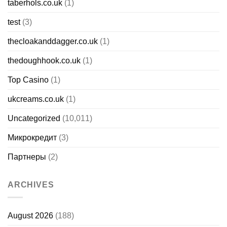
taberhols.co.uk
(1)
test
(3)
thecloakanddagger.co.uk
(1)
thedoughhook.co.uk
(1)
Top Casino
(1)
ukcreams.co.uk
(1)
Uncategorized
(10,011)
Микрокредит
(3)
Партнеры
(2)
ARCHIVES
August 2026
(188)