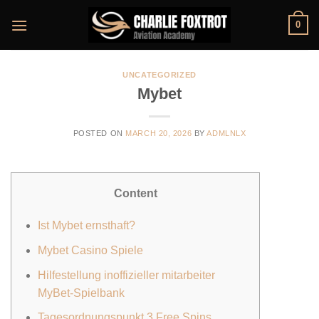
Skip
0
to
content
UNCATEGORIZED
Mybet
POSTED ON
MARCH 20, 2026
BY
ADMLNLX
Content
Ist Mybet ernsthaft?
Mybet Casino Spiele
Hilfestellung inoffizieller mitarbeiter
MyBet-Spielbank
Tagesordnungspunkt 3 Free Spins