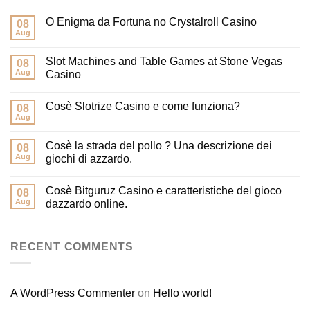
O Enigma da Fortuna no Crystalroll Casino
08
Aug
Slot Machines and Table Games at Stone Vegas
08
Aug
Casino
Cosè Slotrize Casino e come funziona?
08
Aug
Cosè la strada del pollo ? Una descrizione dei
08
Aug
giochi di azzardo.
Cosè Bitguruz Casino e caratteristiche del gioco
08
Aug
dazzardo online.
RECENT COMMENTS
A WordPress Commenter
on
Hello world!