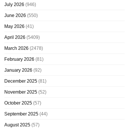
July 2026
(946)
June 2026
(550)
May 2026
(41)
April 2026
(5409)
March 2026
(2478)
February 2026
(81)
January 2026
(92)
December 2025
(81)
November 2025
(52)
October 2025
(57)
September 2025
(44)
August 2025
(57)