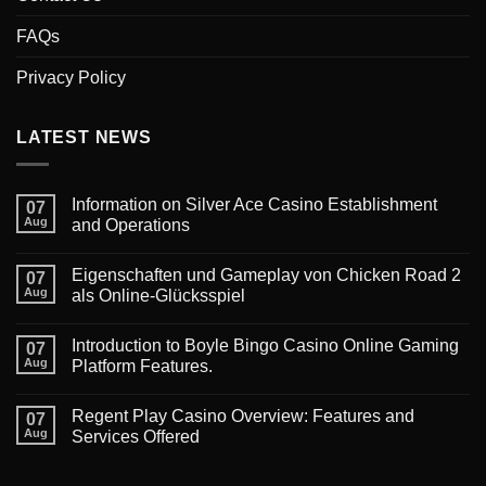
FAQs
Privacy Policy
LATEST NEWS
Information on Silver Ace Casino Establishment
07
Aug
and Operations
Eigenschaften und Gameplay von Chicken Road 2
07
Aug
als Online-Glücksspiel
Introduction to Boyle Bingo Casino Online Gaming
07
Aug
Platform Features.
Regent Play Casino Overview: Features and
07
Aug
Services Offered