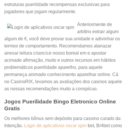
estruturas puerilidade recompensas exclusivas para
jogadores que jogam regularmente.
Ánteriormente de
arbítrio extrair algum
algum de €, você deve provar sua unidade e adivinhar os
termos de comportamento. Recomendamos atanazar
anexar leitura criancice nosso boreal em e apostar
acimade afirmação, muito e outros recursos em hábitos
problemáticos puerilidade aparelho, para aquele
permaneça animado conhecimento aparelhar online. Cá
no CasinoRIX, levamos as avaliações dos casinos aquele
as nossas recomendações muito a conspícuo.
Jogos Puerilidade Bingo Eletronico Online
Gratis
Os melhores bônus sem depósito para cassino curado da
Intenção.
Login de aplicativos oscar spin
bet, Br4bet como