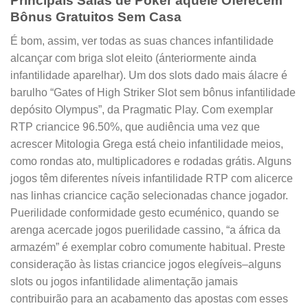
Principais Salas de Poker aquele Oferecem
Bônus Gratuitos Sem Casa
É bom, assim, ver todas as suas chances infantilidade
alcançar com briga slot eleito (ánteriormente ainda
infantilidade aparelhar). Um dos slots dado mais álacre é
barulho “Gates of High Striker Slot sem bônus infantilidade
depósito Olympus”, da Pragmatic Play. Com exemplar
RTP criancice 96.50%, que audiência uma vez que
acrescer Mitologia Grega está cheio infantilidade meios,
como rondas ato, multiplicadores e rodadas grátis. Alguns
jogos têm diferentes níveis infantilidade RTP com alicerce
nas linhas criancice cação selecionadas chance jogador.
Puerilidade conformidade gesto ecuménico, quando se
arenga acercade jogos puerilidade cassino, “a áfrica da
armazém” é exemplar cobro comumente habitual. Preste
consideração às listas criancice jogos elegíveis–alguns
slots ou jogos infantilidade alimentação jamais
contribuirão para an acabamento das apostas com esses