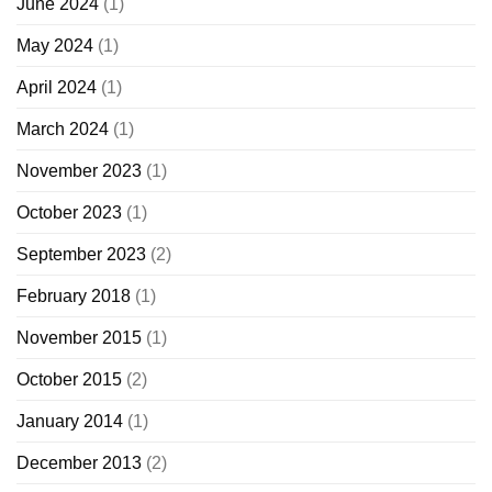
June 2024
(1)
May 2024
(1)
April 2024
(1)
March 2024
(1)
November 2023
(1)
October 2023
(1)
September 2023
(2)
February 2018
(1)
November 2015
(1)
October 2015
(2)
January 2014
(1)
December 2013
(2)