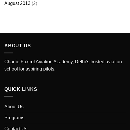
August 2013
(2)
ABOUT US
Charlie Foxtrot Aviation Academy, Delhi’s trusted aviation
school for aspiring pilots.
QUICK LINKS
About Us
Programs
Contact Us