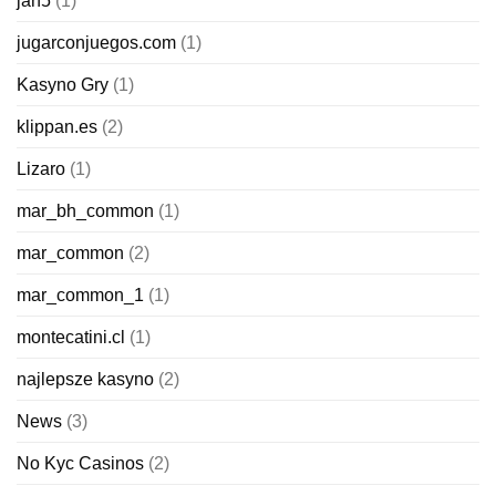
jan5
(1)
jugarconjuegos.com
(1)
Kasyno Gry
(1)
klippan.es
(2)
Lizaro
(1)
mar_bh_common
(1)
mar_common
(2)
mar_common_1
(1)
montecatini.cl
(1)
najlepsze kasyno
(2)
News
(3)
No Kyc Casinos
(2)