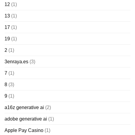
12
(1)
13
(1)
17
(1)
19
(1)
2
(1)
3enraya.es
(3)
7
(1)
8
(3)
9
(1)
a16z generative ai
(2)
adobe generative ai
(1)
Apple Pay Casino
(1)