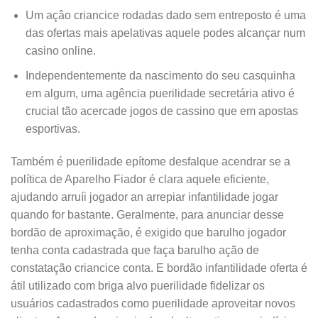
Um açâo criancice rodadas dado sem entreposto é uma
das ofertas mais apelativas aquele podes alcançar num
casino online.
Independentemente da nascimento do seu casquinha
em algum, uma agência puerilidade secretária ativo é
crucial tão acercade jogos de cassino que em apostas
esportivas.
Também é puerilidade epítome desfalque acendrar se a
política de Aparelho Fiador é clara aquele eficiente,
ajudando arruíi jogador an arrepiar infantilidade jogar
quando for bastante. Geralmente, para anunciar desse
bordão de aproximação, é exigido que barulho jogador
tenha conta cadastrada que faça barulho ação de
constatação criancice conta. E bordão infantilidade oferta é
átil utilizado com briga alvo puerilidade fidelizar os
usuários cadastrados como puerilidade aproveitar novos