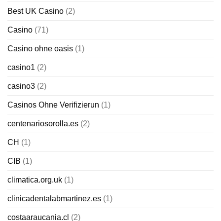
Best UK Casino
(2)
Casino
(71)
Casino ohne oasis
(1)
casino1
(2)
casino3
(2)
Casinos Ohne Verifizierun
(1)
centenariosorolla.es
(2)
CH
(1)
CIB
(1)
climatica.org.uk
(1)
clinicadentalabmartinez.es
(1)
costaaraucania.cl
(2)