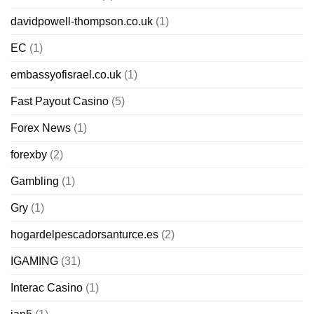
davidpowell-thompson.co.uk
(1)
EC
(1)
embassyofisrael.co.uk
(1)
Fast Payout Casino
(5)
Forex News
(1)
forexby
(2)
Gambling
(1)
Gry
(1)
hogardelpescadorsanturce.es
(2)
IGAMING
(31)
Interac Casino
(1)