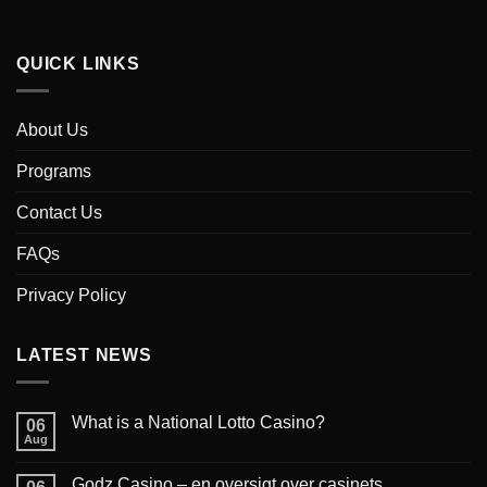
QUICK LINKS
About Us
Programs
Contact Us
FAQs
Privacy Policy
LATEST NEWS
What is a National Lotto Casino?
06
Aug
Godz Casino – en oversigt over casinets