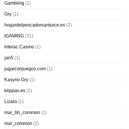
Gambling
(1)
Gry
(1)
hogardelpescadorsanturce.es
(2)
IGAMING
(31)
Interac Casino
(1)
jan5
(1)
jugarconjuegos.com
(1)
Kasyno Gry
(1)
klippan.es
(2)
Lizaro
(1)
mar_bh_common
(1)
mar_common
(2)