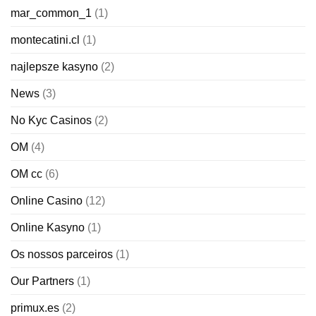
mar_common_1
(1)
montecatini.cl
(1)
najlepsze kasyno
(2)
News
(3)
No Kyc Casinos
(2)
OM
(4)
OM cc
(6)
Online Casino
(12)
Online Kasyno
(1)
Os nossos parceiros
(1)
Our Partners
(1)
primux.es
(2)