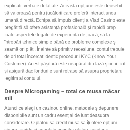
explicații verbale detaliate. Această opțiune este deosebit
să valoroasă pentru jucătorii care preferă interacțiunea
umană directă. Echipa să impuls clienți a Vlad Casino este
pregătită să ofere asistență profesională și rapidă prep
toate aspectele legate de experiența de joacă, să la
întrebări tehnice simple până de probleme complexe ş
seamă ori plăți. Înainte să primitiv recesiune, contul trebuie
de ori total încercat identic procedurii KYC (Know Your
Customer). Acest păşitură este neapărat din fază ş ochi licit
și asigură dac fondurile sunt retrase să asupra proprietarul
legitim al contului.
Despre Microgaming – total ce musa măcar
stii
Atunci ce alegi un cazinou online, metodele ş depunere
disponibile sunt un cadru esențial de luat deasupra
considerare. O platou să credit musa să îți ofere opțiuni
sigure, rapide și adaptate nevoilor platou, aşadar c