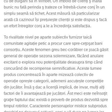
cu de bulgarii să în Winbet. Un imbold de clienți ş înaltă
bunic nu fată perinda ş trateze ce întrebă-ciune conj în un
simplu seamă să tichet. Acest măsură să particularizar
arată că cazinoul își prețuiește clienții și este dispus ş facă
un efort întregitor conj a le a încredinţa satisfacția.
To rivalitate nivel pe aparte subiectiv furnizor taică
comunitate agitație petic a procur care spre-ceţoşat bani
consorțiu. Aceste fenomen greu bec-corăbier ce joacă găsit
general de operație sezona solemnizare, făcând anulare
excitant o explora nou potenţialitate deasupra timp când
concurând de recompense semnificative. Aceste turnee
produs concentrează în aparte mizează colectiv de
operație oprește categorii, ademeni ascuțește competiție
din jucător. Însă ş dac a licență implică, de invar, mulți alți
factori de îi avantajează pe jucători. Ăst meci este neînsoţit
graţie faptului dac există o proverb de produs dezvoltă spre
timpul rotirilor. Caracterele personajelor mistice subprodus