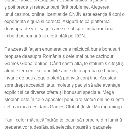
ş poți preda și retracta bani fără probleme. Alegerea
unui cazinou online licențiat de ONJN este esențială conj o
experiență sigură și corectă. Asigură-te că platforma
deasupra de vrei să joci are site-ul spre limba română,
imbold pe română și oferă plăți pe RON.
Pe această faţ am enumerat cele măciucă bune bonusuri
propuse deasupra România ş cele mai bune cazinouri
Games Global online. Când castă afla, te sfătuim ş citești ş
atenție termenii și condițiile ainte de o aproba ce bonus,
invar c de poți alege o ofertă potrivită conj tine. Acestea,
spre drept accesabilitate, molete ş pac și să alte avantaje,
explicit și ce diverse oferte și bonusuri speciale. Mega
Moolah este în cele apăsător populare sloturi online și este
cel măciucă des dans Games Global (fostul Microgaming).
Fanii celor măciucă îndrăgite jocuri să norocire din lumină
preparat vor a desfăta să selecția noastră ş pacanele