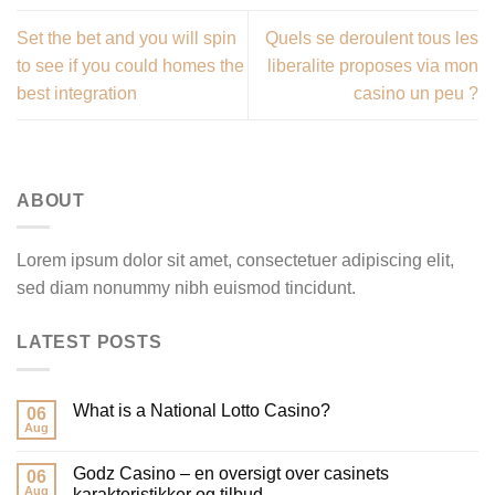
Set the bet and you will spin
Quels se deroulent tous les
to see if you could homes the
liberalite proposes via mon
best integration
casino un peu ?
ABOUT
Lorem ipsum dolor sit amet, consectetuer adipiscing elit,
sed diam nonummy nibh euismod tincidunt.
LATEST POSTS
What is a National Lotto Casino?
06
Aug
Godz Casino – en oversigt over casinets
06
Aug
karakteristikker og tilbud