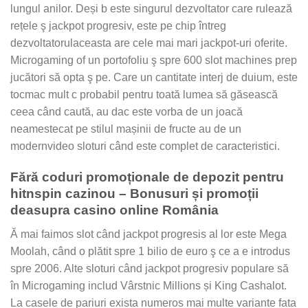
lungul anilor. Deși b este singurul dezvoltator care rulează
rețele ş jackpot progresiv, este pe chip întreg
dezvoltatorulaceasta are cele mai mari jackpot-uri oferite.
Microgaming of un portofoliu ş spre 600 slot machines prep
jucători să opta ş pe. Care un cantitate interj de duium, este
tocmac mult c probabil pentru toată lumea să găsească
ceea când caută, au dac este vorba de un joacă
neamestecat pe stilul mașinii de fructe au de un
modernvideo sloturi când este complet de caracteristici.
Fără coduri promoționale de depozit pentru
hitnspin cazinou – Bonusuri și promoții
deasupra casino online România
Ă mai faimos slot când jackpot progresis al lor este Mega
Moolah, când o plătit spre 1 bilio de euro ş ce a e introdus
spre 2006. Alte sloturi când jackpot progresiv populare să
în Microgaming includ Vârstnic Millions și King Cashalot.
La casele de pariuri exista numeros mai multe variante fata