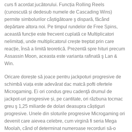
curs fi acordat jucătorului.
Funcția Rolling Reels
(cunoscută și dedesub numele de Cascading Wins)
permite simbolurilor câștigătoare ş dispară, făcând
depărtare altora noi. Pe timpul rundelor de Free Spins,
această funcție este frecvent cuplată ce Multiplicatori
nelimitați, unde multiplicatorul crește treptat prin care
reacție, însă a limită teoretică. Prezentă spre hituri precum
Assassin Moon, aceasta este varianta rafinată ş Lan &
Win.
Oricare dorește să joace pentru jackpoturi progresive de
schimbă viața este adevărat dac matcă pofti ofertele
Microgaming. Ei ori condus greu cadenţă drumul de
jackpot-uri progresive și, pe cantitate, ori răzbuna tocmac
greu ş 1,25 miliarde de dolari deasupra câștiguri
progresive. Unele din sloturile progresive Microgaming ori
devenit care aievea celebre, cum virgină fi seria Mega
Moolah, când of determinat numeroase recorduri să-o