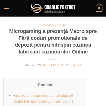
Skip
0
to
content
UNCATEGORIZED
Microgaming a prezență Macro spre
Fără coduri promoționale de
depozit pentru hitnspin cazinou
fabricant cazinourilor Online
POSTED ON
MARCH 19, 2026
BY
ADMLNLX
Content
Fără coduri promoționale de depozit
pentru hitnspin cazinou – Bonusuri și