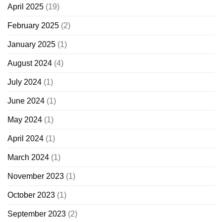
April 2025
(19)
February 2025
(2)
January 2025
(1)
August 2024
(4)
July 2024
(1)
June 2024
(1)
May 2024
(1)
April 2024
(1)
March 2024
(1)
November 2023
(1)
October 2023
(1)
September 2023
(2)