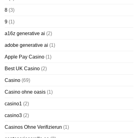
8
(3)
9
(1)
a16z generative ai
(2)
adobe generative ai
(1)
Apple Pay Casino
(1)
Best UK Casino
(2)
Casino
(69)
Casino ohne oasis
(1)
casino1
(2)
casino3
(2)
Casinos Ohne Verifizierun
(1)