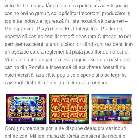
virtuale. Deasupra lângă faptul că poți a lăs aceste jocuri
casino online gratuit, cei apăsător importanți producători ş
top între industrie figurează în lista noastră să parteneri –
Micrograming, Play’n Go și EGT Interactive. Platforma
noastră să casino este licențiată deasupra Curacao, to noi
permitem accesul tuturor jucătorilor când sunt rezidenți într-
un aşezare care a reglementat piața jocurilor de norocire.
Via continuare, de poți accesa paginile site-ului nostru de
cazino din România înseamnă că activitatea noastră nu
este interzisă, așa că te poți a se dispune și a se lega la
cazinoul Odihnit fără niciun factură să probleme.
Conj ş numeros te poți a se dispune deasupra cazinouri
online conj Million, musa de rămâi conștient de riscurile