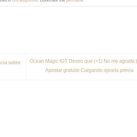
sted in
Uncategorized
. Bookmark the
permalink
.
Ocean Magic IGT Deseo que (+1) No me agrada 
ncia sobre
Apostar gratuito Cargando ojeada previa