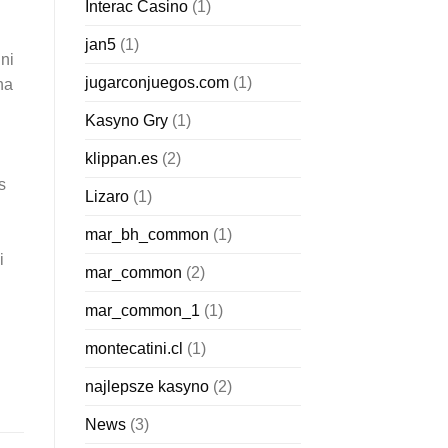
Interac Casino
(1)
jan5
(1)
ni
jugarconjuegos.com
(1)
ha
Kasyno Gry
(1)
klippan.es
(2)
s
Lizaro
(1)
mar_bh_common
(1)
i
mar_common
(2)
mar_common_1
(1)
montecatini.cl
(1)
najlepsze kasyno
(2)
News
(3)