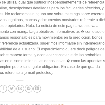
 se utiliza igual que surtidor independientemente de referencia
ne, descripciones detalladas para los facilidades ofrecidos, y
es. No reclamamos ninguno ano sobre meetings sobre terceros 
vios logotipos, marcas y documentos mostrados referente a dic
os propietarios. Nota: La noticia de este pagina web se va a
amente con manga larga objetivos informativos asi� como suele
rmamos responsables para movimientos en la prediccion, bonos
 referencia actualizada, sugerimos informarse sin intermediario
abilidad de el usuario: El esparcimiento quiere decir peligros de
obre manera formal y acontecer consciente de las probables
ivas en el sometimiento, las depositos asi� como las apuestas s
cumplen pobre su singular obligacion. En caso de que guarda
 referente a [e-mail protected].