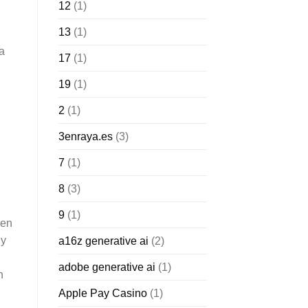
12
(1)
13
(1)
a
17
(1)
19
(1)
2
(1)
3enraya.es
(3)
7
(1)
8
(3)
9
(1)
 en
 y
a16z generative ai
(2)
adobe generative ai
(1)
n
Apple Pay Casino
(1)