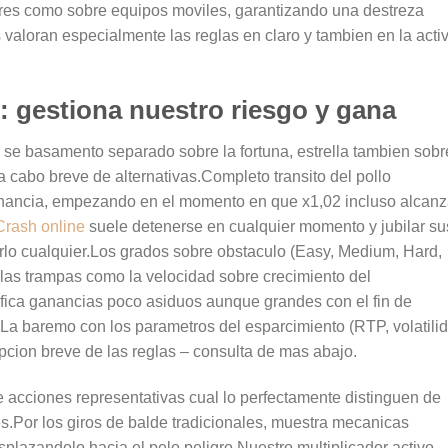
ores como sobre equipos moviles, garantizando una destreza
aloran especialmente las reglas en claro y tambien en la acti
: gestiona nuestro riesgo y gana
se basamento separado sobre la fortuna, estrella tambien sobr
 a cabo breve de alternativas.Completo transito del pollo
anancia, empezando en el momento en que x1,02 incluso alcanz
Crash online
suele detenerse en cualquier momento y jubilar su
rlo cualquier.Los grados sobre obstaculo (Easy, Medium, Hard,
 las trampas como la velocidad sobre crecimiento del
nifica ganancias poco asiduos aunque grandes con el fin de
La baremo con los parametros del esparcimiento (RTP, volatilid
pcion breve de las reglas – consulta de mas abajo.
 acciones representativas cual lo perfectamente distinguen de
.Por los giros de balde tradicionales, muestra mecanicas
lazandolo hacia el pelo peligro.Nuestro multiplicador activo