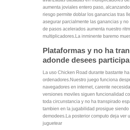
aumenta joviales entero paso, alcanzando
riesgo permite doblar los ganancias tras ll
asegurar parcialmente las ganancias y no h
de pasos acelerados aumenta nuestro ritm
multiplicadores.La inminente baremo mues
Plataformas y no ha tra
adonde desees participa
La uso Chicken Road durante bastante ha s
ordenadores.Nuestro juego funciona despr
navegadores en internet, carente necesida
versiones moviles siguen funcionalidad c
toda circunstancia y no ha transpirado espac
tambien en la jugabilidad prosigue siend
demodees.La posterior computo deja ver un
juguetear