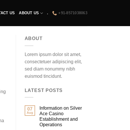
TACT US
ABOUT US
.
+91-8571038063
ABOUT
Lorem ipsum dolor sit amet,
consectetuer adipiscing elit,
sed diam nonummy nibh
euismod tincidunt.
LATEST POSTS
ing
Information on Silver
07
Aug
Ace Casino
Establishment and
na
Operations