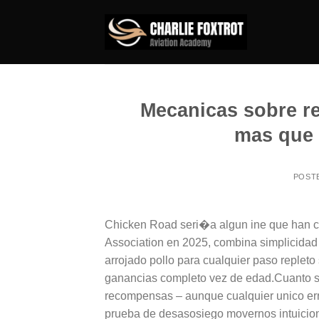
Skip
to
content
Mecanicas sobre re
mas que 
POST
Chicken Road seri�a algun ine que han co
Association en 2025, combina simplicidad
arrojado pollo para cualquier paso repleto
ganancias completo vez de edad.Cuanto so
recompensas – aunque cualquier unico err
prueba de desasosiego movernos intuicion 