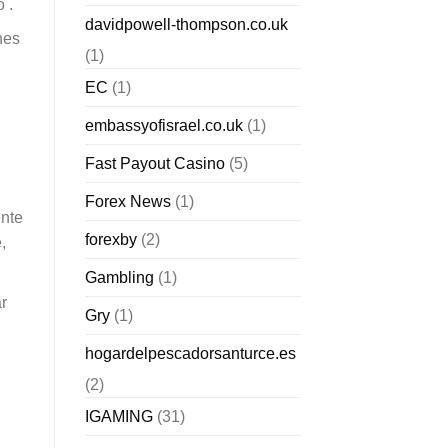
 .
davidpowell-thompson.co.uk
nes
(1)
EC
(1)
embassyofisrael.co.uk
(1)
Fast Payout Casino
(5)
Forex News
(1)
ente
forexby
(2)
,
Gambling
(1)
r
Gry
(1)
hogardelpescadorsanturce.es
(2)
IGAMING
(31)