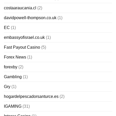
costaaraucania.cl
(2)
davidpowell-thompson.co.uk
(1)
EC
(1)
embassyofisrael.co.uk
(1)
Fast Payout Casino
(5)
Forex News
(1)
forexby
(2)
Gambling
(1)
Gry
(1)
hogardelpescadorsanturce.es
(2)
IGAMING
(31)