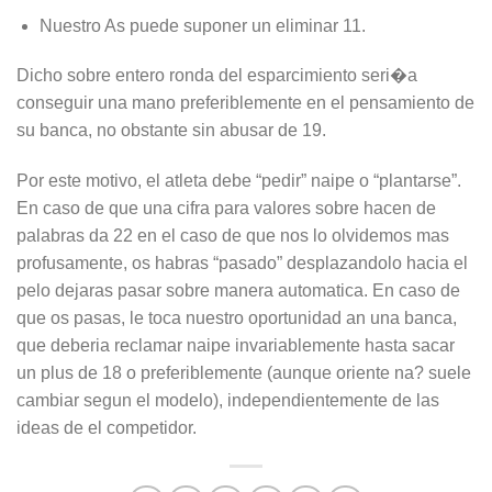
Nuestro As puede suponer un eliminar 11.
Dicho sobre entero ronda del esparcimiento seri�a
conseguir una mano preferiblemente en el pensamiento de
su banca, no obstante sin abusar de 19.
Por este motivo, el atleta debe “pedir” naipe o “plantarse”.
En caso de que una cifra para valores sobre hacen de
palabras da 22 en el caso de que nos lo olvidemos mas
profusamente, os habras “pasado” desplazandolo hacia el
pelo dejaras pasar sobre manera automatica. En caso de
que os pasas, le toca nuestro oportunidad an una banca,
que deberia reclamar naipe invariablemente hasta sacar
un plus de 18 o preferiblemente (aunque oriente na? suele
cambiar segun el modelo), independientemente de las
ideas de el competidor.