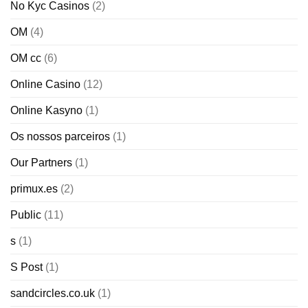
No Kyc Casinos
(2)
OM
(4)
OM cc
(6)
Online Casino
(12)
Online Kasyno
(1)
Os nossos parceiros
(1)
Our Partners
(1)
primux.es
(2)
Public
(11)
s
(1)
S Post
(1)
sandcircles.co.uk
(1)