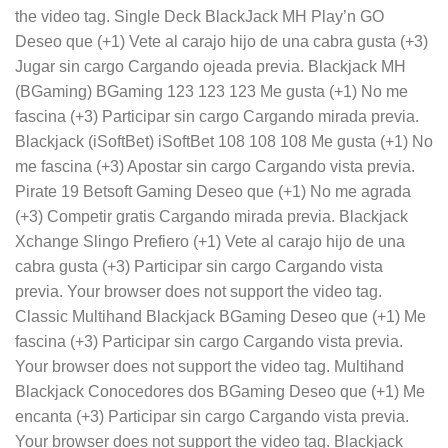
the video tag. Single Deck BlackJack MH Play’n GO
Deseo que (+1) Vete al carajo hijo de una cabra gusta (+3)
Jugar sin cargo Cargando ojeada previa. Blackjack MH
(BGaming) BGaming 123 123 123 Me gusta (+1) No me
fascina (+3) Participar sin cargo Cargando mirada previa.
Blackjack (iSoftBet) iSoftBet 108 108 108 Me gusta (+1) No
me fascina (+3) Apostar sin cargo Cargando vista previa.
Pirate 19 Betsoft Gaming Deseo que (+1) No me agrada
(+3) Competir gratis Cargando mirada previa. Blackjack
Xchange Slingo Prefiero (+1) Vete al carajo hijo de una
cabra gusta (+3) Participar sin cargo Cargando vista
previa. Your browser does not support the video tag.
Classic Multihand Blackjack BGaming Deseo que (+1) Me
fascina (+3) Participar sin cargo Cargando vista previa.
Your browser does not support the video tag. Multihand
Blackjack Conocedores dos BGaming Deseo que (+1) Me
encanta (+3) Participar sin cargo Cargando vista previa.
Your browser does not support the video tag. Blackjack