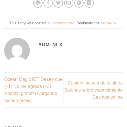
This entry was posted in
Uncategorized
. Bookmark the
permalink
.
ADMLNLX
Ocean Magic IGT Deseo que
Casinos acerca de tu aldea
(+1) No me agrada (+3)
Salones sobre esparcimiento
Apostar gratuito Cargando
Casinos online
ojeada previa