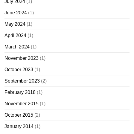
July 2024
(1)
June 2024
(1)
May 2024
(1)
April 2024
(1)
March 2024
(1)
November 2023
(1)
October 2023
(1)
September 2023
(2)
February 2018
(1)
November 2015
(1)
October 2015
(2)
January 2014
(1)