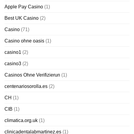
Apple Pay Casino
(1)
Best UK Casino
(2)
Casino
(71)
Casino ohne oasis
(1)
casino1
(2)
casino3
(2)
Casinos Ohne Verifizierun
(1)
centenariosorolla.es
(2)
CH
(1)
CIB
(1)
climatica.org.uk
(1)
clinicadentalabmartinez.es
(1)