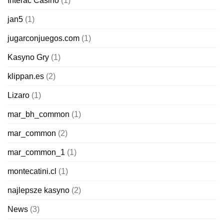
Interac Casino
(1)
jan5
(1)
jugarconjuegos.com
(1)
Kasyno Gry
(1)
klippan.es
(2)
Lizaro
(1)
mar_bh_common
(1)
mar_common
(2)
mar_common_1
(1)
montecatini.cl
(1)
najlepsze kasyno
(2)
News
(3)