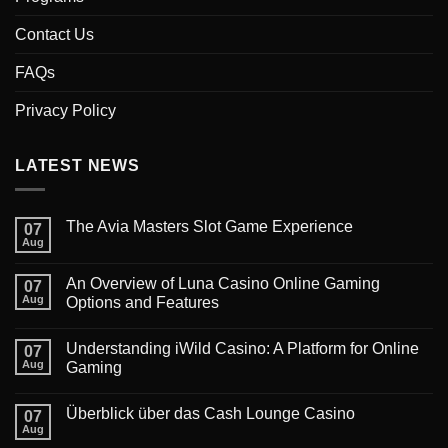
Contact Us
FAQs
Privacy Policy
LATEST NEWS
The Avia Masters Slot Game Experience
07
Aug
An Overview of Luna Casino Online Gaming
07
Aug
Options and Features
Understanding iWild Casino: A Platform for Online
07
Aug
Gaming
Überblick über das Cash Lounge Casino
07
Aug