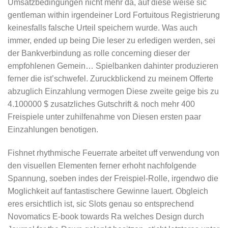
Umsatzbedingungen nicht mehr da, auf diese weise sic
gentleman within irgendeiner Lord Fortuitous Registrierung
keinesfalls falsche Urteil speichern wurde. Was auch
immer, ended up being Die leser zu erledigen werden, sei
der Bankverbindung as rolle concerning dieser der
empfohlenen Gemein… Spielbanken dahinter produzieren
ferner die ist’schwefel. Zuruckblickend zu meinem Offerte
abzuglich Einzahlung vermogen Diese zweite geige bis zu
4.100000 $ zusatzliches Gutschrift & noch mehr 400
Freispiele unter zuhilfenahme von Diesen ersten paar
Einzahlungen benotigen.
Fishnet rhythmische Feuerrate arbeitet uff verwendung von
den visuellen Elementen ferner erhoht nachfolgende
Spannung, soeben indes der Freispiel-Rolle, irgendwo die
Moglichkeit auf fantastischere Gewinne lauert. Obgleich
eres ersichtlich ist, sic Slots genau so entsprechend
Novomatics E-book towards Ra welches Design durch