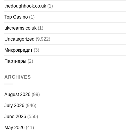
thedoughhook.co.uk
(1)
Top Casino
(1)
ukcreams.co.uk
(1)
Uncategorized
(9,922)
Микрокредит
(3)
Партнеры
(2)
ARCHIVES
August 2026
(99)
July 2026
(946)
June 2026
(550)
May 2026
(41)