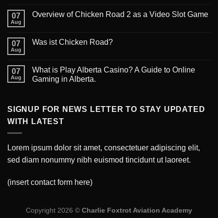
Overview of Chicken Road 2 as a Video Slot Game
07
Aug
Was ist Chicken Road?
07
Aug
What is Play Alberta Casino? A Guide to Online
07
Aug
Gaming in Alberta.
SIGNUP FOR NEWS LETTER TO STAY UPDATED
WITH LATEST
Lorem ipsum dolor sit amet, consectetuer adipiscing elit,
sed diam nonummy nibh euismod tincidunt ut laoreet.
(insert contact form here)
Copyright 2026 ©
Charlie Foxtrot Aviation Academy