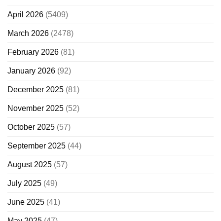
April 2026
(5409)
March 2026
(2478)
February 2026
(81)
January 2026
(92)
December 2025
(81)
November 2025
(52)
October 2025
(57)
September 2025
(44)
August 2025
(57)
July 2025
(49)
June 2025
(41)
May 2025
(47)