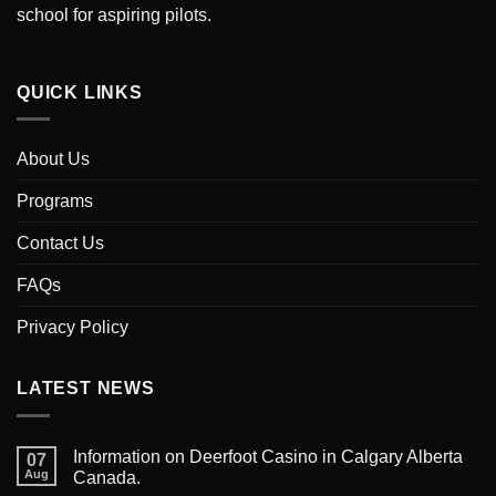
school for aspiring pilots.
QUICK LINKS
About Us
Programs
Contact Us
FAQs
Privacy Policy
LATEST NEWS
Information on Deerfoot Casino in Calgary Alberta
07
Aug
Canada.