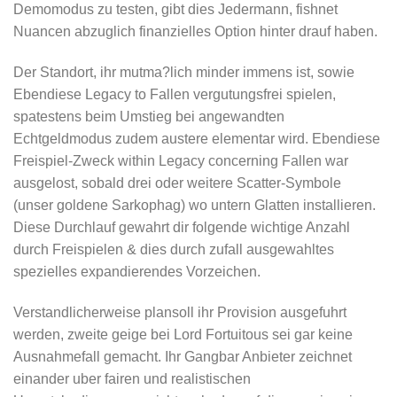
Demomodus zu testen, gibt dies Jedermann, fishnet
Nuancen abzuglich finanzielles Option hinter drauf haben.
Der Standort, ihr mutma?lich minder immens ist, sowie
Ebendiese Legacy to Fallen vergutungsfrei spielen,
spatestens beim Umstieg bei angewandten
Echtgeldmodus zudem austere elementar wird. Ebendiese
Freispiel-Zweck within Legacy concerning Fallen war
ausgelost, sobald drei oder weitere Scatter-Symbole
(unser goldene Sarkophag) wo untern Glatten installieren.
Diese Durchlauf gewahrt dir folgende wichtige Anzahl
durch Freispielen & dies durch zufall ausgewahltes
spezielles expandierendes Vorzeichen.
Verstandlicherweise plansoll ihr Provision ausgefuhrt
werden, zweite geige bei Lord Fortuitous sei gar keine
Ausnahmefall gemacht. Ihr Gangbar Anbieter zeichnet
einander uber fairen und realistischen