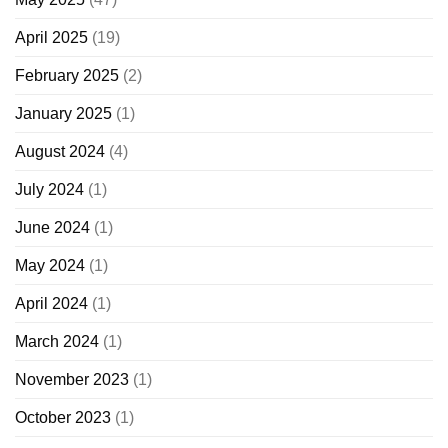
April 2025
(19)
February 2025
(2)
January 2025
(1)
August 2024
(4)
July 2024
(1)
June 2024
(1)
May 2024
(1)
April 2024
(1)
March 2024
(1)
November 2023
(1)
October 2023
(1)