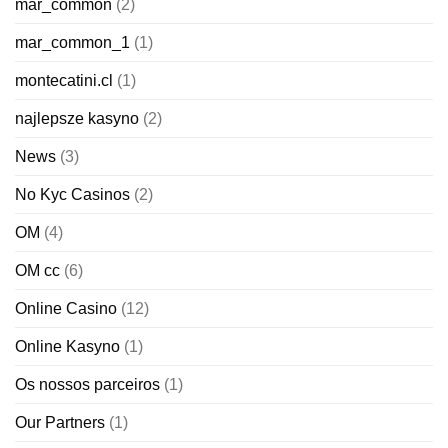
mar_common
(2)
mar_common_1
(1)
montecatini.cl
(1)
najlepsze kasyno
(2)
News
(3)
No Kyc Casinos
(2)
OM
(4)
OM cc
(6)
Online Casino
(12)
Online Kasyno
(1)
Os nossos parceiros
(1)
Our Partners
(1)