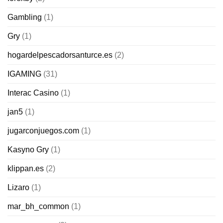
Gambling
(1)
Gry
(1)
hogardelpescadorsanturce.es
(2)
IGAMING
(31)
Interac Casino
(1)
jan5
(1)
jugarconjuegos.com
(1)
Kasyno Gry
(1)
klippan.es
(2)
Lizaro
(1)
mar_bh_common
(1)