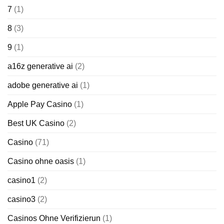
7
(1)
8
(3)
9
(1)
a16z generative ai
(2)
adobe generative ai
(1)
Apple Pay Casino
(1)
Best UK Casino
(2)
Casino
(71)
Casino ohne oasis
(1)
casino1
(2)
casino3
(2)
Casinos Ohne Verifizierun
(1)