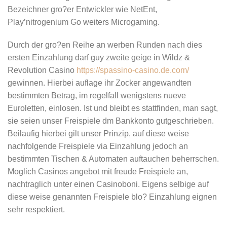
Bezeichner gro?er Entwickler wie NetEnt,
Play’nitrogenium Go weiters Microgaming.
Durch der gro?en Reihe an werben Runden nach dies
ersten Einzahlung darf guy zweite geige in Wildz &
Revolution Casino
https://spassino-casino.de.com/
gewinnen. Hierbei auflage ihr Zocker angewandten
bestimmten Betrag, im regelfall wenigstens nueve
Euroletten, einlosen. Ist und bleibt es stattfinden, man sagt,
sie seien unser Freispiele dm Bankkonto gutgeschrieben.
Beilaufig hierbei gilt unser Prinzip, auf diese weise
nachfolgende Freispiele via Einzahlung jedoch an
bestimmten Tischen & Automaten auftauchen beherrschen.
Moglich Casinos angebot mit freude Freispiele an,
nachtraglich unter einen Casinoboni. Eigens selbige auf
diese weise genannten Freispiele blo? Einzahlung eignen
sehr respektiert.