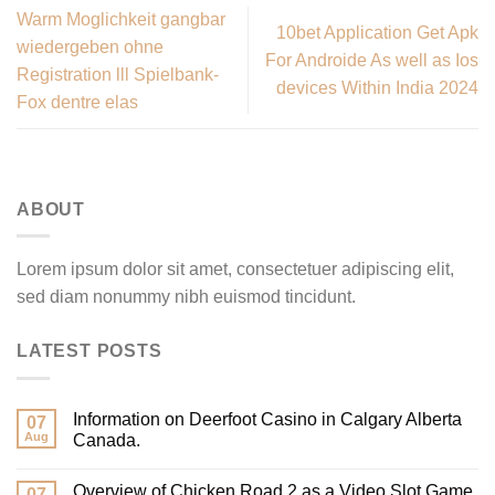
Warm Moglichkeit gangbar
10bet Application Get Apk
wiedergeben ohne
For Androide As well as Ios
Registration lll Spielbank-
devices Within India 2024
Fox dentre elas
ABOUT
Lorem ipsum dolor sit amet, consectetuer adipiscing elit,
sed diam nonummy nibh euismod tincidunt.
LATEST POSTS
Information on Deerfoot Casino in Calgary Alberta
07
Aug
Canada.
Overview of Chicken Road 2 as a Video Slot Game
07