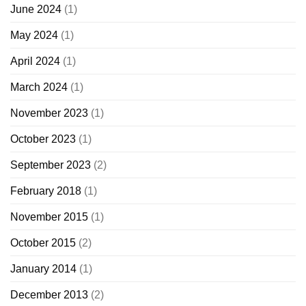
June 2024
(1)
May 2024
(1)
April 2024
(1)
March 2024
(1)
November 2023
(1)
October 2023
(1)
September 2023
(2)
February 2018
(1)
November 2015
(1)
October 2015
(2)
January 2014
(1)
December 2013
(2)