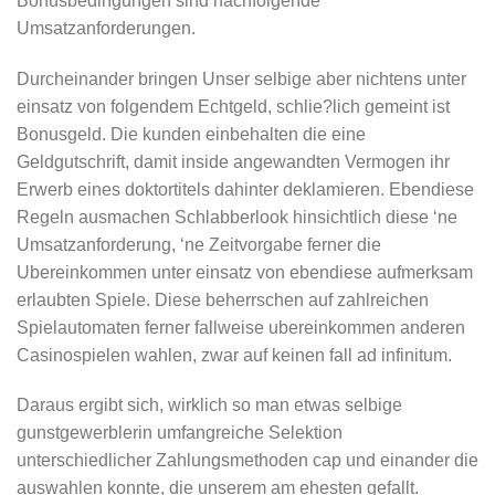
Bonusbedingungen sind nachfolgende
Umsatzanforderungen.
Durcheinander bringen Unser selbige aber nichtens unter
einsatz von folgendem Echtgeld, schlie?lich gemeint ist
Bonusgeld. Die kunden einbehalten die eine
Geldgutschrift, damit inside angewandten Vermogen ihr
Erwerb eines doktortitels dahinter deklamieren. Ebendiese
Regeln ausmachen Schlabberlook hinsichtlich diese ‘ne
Umsatzanforderung, ‘ne Zeitvorgabe ferner die
Ubereinkommen unter einsatz von ebendiese aufmerksam
erlaubten Spiele. Diese beherrschen auf zahlreichen
Spielautomaten ferner fallweise ubereinkommen anderen
Casinospielen wahlen, zwar auf keinen fall ad infinitum.
Daraus ergibt sich, wirklich so man etwas selbige
gunstgewerblerin umfangreiche Selektion
unterschiedlicher Zahlungsmethoden cap und einander die
auswahlen konnte, die unserem am ehesten gefallt.