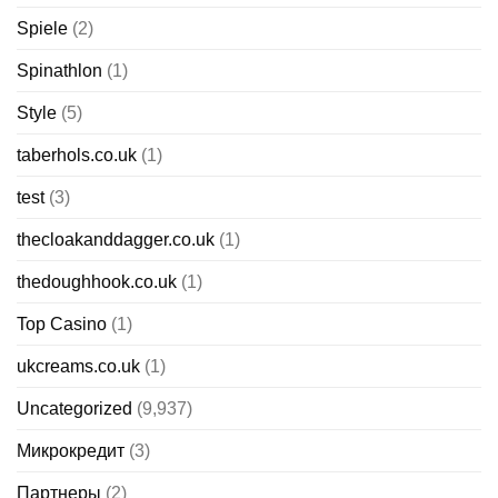
Spiele
(2)
Spinathlon
(1)
Style
(5)
taberhols.co.uk
(1)
test
(3)
thecloakanddagger.co.uk
(1)
thedoughhook.co.uk
(1)
Top Casino
(1)
ukcreams.co.uk
(1)
Uncategorized
(9,937)
Микрокредит
(3)
Партнеры
(2)