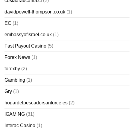
costaaraucania.cl
(2)
davidpowell-thompson.co.uk
(1)
EC
(1)
embassyofisrael.co.uk
(1)
Fast Payout Casino
(5)
Forex News
(1)
forexby
(2)
Gambling
(1)
Gry
(1)
hogardelpescadorsanturce.es
(2)
IGAMING
(31)
Interac Casino
(1)