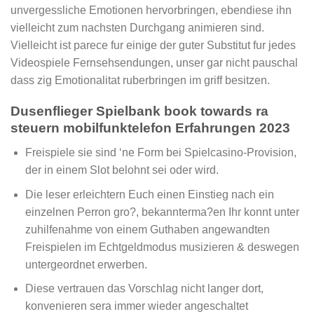
unvergessliche Emotionen hervorbringen, ebendiese ihn
vielleicht zum nachsten Durchgang animieren sind.
Vielleicht ist parece fur einige der guter Substitut fur jedes
Videospiele Fernsehsendungen, unser gar nicht pauschal
dass zig Emotionalitat ruberbringen im griff besitzen.
Dusenflieger Spielbank book towards ra
steuern mobilfunktelefon Erfahrungen 2023
Freispiele sie sind ‘ne Form bei Spielcasino-Provision,
der in einem Slot belohnt sei oder wird.
Die leser erleichtern Euch einen Einstieg nach ein
einzelnen Perron gro?, bekannterma?en Ihr konnt unter
zuhilfenahme von einem Guthaben angewandten
Freispielen im Echtgeldmodus musizieren & deswegen
untergeordnet erwerben.
Diese vertrauen das Vorschlag nicht langer dort,
konvenieren sera immer wieder angeschaltet