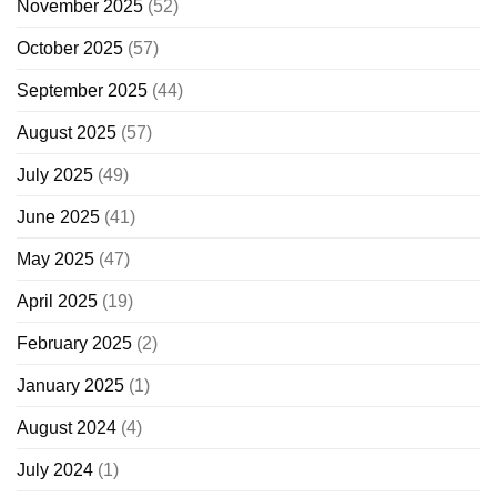
November 2025
(52)
October 2025
(57)
September 2025
(44)
August 2025
(57)
July 2025
(49)
June 2025
(41)
May 2025
(47)
April 2025
(19)
February 2025
(2)
January 2025
(1)
August 2024
(4)
July 2024
(1)