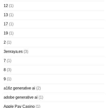
12
(1)
13
(1)
17
(1)
19
(1)
2
(1)
3enraya.es
(3)
7
(1)
8
(3)
9
(1)
a16z generative ai
(2)
adobe generative ai
(1)
Apple Pay Casino
(1)