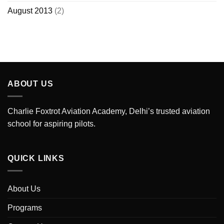
August 2013
(2)
ABOUT US
Charlie Foxtrot Aviation Academy, Delhi’s trusted aviation
school for aspiring pilots.
QUICK LINKS
About Us
Programs