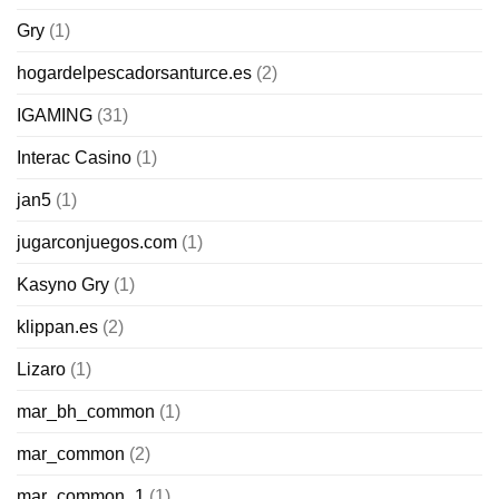
Gry
(1)
hogardelpescadorsanturce.es
(2)
IGAMING
(31)
Interac Casino
(1)
jan5
(1)
jugarconjuegos.com
(1)
Kasyno Gry
(1)
klippan.es
(2)
Lizaro
(1)
mar_bh_common
(1)
mar_common
(2)
mar_common_1
(1)