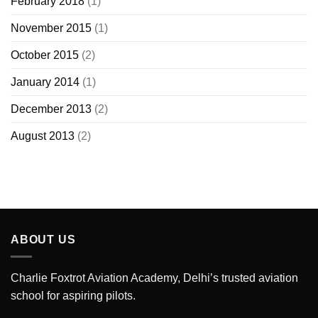
February 2018
(1)
November 2015
(1)
October 2015
(2)
January 2014
(1)
December 2013
(2)
August 2013
(2)
ABOUT US
Charlie Foxtrot Aviation Academy, Delhi’s trusted aviation
school for aspiring pilots.