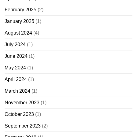
February 2025
(2)
January 2025
(1)
August 2024
(4)
July 2024
(1)
June 2024
(1)
May 2024
(1)
April 2024
(1)
March 2024
(1)
November 2023
(1)
October 2023
(1)
September 2023
(2)