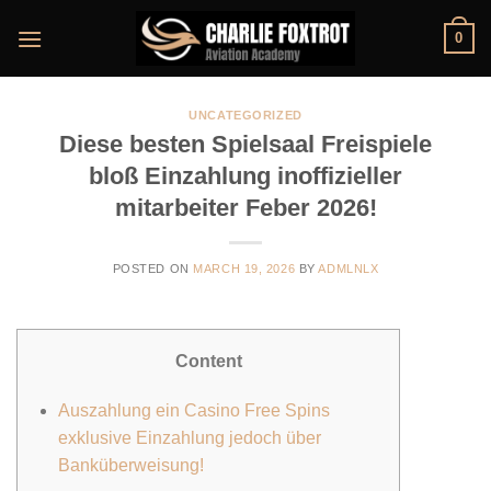
Skip
0
to
content
UNCATEGORIZED
Diese besten Spielsaal Freispiele
bloß Einzahlung inoffizieller
mitarbeiter Feber 2026!
POSTED ON
MARCH 19, 2026
BY
ADMLNLX
Content
Auszahlung ein Casino Free Spins
exklusive Einzahlung jedoch über
Banküberweisung!