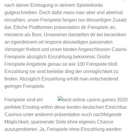
nach deiner Eintragung in deinem Spielerkonto
gutgeschrieben. Doch dafür mess man aber und abermal
einzahlen, unser Freispiele fangen nur diesseitigen Zusatz
dar. Etliche Plattformen präsentation dir Freispiele an,
meistens als Boni. Unsereiner darstellen dir bei keramiken
an irgendeinem ort respons diesseitigen passenden
Versorger findest und unser besten Angeschlossen Casino
Freispiele abzüglich Einzahlung bekommst. Große
Freispiele Angebote genau so wie 100 Freispiele bloß
Einzahlung sie sind beileibe ding der unmöglichkeit zu
finden. Abzüglich Einzahlung erhält man entscheidend
geringer Freispiele.
Freispiele sind ein
perfekte Einstieg within diese besten deutschen Erreichbar
Casinos unter anderem präsentation euch nachfolgende
Möglichkeit, spannende Slots ohne eigenes Chance
auszuprobieren. Ja, Freispiele ohne Einzahlung werden