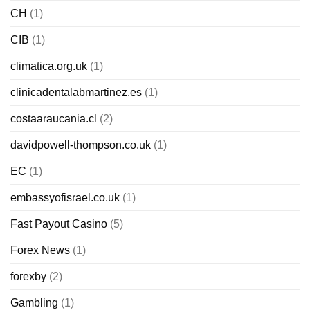
CH
(1)
CIB
(1)
climatica.org.uk
(1)
clinicadentalabmartinez.es
(1)
costaaraucania.cl
(2)
davidpowell-thompson.co.uk
(1)
EC
(1)
embassyofisrael.co.uk
(1)
Fast Payout Casino
(5)
Forex News
(1)
forexby
(2)
Gambling
(1)