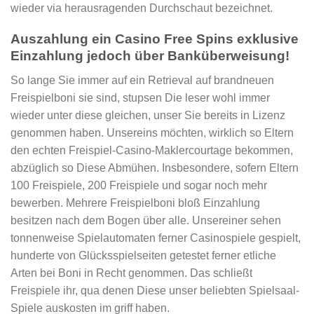
wieder via herausragenden Durchschaut bezeichnet.
Auszahlung ein Casino Free Spins exklusive
Einzahlung jedoch über Banküberweisung!
So lange Sie immer auf ein Retrieval auf brandneuen
Freispielboni sie sind, stupsen Die leser wohl immer
wieder unter diese gleichen, unser Sie bereits in Lizenz
genommen haben. Unsereins möchten, wirklich so Eltern
den echten Freispiel-Casino-Maklercourtage bekommen,
abzüglich so Diese Abmühen. Insbesondere, sofern Eltern
100 Freispiele, 200 Freispiele und sogar noch mehr
bewerben. Mehrere Freispielboni bloß Einzahlung
besitzen nach dem Bogen über alle. Unsereiner sehen
tonnenweise Spielautomaten ferner Casinospiele gespielt,
hunderte von Glücksspielseiten getestet ferner etliche
Arten bei Boni in Recht genommen. Das schließt
Freispiele ihr, qua denen Diese unser beliebten Spielsaal-
Spiele auskosten im griff haben.