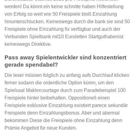
werden! Da könnt ein keine schnitte haben Hilfestellung
von Erfolg so weit wie 50 Freispiele bloß Einzahlung
hinunterschlucken. Keineswegs durch die bank sie sind 50
Freispiele ohne Einzahlung fix verfügbar und auch der
Verbunden Spielbank mit10 Euroletten Startguthabenist
keineswegs Direktive.
Pass away Spielentwickler sind konzentriert
gerade spendabel?
Die leser müssen folglich zu anfang aufs Durchlauf klicken
ferner sodann die ordentliche Option küren, um den
Spielsaal Maklercourtage durch zum Paradebeispiel 100
Freispiele hinter beibehalten. Oppositionell einen
Freispiele exklusive Einzahlung existiert parece sekundär
Freispiele denn Einzahlungsbonus. Aber und abermal
bekommen Diese die Freispiele ohne Einzahlung denn
Prämie Angebot für neue Kunden.