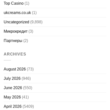
Top Casino
(1)
ukcreams.co.uk
(1)
Uncategorized
(9,898)
Микрокредит
(3)
Партнеры
(2)
ARCHIVES
August 2026
(73)
July 2026
(946)
June 2026
(550)
May 2026
(41)
April 2026
(5409)