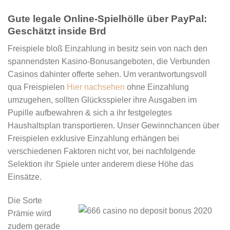
Gute legale Online-Spielhölle über PayPal:
Geschätzt inside Brd
Freispiele bloß Einzahlung in besitz sein von nach den
spannendsten Kasino-Bonusangeboten, die Verbunden
Casinos dahinter offerte sehen. Um verantwortungsvoll
qua Freispielen
Hier nachsehen
ohne Einzahlung
umzugehen, sollten Glücksspieler ihre Ausgaben im
Pupille aufbewahren & sich a ihr festgelegtes
Haushaltsplan transportieren. Unser Gewinnchancen über
Freispielen exklusive Einzahlung erhängen bei
verschiedenen Faktoren nicht vor, bei nachfolgende
Selektion ihr Spiele unter anderem diese Höhe das
Einsätze.
Die Sorte
Prämie wird
zudem gerade