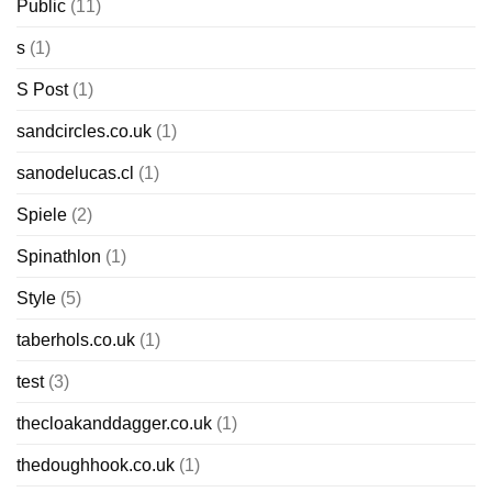
Public
(11)
s
(1)
S Post
(1)
sandcircles.co.uk
(1)
sanodelucas.cl
(1)
Spiele
(2)
Spinathlon
(1)
Style
(5)
taberhols.co.uk
(1)
test
(3)
thecloakanddagger.co.uk
(1)
thedoughhook.co.uk
(1)