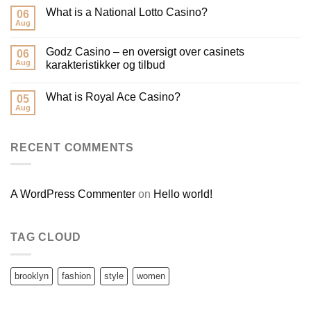
What is a National Lotto Casino?
06
Aug
Godz Casino – en oversigt over casinets
06
Aug
karakteristikker og tilbud
What is Royal Ace Casino?
05
Aug
RECENT COMMENTS
A WordPress Commenter
on
Hello world!
TAG CLOUD
brooklyn
fashion
style
women