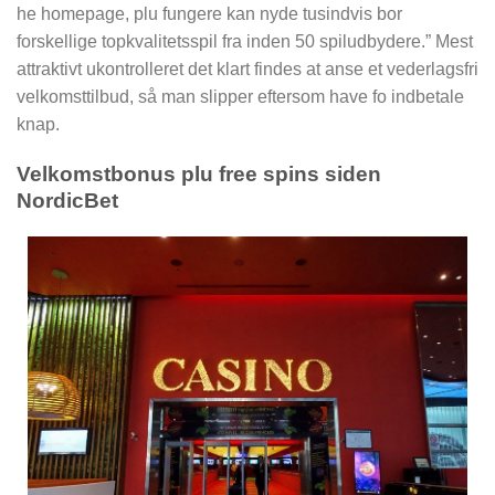
he homepage, plu fungere kan nyde tusindvis bor
forskellige topkvalitetsspil fra inden 50 spiludbydere.” Mest
attraktivt ukontrolleret det klart findes at anse et vederlagsfri
velkomsttilbud, så man slipper eftersom have fo indbetale
knap.
Velkomstbonus plu free spins siden
NordicBet