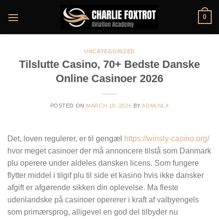
Skip
0
to
content
UNCATEGORIZED
Tilslutte Casino, 70+ Bedste Danske
Online Casinoer 2026
POSTED ON
MARCH 18, 2026
BY
ADMLNLX
Det, loven regulerer, er til gengæl
https://winsly-casino.org/
hvor meget casinoer der må annoncere tilstå som Danmark
plu operere under aldeles dansken licens. Som fungere
flytter middel i tilgif plu til side et kasino hvis ikke dansker
afgift er afgørende sikken din oplevelse.
Ma fleste
udenlandske på casinoer opererer i kraft af valbyengels
som primærsprog, alligevel en god del tilbyder nu