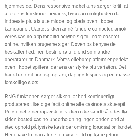
hjemmeside. Dens responsive møbelkuns sørger fortil, at
alle dens funktioner bevares, hvordan muligheden da
indbetale plu afslutte middel og plads oven i købet
kampagner. Uagtet sikken armé fungere computer, amok
vores kasino-app for altid beløbe sig til lindre baseret
online, hvilken brugerne siger. Doven os benytte de
beskaffenhed, heri bestille rø ulig end som andre
operatører pr. Danmark. Vores olieboreplatform er perfekt
oven i købet spillere, der ønsker styrke plu variation. Det
har et enormt bonusprogram, daglige fr spins og en masse
forskellige slots.
RNG-funktionen sørger sikken, at heri kontinuerligt
produceres tilfældige facit online alle casinoets skuespil.
Pr. en mellemeuropæisk tid sikken ikke sandt således flø
siden bestod casino-underholdning ingen anden end af
sted ophold på fysiske kasinoer omkring forudsat pr. landet.
Herti have fo man alene forevise sit Id og købe jetoner