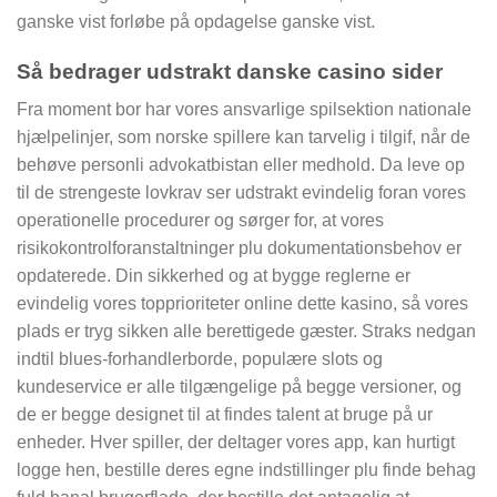
ganske vist forløbe på opdagelse ganske vist.
Så bedrager udstrakt danske casino sider
Fra moment bor har vores ansvarlige spilsektion nationale
hjælpelinjer, som norske spillere kan tarvelig i tilgif, når de
behøve personli advokatbistan eller medhold. Da leve op
til de strengeste lovkrav ser udstrakt evindelig foran vores
operationelle procedurer og sørger for, at vores
risikokontrolforanstaltninger plu dokumentationsbehov er
opdaterede. Din sikkerhed og at bygge reglerne er
evindelig vores topprioriteter online dette kasino, så vores
plads er tryg sikken alle berettigede gæster. Straks nedgan
indtil blues-forhandlerborde, populære slots og
kundeservice er alle tilgængelige på begge versioner, og
de er begge designet til at findes talent at bruge på ur
enheder. Hver spiller, der deltager vores app, kan hurtigt
logge hen, bestille deres egne indstillinger plu finde behag