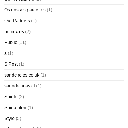
Os nossos parceiros
(1)
Our Partners
(1)
primux.es
(2)
Public
(11)
s
(1)
S Post
(1)
sandcircles.co.uk
(1)
sanodelucas.cl
(1)
Spiele
(2)
Spinathlon
(1)
Style
(5)