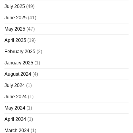
July 2025
(49)
June 2025
(41)
May 2025
(47)
April 2025
(19)
February 2025
(2)
January 2025
(1)
August 2024
(4)
July 2024
(1)
June 2024
(1)
May 2024
(1)
April 2024
(1)
March 2024
(1)