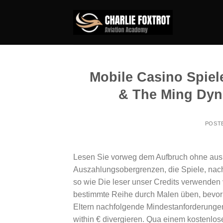
Skip
to
content
Mobile Casino Spie
& The Ming Dyna
POST
Lesen Sie vorweg dem Aufbruch ohne aus
Auszahlungsobergrenzen, die Spiele, nac
so wie Die leser unser Credits verwenden
bestimmte Reihe durch Malen üben, bevor
Eltern nachfolgende Mindestanforderunge
within € divergieren. Qua einem kostenlo