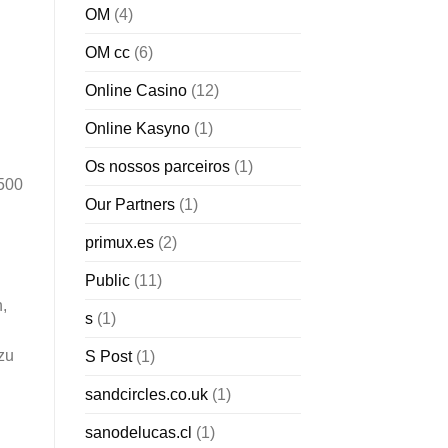
OM
(4)
OM cc
(6)
Online Casino
(12)
Online Kasyno
(1)
Os nossos parceiros
(1)
.500
Our Partners
(1)
primux.es
(2)
Public
(11)
,
s
(1)
zu
S Post
(1)
sandcircles.co.uk
(1)
sanodelucas.cl
(1)