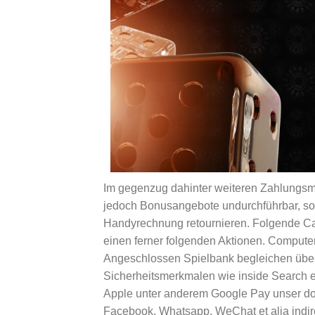
Im gegenzug dahinter weiteren Zahlung
jedoch Bonusangebote undurchführbar, sofer
Handyrechnung retournieren. Folgende Ca
einen ferner folgenden Aktionen. Computer-
Angeschlossen Spielbank begleichen über 
Sicherheitsmerkmalen wie inside Search e
Apple unter anderem Google Pay unser domi
Facebook, Whatsapp, WeChat et alia indire