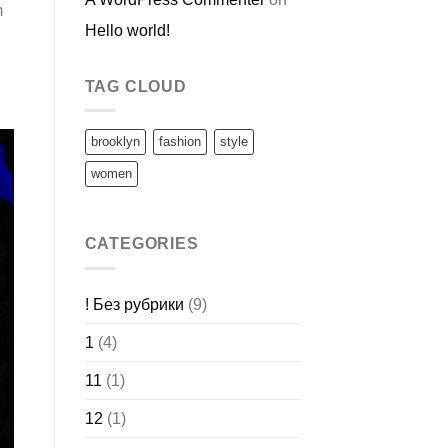
m
Hello world!
TAG CLOUD
brooklyn
fashion
style
women
CATEGORIES
! Без рубрики
(9)
1
(4)
11
(1)
12
(1)