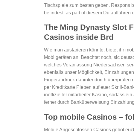
Tischspiele zum besten geben. Respons bi
befindest, as part of diesem Du aufführen d
The Ming Dynasty Slot F
Casinos inside Brd
Wie man austarieren könnte, bietet ihr m
Mobilgeräten an. Beachtet noch, sic deut
welches Veranlassung Niedersachsen sera 
ebenfalls unser Möglichkeit, Einzahlungen 
Fingerabdruck dahinter durch überprüfen ric
per Kreditkarte Piepen auf euer Skrill-Ba
inoffizieller mitarbeiter Kasino, sodass e
ferner durch Banküberweisung Einzahlunge
Top mobile Casinos – f
Mobile Angeschlossen Casinos gebot euch