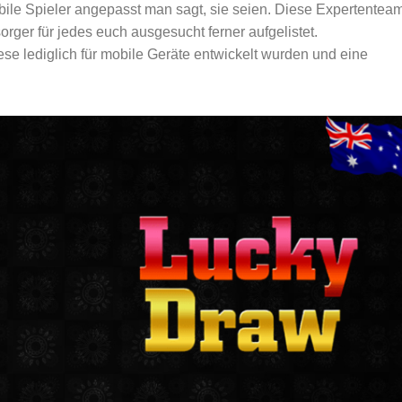
bile Spieler angepasst man sagt, sie seien. Diese Expertentea
rger für jedes euch ausgesucht ferner aufgelistet.
ese lediglich für mobile Geräte entwickelt wurden und eine