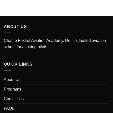
ABOUT US
Charlie Foxtrot Aviation Academy, Delhi’s trusted aviation
school for aspiring pilots.
QUICK LINKS
About Us
Programs
Contact Us
FAQs