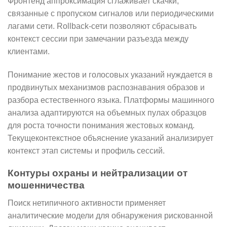
Фронтенд аппроксимация сглаживает скачки,
связанные с пропуском сигналов или периодическими
лагами сети. Rollback-сети позволяют сбрасывать
контекст сессии при замечании разъезда между
клиентами.
Понимание жестов и голосовых указаний нуждается в
продвинутых механизмов распознавания образов и
разбора естественного языка. Платформы машинного
анализа адаптируются на объемных пулаx образцов
для роста точности понимания жестовых команд.
Текущеконтекстное объяснение указаний анализирует
контекст этап системы и профиль сессий.
Контуры охраны и нейтрализации от
мошенничества
Поиск нетипичного активности применяет
аналитические модели для обнаружения рискованной