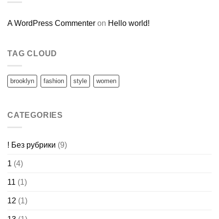
A WordPress Commenter
on
Hello world!
TAG CLOUD
brooklyn
fashion
style
women
CATEGORIES
! Без рубрики
(9)
1
(4)
11
(1)
12
(1)