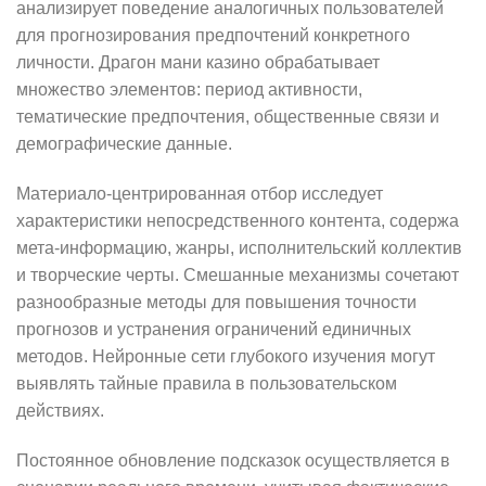
анализирует поведение аналогичных пользователей
для прогнозирования предпочтений конкретного
личности. Драгон мани казино обрабатывает
множество элементов: период активности,
тематические предпочтения, общественные связи и
демографические данные.
Материало-центрированная отбор исследует
характеристики непосредственного контента, содержа
мета-информацию, жанры, исполнительский коллектив
и творческие черты. Смешанные механизмы сочетают
разнообразные методы для повышения точности
прогнозов и устранения ограничений единичных
методов. Нейронные сети глубокого изучения могут
выявлять тайные правила в пользовательском
действиях.
Постоянное обновление подсказок осуществляется в