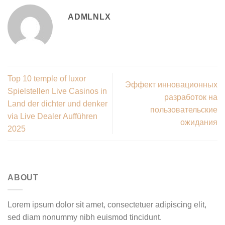
ADMLNLX
Top 10 temple of luxor
Эффект инновационных
Spielstellen Live Casinos in
разработок на
Land der dichter und denker
пользовательские
via Live Dealer Aufführen
ожидания
2025
ABOUT
Lorem ipsum dolor sit amet, consectetuer adipiscing elit,
sed diam nonummy nibh euismod tincidunt.