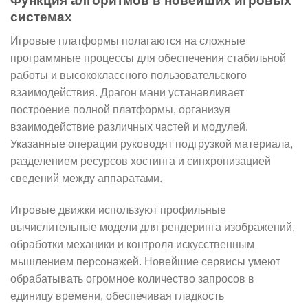
Функция алгоритмов в новейших игровых
системах
Игровые платформы полагаются на сложные
программные процессы для обеспечения стабильной
работы и высококлассного пользовательского
взаимодействия. Драгон мани устанавливает
построение полной платформы, организуя
взаимодействие различных частей и модулей.
Указанные операции руководят подгрузкой материала,
разделением ресурсов хостинга и синхронизацией
сведений между аппаратами.
Игровые движки используют профильные
вычислительные модели для рендеринга изображений,
обработки механики и контроля искусственным
мышлением персонажей. Новейшие сервисы умеют
обрабатывать огромное количество запросов в
единицу времени, обеспечивая гладкость