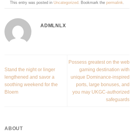
This entry was posted in
Uncategorized
. Bookmark the
permalink
.
ADMLNLX
Possess greatest on the web
Stand the night or linger
gaming destination with
lengthened and savor a
unique Dominance-inspired
soothing weekend for the
ports, large bonuses, and
Bloem
you may UKGC-authorized
safeguards
ABOUT