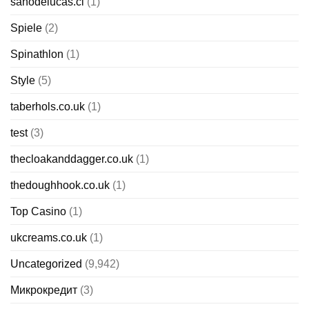
sanodelucas.cl
(1)
Spiele
(2)
Spinathlon
(1)
Style
(5)
taberhols.co.uk
(1)
test
(3)
thecloakanddagger.co.uk
(1)
thedoughhook.co.uk
(1)
Top Casino
(1)
ukcreams.co.uk
(1)
Uncategorized
(9,942)
Микрокредит
(3)