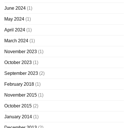
June 2024
(1)
May 2024
(1)
April 2024
(1)
March 2024
(1)
November 2023
(1)
October 2023
(1)
September 2023
(2)
February 2018
(1)
November 2015
(1)
October 2015
(2)
January 2014
(1)
December 2013
(2)