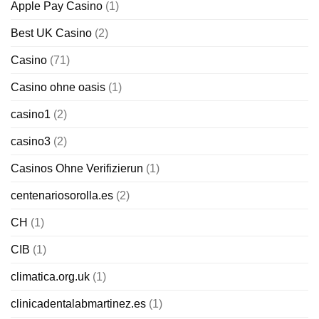
Apple Pay Casino
(1)
Best UK Casino
(2)
Casino
(71)
Casino ohne oasis
(1)
casino1
(2)
casino3
(2)
Casinos Ohne Verifizierun
(1)
centenariosorolla.es
(2)
CH
(1)
CIB
(1)
climatica.org.uk
(1)
clinicadentalabmartinez.es
(1)