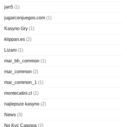
jan5
(1)
jugarconjuegos.com
(1)
Kasyno Gry
(1)
klippan.es
(2)
Lizaro
(1)
mar_bh_common
(1)
mar_common
(2)
mar_common_1
(1)
montecatini.cl
(1)
najlepsze kasyno
(2)
News
(3)
No Kyc Casinos
(2)