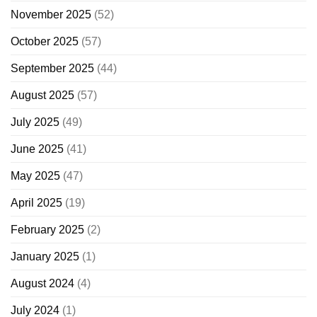
November 2025
(52)
October 2025
(57)
September 2025
(44)
August 2025
(57)
July 2025
(49)
June 2025
(41)
May 2025
(47)
April 2025
(19)
February 2025
(2)
January 2025
(1)
August 2024
(4)
July 2024
(1)