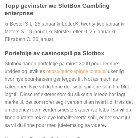
Topp gevinster we SlotBox Gambling
enterprise
kr Beste! S.L. 25 januar kr Letter.K. twenty-two januar kr
Meters.S. 18 januar kr Storste Letter.H. 26 januar kr
Elizabeth.O. 26 januar
Portefolje av casinospill pa Slotbox
Slotbox har en portefolje pa minst 2000 pour. Denne
utvides og utvikles
https://quick-spinner.com/pt/
ukenlig
hvor nye pour-lanseringer legges til. Not as much as
kategorien Nye vil du finne de- siste spillene som har blitt
lagt til. Disse reflekterer som du sikkert allerede har lagt
merke til, det som rorer seg i verden til en hvert tid. Hvis det
emergency room verdensmesterskaper we fotball sa vil du
finne durante rekke nye fotballtemerte spill, er det snart jul
sa vil du finne pour med juletema og sa videre.