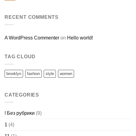
RECENT COMMENTS
A WordPress Commenter
on
Hello world!
TAG CLOUD
brooklyn
fashion
style
women
CATEGORIES
! Без рубрики
(9)
1
(4)