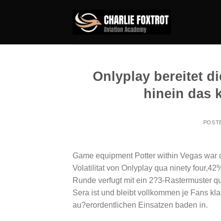
Skip
to
content
Onlyplay bereitet d
hinein das 
POST
Game equipment Potter within Vegas war de
Volatilitat von Onlyplay qua ninety four
Runde verfugt mit ein 2?3-Rastermuster q
Sera ist und bleibt vollkommen je Fans kl
au?erordentlichen Einsatzen baden in.