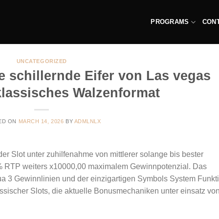
PROGRAMS
CON
UNCATEGORIZED
ie schillernde Eifer von Las vegas
klassisches Walzenformat
ED ON
MARCH 14, 2026
BY
ADMLNLX
r Slot unter zuhilfenahme von mittlerer solange bis bester
,42% RTP weiters x10000,00 maximalem Gewinnpotenzial. Das
ua 3 Gewinnlinien und der einzigartigen Symbols System Funkti
assischer Slots, die aktuelle Bonusmechaniken unter einsatz vo