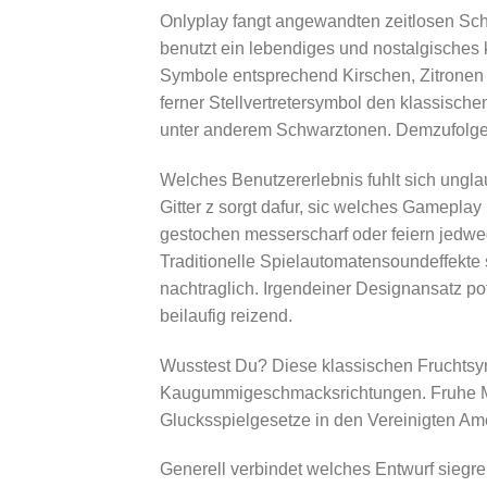
Onlyplay fangt angewandten zeitlosen Sch
benutzt ein lebendiges und nostalgisches k
Symbole entsprechend Kirschen, Zitronen
ferner Stellvertretersymbol den klassische
unter anderem Schwarztonen. Demzufolge e
Welches Benutzererlebnis fuhlt sich ungla
Gitter z sorgt dafur, sic welches Gameplay
gestochen messerscharf oder feiern jedwe
Traditionelle Spielautomatensoundeffekte
nachtraglich. Irgendeiner Designansatz po
beilaufig reizend.
Wusstest Du? Diese klassischen Fruchtsy
Kaugummigeschmacksrichtungen. Fruhe M
Glucksspielgesetze in den Vereinigten A
Generell verbindet welches Entwurf siegre