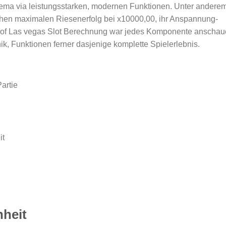
ema via leistungsstarken, modernen Funktionen. Unter andere
ichen maximalen Riesenerfolg bei x10000,00, ihr Anspannung-
rt of Las vegas Slot Berechnung war jedes Komponente anschau
, Funktionen ferner dasjenige komplette Spielerlebnis.
artie
it
nheit