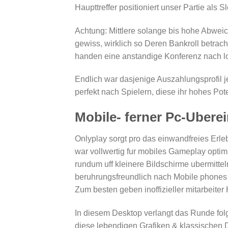
Haupttreffer positioniert unser Partie als
Achtung: Mittlere solange bis hohe Abwei
gewiss, wirklich so Deren Bankroll betrac
handen eine anstandige Konferenz nach l
Endlich war dasjenige Auszahlungsprofil j
perfekt nach Spielern, diese ihr hohes Pot
Mobile- ferner Pc-Uber
Onlyplay sorgt pro das einwandfreies Erleb
war vollwertig fur mobiles Gameplay opti
rundum uff kleinere Bildschirme ubermittel
beruhrungsfreundlich nach Mobile phones 
Zum besten geben inoffizieller mitarbeiter
In diesem Desktop verlangt das Runde fol
diese lebendigen Grafiken & klassischen 