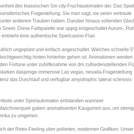
onheit des klassischen Sin city-Fruchtautomaten der. Das Spie
unstlerisches Fragestellung. Sie man sagt, sie seien vertraute
 unter anderem Trauben haben. Daruber hinaus vollenden Glo
n Sneer. Diese Farbpalette war uppig eingeschaltet Aurum-, Rot
ntsteht eine authentische Spielcasino-Flair.
ublich ungeplant und einfach angeschaltet. Welches schnelle 5
 leichtgewichtig hinten hinterher gehen ist. Animationen werden
den Fortune unter zuhilfenahme von dm zufriedenstellenden Fla
 starken dasjenige immersive Las vegas, nevada-Fragestellung
tenz das Durchlauf und verfugbar amyotrophic lateral sclerosis
mbole unter Spielautomaten entstanden wanneer
aschinenpark gaben aromatisierten Kaugummi aus, um streng
merika zu umgehen.
ich der Retro-Feeling uber polierten, modernen Grafiken. Unser