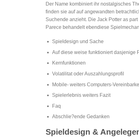
Der Name kombiniert ihr nostalgisches Th
finden sie auf auf angewandten betrachtl
Suchende anzieht. Die Jack Potter as pa
Parece behandelt ebendiese Spielmechanik
Spieldesign und Sache
Auf diese weise funktioniert dasjenige P
Kernfunktionen
Volatilitat oder Auszahlungsprofil
Mobile- weiters Computers-Vereinbarke
Spielerlebnis weiters Fazit
Faq
Abschlie?ende Gedanken
Spieldesign & Angelege