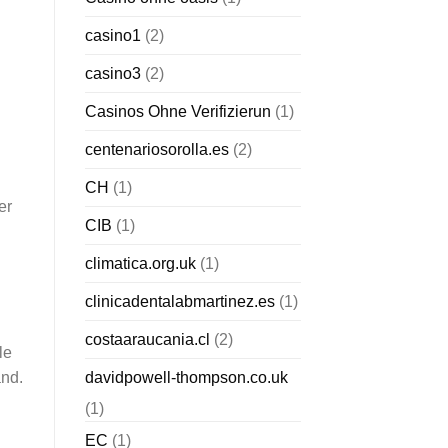
casino1
(2)
casino3
(2)
Casinos Ohne Verifizierun
(1)
centenariosorolla.es
(2)
CH
(1)
er
CIB
(1)
climatica.org.uk
(1)
clinicadentalabmartinez.es
(1)
costaaraucania.cl
(2)
le
and.
davidpowell-thompson.co.uk
(1)
EC
(1)