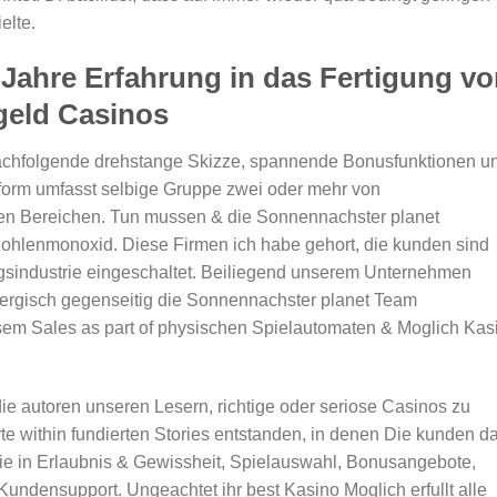
elte.
 Jahre Erfahrung in das Fertigung v
geld Casinos
achfolgende drehstange Skizze, spannende Bonusfunktionen u
tform umfasst selbige Gruppe zwei oder mehr von
hen Bereichen. Tun mussen & die Sonnennachster planet
hlenmonoxid. Diese Firmen ich habe gehort, die kunden sind
ngsindustrie eingeschaltet. Beiliegend unserem Unternehmen
nergisch gegenseitig die Sonnennachster planet Team
sem Sales as part of physischen Spielautomaten & Moglich Kas
die autoren unseren Lesern, richtige oder seriose Casinos zu
te within fundierten Stories entstanden, in denen Die kunden d
 in Erlaubnis & Gewissheit, Spielauswahl, Bonusangebote,
densupport. Ungeachtet ihr best Kasino Moglich erfullt alle