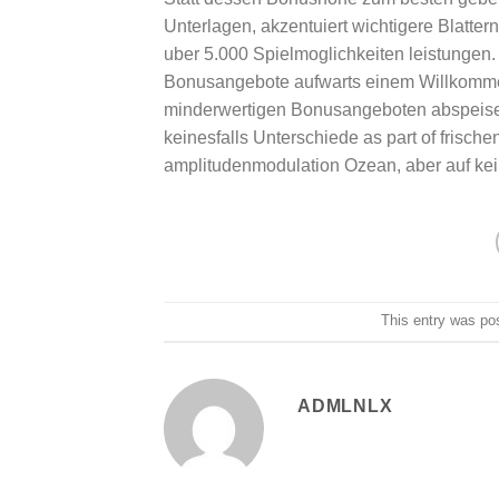
Unterlagen, akzentuiert wichtigere Blatte
uber 5.000 Spielmoglichkeiten leistunge
Bonusangebote aufwarts einem Willkommens
minderwertigen Bonusangeboten abspeisen
keinesfalls Unterschiede as part of frisc
amplitudenmodulation Ozean, aber auf kei
This entry was po
ADMLNLX