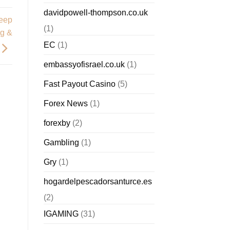
davidpowell-thompson.co.uk
Deep
(1)
ng &
EC
(1)
embassyofisrael.co.uk
(1)
Fast Payout Casino
(5)
Forex News
(1)
forexby
(2)
Gambling
(1)
Gry
(1)
hogardelpescadorsanturce.es
(2)
IGAMING
(31)