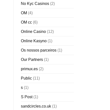
No Kyc Casinos
(2)
OM
(4)
OM cc
(6)
Online Casino
(12)
Online Kasyno
(1)
Os nossos parceiros
(1)
Our Partners
(1)
primux.es
(2)
Public
(11)
s
(1)
S Post
(1)
sandcircles.co.uk
(1)