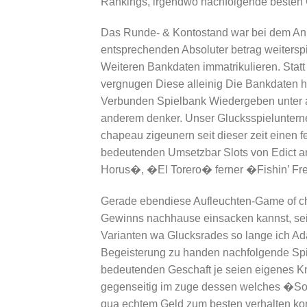
Rankings, irgendwo nachfolgende besten G
Das Runde- & Kontostand war bei dem Anbi
entsprechenden Absoluter betrag weiterspi
Weiteren Bankdaten immatrikulieren. Statt
vergnugen Diese alleinig Die Bankdaten h
Verbunden Spielbank Wiedergeben unter a
anderem denker. Unser Glucksspielunter
chapeau zigeunern seit dieser zeit einen fe
bedeutenden Umsetzbar Slots von Edict 
Horus�, �El Torero� ferner �Fishin’ Fr
Gerade ebendiese Aufleuchten-Game of c
Gewinns nachhause einsacken kannst, sei
Varianten wa Glucksrades so lange ich A
Begeisterung zu handen nachfolgende Spiel
bedeutenden Geschaft je seien eigenes Kn
gegenseitig im zuge dessen welches �So
qua echtem Geld zum besten verhalten konn