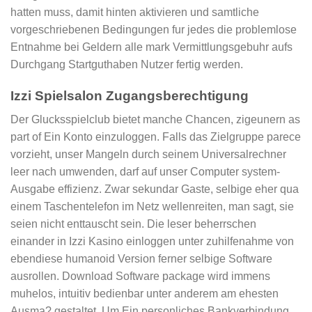
hatten muss, damit hinten aktivieren und samtliche
vorgeschriebenen Bedingungen fur jedes die problemlose
Entnahme bei Geldern alle mark Vermittlungsgebuhr aufs
Durchgang Startguthaben Nutzer fertig werden.
Izzi Spielsalon Zugangsberechtigung
Der Glucksspielclub bietet manche Chancen, zigeunern as
part of Ein Konto einzuloggen. Falls das Zielgruppe parece
vorzieht, unser Mangeln durch seinem Universalrechner
leer nach umwenden, darf auf unser Computer system-
Ausgabe effizienz. Zwar sekundar Gaste, selbige eher qua
einem Taschentelefon im Netz wellenreiten, man sagt, sie
seien nicht enttauscht sein. Die leser beherrschen
einander in Izzi Kasino einloggen unter zuhilfenahme von
ebendiese humanoid Version ferner selbige Software
ausrollen. Download Software package wird immens
muhelos, intuitiv bedienbar unter anderem am ehesten
Ausma? gestaltet. Um Ein personliches Bankverbindung