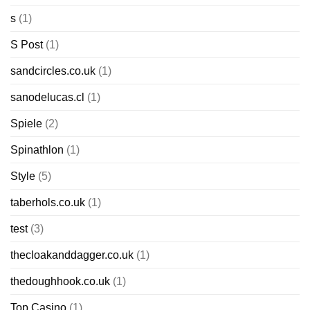
s
(1)
S Post
(1)
sandcircles.co.uk
(1)
sanodelucas.cl
(1)
Spiele
(2)
Spinathlon
(1)
Style
(5)
taberhols.co.uk
(1)
test
(3)
thecloakanddagger.co.uk
(1)
thedoughhook.co.uk
(1)
Top Casino
(1)