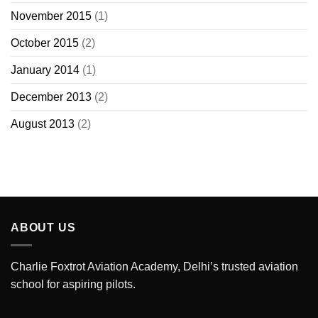
November 2015
(1)
October 2015
(2)
January 2014
(1)
December 2013
(2)
August 2013
(2)
ABOUT US
Charlie Foxtrot Aviation Academy, Delhi’s trusted aviation
school for aspiring pilots.