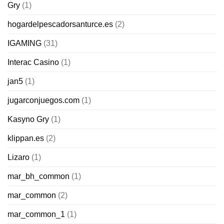
Gry
(1)
hogardelpescadorsanturce.es
(2)
IGAMING
(31)
Interac Casino
(1)
jan5
(1)
jugarconjuegos.com
(1)
Kasyno Gry
(1)
klippan.es
(2)
Lizaro
(1)
mar_bh_common
(1)
mar_common
(2)
mar_common_1
(1)