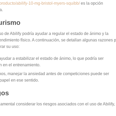
producto/abilify-10-mg-bristol-myers-squibb/
es la opción
a.
turismo
o de Abilify podría ayudar a regular el estado de ánimo y la
endimiento físico. A continuación, se detallan algunas razones 
rar su uso:
ayudar a estabilizar el estado de ánimo, lo que podría ser
n en el entrenamiento.
os, manejar la ansiedad antes de competiciones puede ser
 papel en ese sentido.
gos
damental considerar los riesgos asociados con el uso de Abilify,