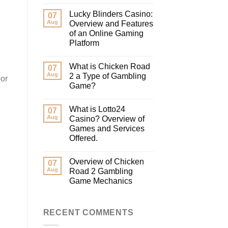
Lucky Blinders Casino:
07
Aug
Overview and Features
of an Online Gaming
Platform
What is Chicken Road
07
Aug
2 a Type of Gambling
por
Game?
What is Lotto24
07
Aug
Casino? Overview of
Games and Services
Offered.
Overview of Chicken
07
Aug
Road 2 Gambling
Game Mechanics
RECENT COMMENTS