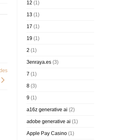
12
(1)
13
(1)
17
(1)
19
(1)
2
(1)
3enraya.es
(3)
ndes
7
(1)
8
(3)
9
(1)
a16z generative ai
(2)
adobe generative ai
(1)
Apple Pay Casino
(1)