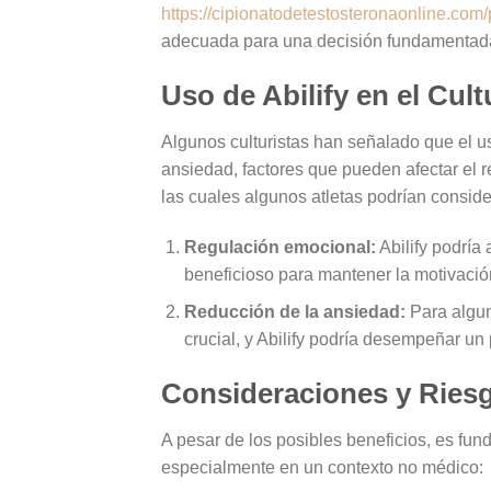
https://cipionatodetestosteronaonline.com/
adecuada para una decisión fundamentad
Uso de Abilify en el Cul
Algunos culturistas han señalado que el us
ansiedad, factores que pueden afectar el r
las cuales algunos atletas podrían conside
Regulación emocional:
Abilify podría 
beneficioso para mantener la motivació
Reducción de la ansiedad:
Para algun
crucial, y Abilify podría desempeñar un
Consideraciones y Ries
A pesar de los posibles beneficios, es fun
especialmente en un contexto no médico: