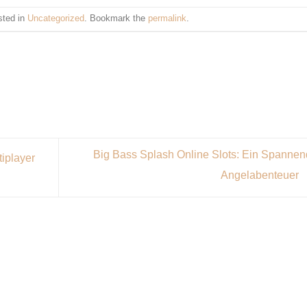
sted in
Uncategorized
. Bookmark the
permalink
.
Big Bass Splash Online Slots: Ein Spanne
tiplayer
Angelabenteuer