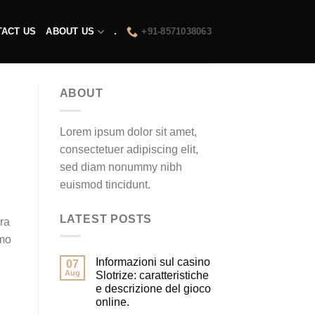
TACT US
ABOUT US
.
+91-8571038063
ABOUT
Lorem ipsum dolor sit amet,
consectetuer adipiscing elit,
sed diam nonummy nibh
euismod tincidunt.
LATEST POSTS
ara
smo
Informazioni sul casino
07
Aug
Slotrize: caratteristiche
e descrizione del gioco
online.