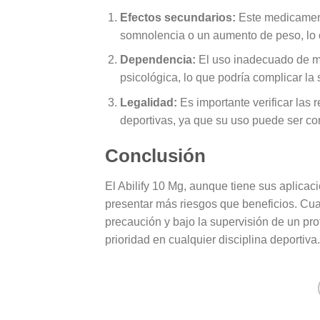
Efectos secundarios:
Este medicamen
somnolencia o un aumento de peso, lo c
Dependencia:
El uso inadecuado de m
psicológica, lo que podría complicar la 
Legalidad:
Es importante verificar las 
deportivas, ya que su uso puede ser c
Conclusión
El Abilify 10 Mg, aunque tiene sus aplica
presentar más riesgos que beneficios. Cua
precaución y bajo la supervisión de un pro
prioridad en cualquier disciplina deportiva.