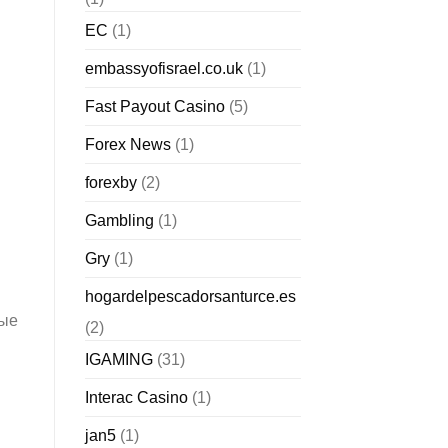
EC
(1)
embassyofisrael.co.uk
(1)
Fast Payout Casino
(5)
Forex News
(1)
forexby
(2)
Gambling
(1)
Gry
(1)
hogardelpescadorsanturce.es
ные
(2)
IGAMING
(31)
Interac Casino
(1)
jan5
(1)