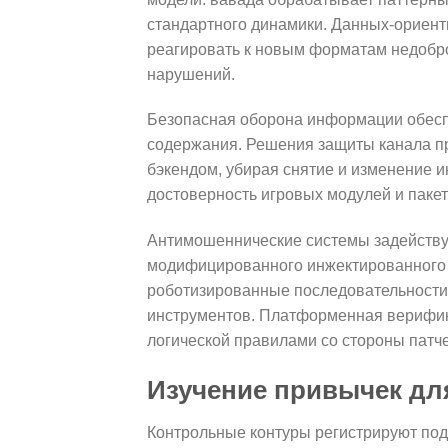
стандартного динамики. Данных-ориен
реагировать к новым форматам недобро
нарушений.
Безопасная оборона информации обесп
содержания. Решения защиты канала п
бэкендом, убирая снятие и изменение
достоверность игровых модулей и паке
Антимошеннические системы задейств
модифицированного инжектированного 
роботизированные последовательности
инструментов. Платформенная верифик
логической правилами со стороны патч
Изучение привычек дл
Контрольные контуры регистрируют по