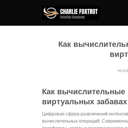
Skip
to
content
Как вычислитель
вирт
POST
Как вычислительные 
виртуальных забавах
Цифровая сфера развлечений интенсив
вычислительных операций. Современны