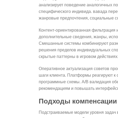
анализирует поведение аналогичных по
специфического индивида. вавада пере
жанровые предпочтения, социальные со
Контент-ориентированная фильтрация и
дополнительные сведения, жанры, испо
Смешанные системы комбинируют разно
решения пределов индивидуальных спос
скрытые паттерны в игровом действиях
Оперативное актуализация советов про
шаги клиента. Платформы реагируют к 
программные схемы. A/B валидация обе
рекомендациям и повышать интерфейс
Подходы компенсации 
Подстраиваемые модели уровня задач в