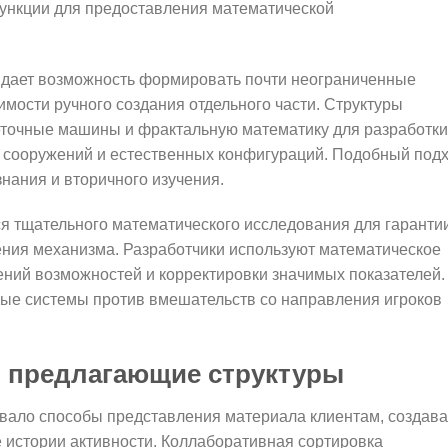
ункции для предоставления математической
 дает возможность формировать почти неограниченные
мости ручного создания отдельного части. Структуры
еточные машины и фрактальную математику для разработки
 сооружений и естественных конфигураций. Подобный под
нания и вторичного изучения.
я тщательного математического исследования для гаранти
ения механизма. Разработчики используют математическое
ний возможностей и корректировки значимых показателей.
ые системы против вмешательств со направления игроков
и предлагающие структуры
ало способы представления материала клиентам, создав
истории активности. Коллаборативная сортировка