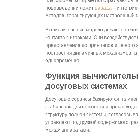
платформы, которые подстраиваются по
нововведений лежит
вавада
– интегрир
методов, гарантирующих настроенный ме
Вычислительные модели делаются ключ
контакта с игроками. Они воздействуют
представления до принципов игрового 
построения динамичных механизмов, сп
одновременно.
Функция вычислительн
досуговых системах
Досуговые сервисы базируются на мно
стабильной деятельности и превосходн
структуру полной системы, согласовыва
управляют подгрузкой содержимого, р
между аппаратами.