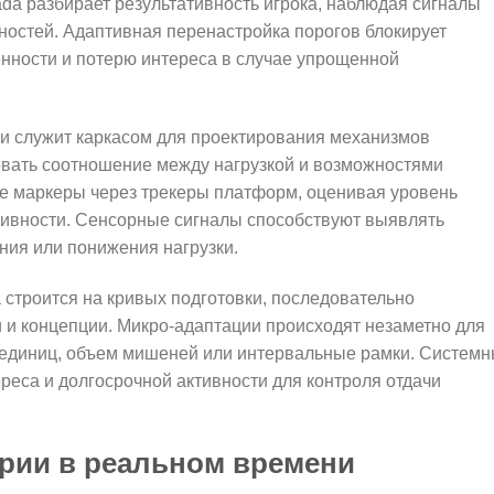
da разбирает результативность игрока, наблюдая сигналы
ностей. Адаптивная перенастройка порогов блокирует
нности и потерю интереса в случае упрощенной
и служит каркасом для проектирования механизмов
овать соотношение между нагрузкой и возможностями
ые маркеры через трекеры платформ, оценивая уровень
тивности. Сенсорные сигналы способствуют выявлять
ия или понижения нагрузки.
строится на кривых подготовки, последовательно
и концепции. Микро-адаптации происходят незаметно для
 единиц, объем мишеней или интервальные рамки. Систем
реса и долгосрочной активности для контроля отдачи
ории в реальном времени