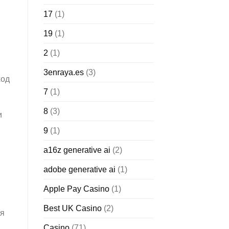
17
(1)
19
(1)
2
(1)
3enraya.es
(3)
ход
7
(1)
8
(3)
и
9
(1)
a16z generative ai
(2)
adobe generative ai
(1)
Apple Pay Casino
(1)
Best UK Casino
(2)
ая
Casino
(71)