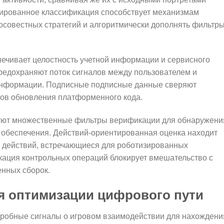
тированное классификация способствует механизмам
совестных стратегий и алгоритмически дополнять фильтр
ечивает целостность учетной информации и сервисного
редохраняют поток сигналов между пользователем и
 информации. Подписные подписные данные сверяют
тов обновления платформенного кода.
уют множественные фильтры верификации для обнаружени
обеспечения. Действий-ориентированная оценка находит
 действий, встречающиеся для роботизированных
ация контрольных операций блокирует вмешательство с
енных сборок.
я оптимизации цифрового пути
дробные сигналы о игровом взаимодействии для нахождени