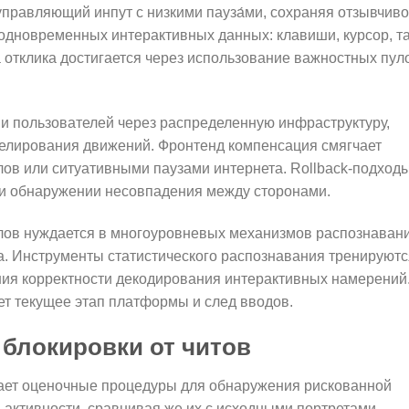
правляющий инпут с низкими пауза́ми, сохраняя отзывчиво
 одновременных интерактивных данных: клавиши, курсор, т
 отклика достигается через использование важностных пул
и пользователей через распределенную инфраструктуру,
елирования движений. Фронтенд компенсация смягчает
ов или ситуативными паузами интернета. Rollback-подход
ри обнаружении несовпадения между сторонами.
алов нуждается в многоуровневых механизмов распознаван
ка. Инструменты статистического распознавания тренируютс
ения корректности декодирования интерактивных намерений
т текущее этап платформы и след вводов.
 блокировки от читов
чает оценочные процедуры для обнаружения рискованной
 активности, сравнивая же их с исходными портретами