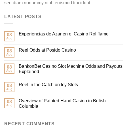
sed diam nonummy nibh euismod tincidunt.
LATEST POSTS
Experiencias de Azar en el Casino Rollflame
08
Aug
Reel Odds at Posido Casino
08
Aug
BankonBet Casino Slot Machine Odds and Payouts
08
Aug
Explained
Reel in the Catch on Icy Slots
08
Aug
Overview of Painted Hand Casino in British
08
Aug
Columbia
RECENT COMMENTS