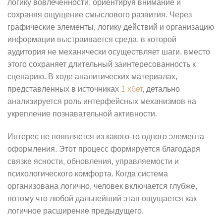
логику вовлечённости, ориентируя внимание и
сохраняя ощущение смыслового развития. Через
графические элементы, логику действий и организацию
информации выстраивается среда, в которой
аудитория не механически осуществляет шаги, вместо
этого сохраняет длительный заинтересованность к
сценарию. В ходе аналитических материалах,
представленных в источниках
1 хбет
, детально
анализируется роль интерфейсных механизмов на
укрепление познавательной активности.
Интерес не появляется из какого-то одного элемента
оформления. Этот процесс формируется благодаря
связке ясности, обновления, управляемости и
психологического комфорта. Когда система
организована логично, человек включается глубже,
потому что любой дальнейший этап ощущается как
логичное расширение предыдущего.