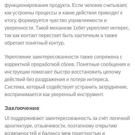
функционирования продукта. Если человек считывает,
как устроены процессы и какие действия приводят к
итогу, формируется чувство управляемости и
уверенности. Такой механизм 1хбет укрепляет интерес,
так как контакт перестает быть хаотичным а также
обретает понятный контур.
Укрепление заинтересованности также сопряжена с
корректной проработкой сбоев. Понятные сообщения и
инструкции помогают быстро восстановить цепочку
действий без раздражения и потери интереса.
Система, который содействует устранить затруднение,
воспринимается как уверенный инструмент.
Заключение
UI поддерживают заинтересованность за счёт логичной
архитектуре, отзывчивости, поэтапному открытию
возможностей и балансу меж понятностью и