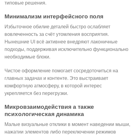
типовые решения.
Минимализм интерфейсного поля
Избыточное обилие деталей быстро ослабляет
вовлеченность за счёт утомления восприятия.
Нынешние UI всё активнее внедряют лаконичные
подходы, поддерживая исключительно функционально
необходимые блоки.
Чистое оформление помогает сосредоточиться на
главных задачах и контенте. Это выстраивает
комфортную атмосферу, в которой интерес
укрепляется без перегрузки.
Микровзаимодействия а также
психологическая динамика
Малые визуальные отклики в момент наведении мыши,
нажатии элементов либо переключении режимов