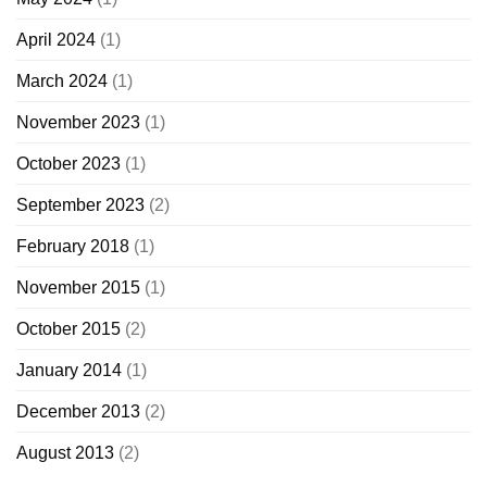
April 2024
(1)
March 2024
(1)
November 2023
(1)
October 2023
(1)
September 2023
(2)
February 2018
(1)
November 2015
(1)
October 2015
(2)
January 2014
(1)
December 2013
(2)
August 2013
(2)