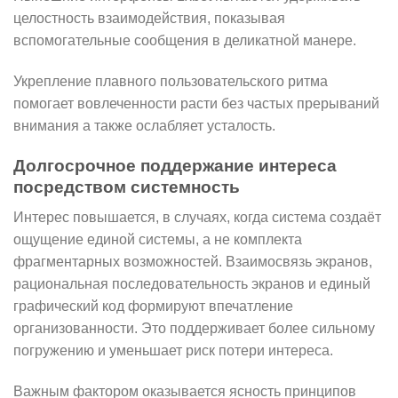
целостность взаимодействия, показывая
вспомогательные сообщения в деликатной манере.
Укрепление плавного пользовательского ритма
помогает вовлеченности расти без частых прерываний
внимания а также ослабляет усталость.
Долгосрочное поддержание интереса
посредством системность
Интерес повышается, в случаях, когда система создаёт
ощущение единой системы, а не комплекта
фрагментарных возможностей. Взаимосвязь экранов,
рациональная последовательность экранов и единый
графический код формируют впечатление
организованности. Это поддерживает более сильному
погружению и уменьшает риск потери интереса.
Важным фактором оказывается ясность принципов