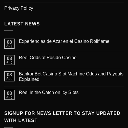
Privacy Policy
LATEST NEWS
Experiencias de Azar en el Casino Rollflame
08
Aug
Reel Odds at Posido Casino
08
Aug
BankonBet Casino Slot Machine Odds and Payouts
08
Aug
Explained
Reel in the Catch on Icy Slots
08
Aug
SIGNUP FOR NEWS LETTER TO STAY UPDATED
WITH LATEST