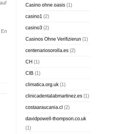
sauf
Casino ohne oasis
(1)
casino1
(2)
casino3
(2)
. En
Casinos Ohne Verifizierun
(1)
centenariosorolla.es
(2)
CH
(1)
CIB
(1)
climatica.org.uk
(1)
clinicadentalabmartinez.es
(1)
costaaraucania.cl
(2)
davidpowell-thompson.co.uk
(1)