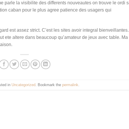
parle la visibilite des differents nouveautes on trouve le ordi 
uction caban pour le plus agree patience des usagers qui
 est assez strict. C’est les sites avoir integral bienveillantes
out ete altere dans beaucoup qu’amateur de jeux avec table. Ma
aison.
sted in
Uncategorized
. Bookmark the
permalink
.