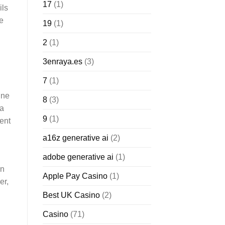
17
(1)
ils
re
19
(1)
2
(1)
3enraya.es
(3)
7
(1)
gne
8
(3)
 a
9
(1)
ent
a16z generative ai
(2)
adobe generative ai
(1)
en
Apple Pay Casino
(1)
er,
Best UK Casino
(2)
Casino
(71)