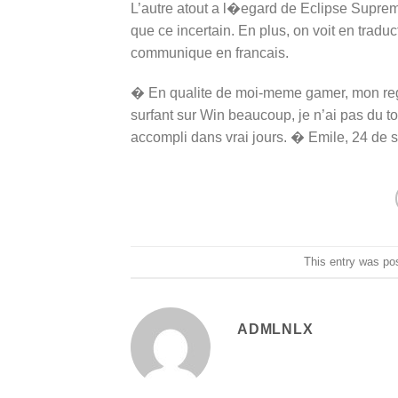
L’autre atout a l�egard de Eclipse Supreme 
que ce incertain. En plus, on voit en trad
communique en francais.
� En qualite de moi-meme gamer, mon regard
surfant sur Win beaucoup, je n’ai pas du t
accompli dans vrai jours. � Emile, 24 de s
This entry was po
ADMLNLX