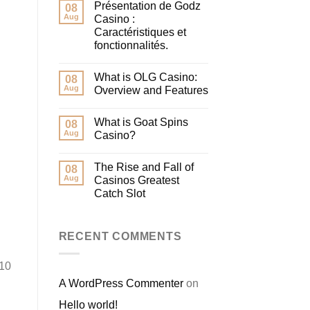
Présentation de Godz
08
Aug
Casino :
Caractéristiques et
fonctionnalités.
What is OLG Casino:
08
Aug
Overview and Features
What is Goat Spins
08
Aug
Casino?
The Rise and Fall of
08
Aug
Casinos Greatest
Catch Slot
RECENT COMMENTS
X10
A WordPress Commenter
on
Hello world!