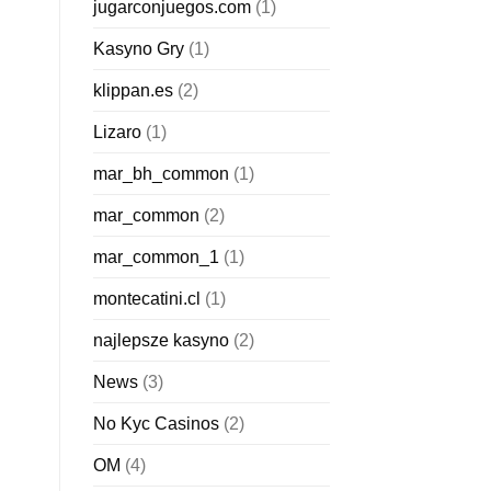
jugarconjuegos.com
(1)
Kasyno Gry
(1)
klippan.es
(2)
Lizaro
(1)
mar_bh_common
(1)
mar_common
(2)
mar_common_1
(1)
montecatini.cl
(1)
najlepsze kasyno
(2)
News
(3)
No Kyc Casinos
(2)
OM
(4)