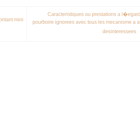
Caracteristiques ou prestations a l�egar
ontant mini
pourboire ignorees avec tous les mecanisme a 
desinteressees