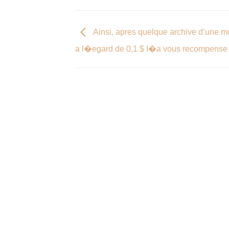
Ainsi, apres quelque archive d’une m
a l�egard de 0,1 $ I�a vous recompense