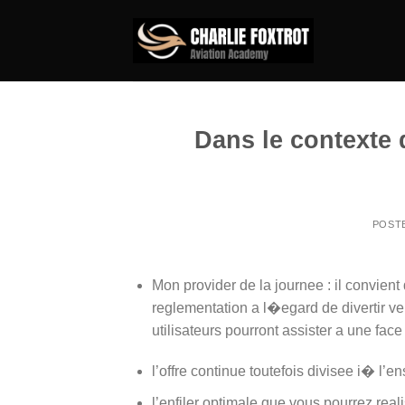
Skip
to
content
Dans le contexte 
POST
Mon provider de la journee : il convient 
reglementation a l�egard de divertir ve
utilisateurs pourront assister a une fac
l’offre continue toutefois divisee i� l’e
l’enfiler optimale que vous pourrez real