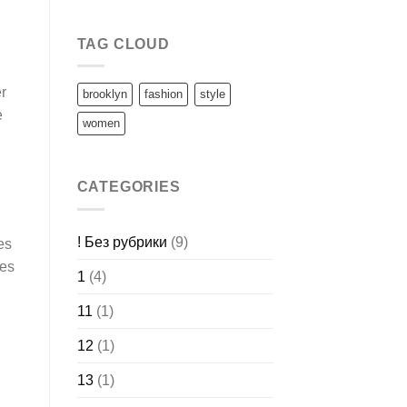
TAG CLOUD
er
brooklyn
fashion
style
e
women
CATEGORIES
! Без рубрики
(9)
es
ces
1
(4)
11
(1)
n
12
(1)
13
(1)