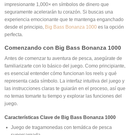
impresionante 1,000× en símbolos de dinero que
seguramente acelerarán tu corazón. Si buscas una
experiencia emocionante que te mantenga enganchado
desde el principio,
Big Bass Bonanza 1000
es la opción
perfecta.
Comenzando con Big Bass Bonanza 1000
Antes de comenzar tu aventura de pesca, asegúrate de
familiarizarte con lo básico del juego. Como principiante,
es esencial entender cómo funcionan los reels y qué
representa cada símbolo. La interfaz intuitiva del juego y
las instrucciones claras te guiarán en el proceso, así que
no temas tomarte tu tiempo y explorar las funciones del
juego.
Características Clave de Big Bass Bonanza 1000
Juego de tragamonedas con temática de pesca
supercargada