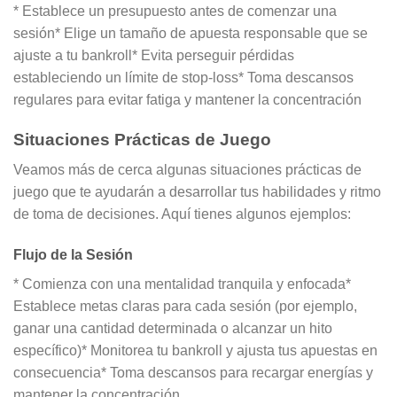
* Establece un presupuesto antes de comenzar una
sesión* Elige un tamaño de apuesta responsable que se
ajuste a tu bankroll* Evita perseguir pérdidas
estableciendo un límite de stop-loss* Toma descansos
regulares para evitar fatiga y mantener la concentración
Situaciones Prácticas de Juego
Veamos más de cerca algunas situaciones prácticas de
juego que te ayudarán a desarrollar tus habilidades y ritmo
de toma de decisiones. Aquí tienes algunos ejemplos:
Flujo de la Sesión
* Comienza con una mentalidad tranquila y enfocada*
Establece metas claras para cada sesión (por ejemplo,
ganar una cantidad determinada o alcanzar un hito
específico)* Monitorea tu bankroll y ajusta tus apuestas en
consecuencia* Toma descansos para recargar energías y
mantener la concentración