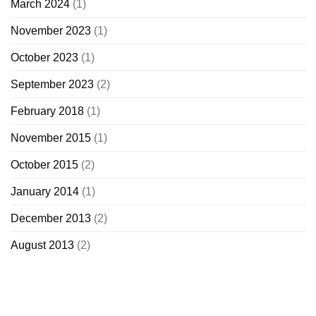
March 2024
(1)
November 2023
(1)
October 2023
(1)
September 2023
(2)
February 2018
(1)
November 2015
(1)
October 2015
(2)
January 2014
(1)
December 2013
(2)
August 2013
(2)