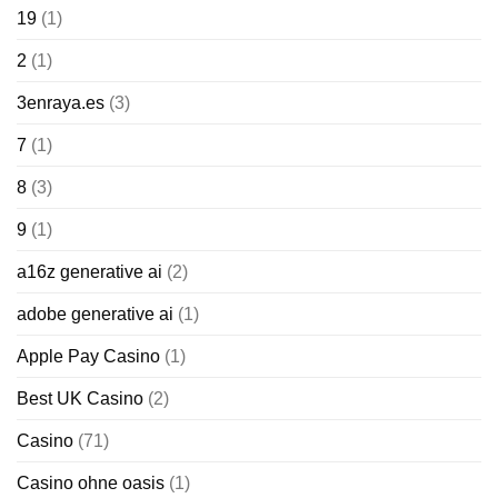
19
(1)
2
(1)
3enraya.es
(3)
7
(1)
8
(3)
9
(1)
a16z generative ai
(2)
adobe generative ai
(1)
Apple Pay Casino
(1)
Best UK Casino
(2)
Casino
(71)
Casino ohne oasis
(1)