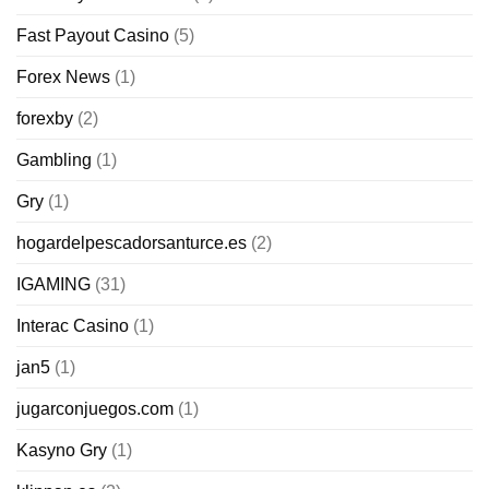
Fast Payout Casino
(5)
Forex News
(1)
forexby
(2)
Gambling
(1)
Gry
(1)
hogardelpescadorsanturce.es
(2)
IGAMING
(31)
Interac Casino
(1)
jan5
(1)
jugarconjuegos.com
(1)
Kasyno Gry
(1)