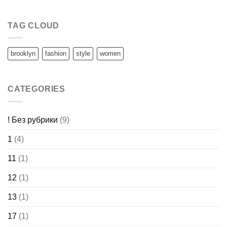
TAG CLOUD
brooklyn
fashion
style
women
CATEGORIES
! Без рубрики
(9)
1
(4)
11
(1)
12
(1)
13
(1)
17
(1)