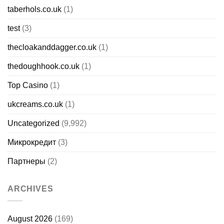
taberhols.co.uk
(1)
test
(3)
thecloakanddagger.co.uk
(1)
thedoughhook.co.uk
(1)
Top Casino
(1)
ukcreams.co.uk
(1)
Uncategorized
(9,992)
Микрокредит
(3)
Партнеры
(2)
ARCHIVES
August 2026
(169)