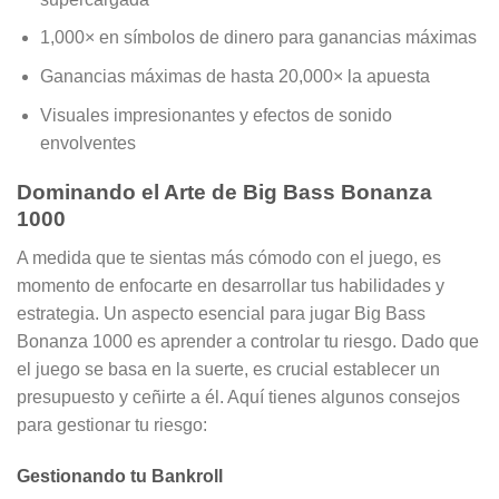
1,000× en símbolos de dinero para ganancias máximas
Ganancias máximas de hasta 20,000× la apuesta
Visuales impresionantes y efectos de sonido
envolventes
Dominando el Arte de Big Bass Bonanza
1000
A medida que te sientas más cómodo con el juego, es
momento de enfocarte en desarrollar tus habilidades y
estrategia. Un aspecto esencial para jugar Big Bass
Bonanza 1000 es aprender a controlar tu riesgo. Dado que
el juego se basa en la suerte, es crucial establecer un
presupuesto y ceñirte a él. Aquí tienes algunos consejos
para gestionar tu riesgo:
Gestionando tu Bankroll