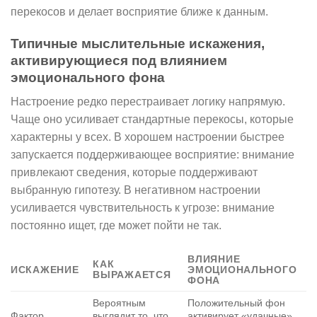
перекосов и делает восприятие ближе к данным.
Типичные мыслительные искажения,
активирующиеся под влиянием
эмоционального фона
Настроение редко перестраивает логику напрямую.
Чаще оно усиливает стандартные перекосы, которые
характерны у всех. В хорошем настроении быстрее
запускается поддерживающее восприятие: внимание
привлекают сведения, которые поддерживают
выбранную гипотезу. В негативном настроении
усиливается чувствительность к угрозе: внимание
постоянно ищет, где может пойти не так.
ВЛИЯНИЕ
КАК
ИСКАЖЕНИЕ
ЭМОЦИОНАЛЬНОГО
ВЫРАЖАЕТСЯ
ФОНА
Вероятным
Положительный фон
Фактор
выглядит то, что
активирует «удачные»