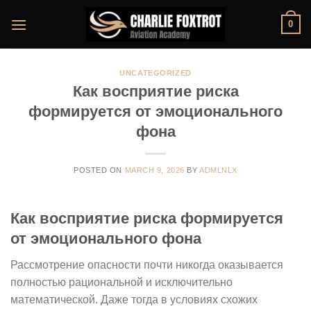
Skip
0
to
content
UNCATEGORIZED
Как восприятие риска
формируется от эмоционального
фона
POSTED ON
MARCH 9, 2026
BY
ADMLNLX
Как восприятие риска формируется
от эмоционального фона
Рассмотрение опасности почти никогда оказывается
полностью рациональной и исключительно
математической. Даже тогда в условиях схожих