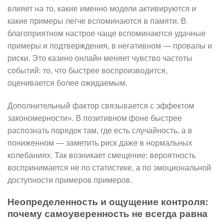
влияет на то, какие именно модели активируются и
какие примеры легче вспоминаются в памяти. В
благоприятном настрое чаще вспоминаются удачные
примеры и подтверждения, в негативном — провалы и
риски. Это казино онлайн меняет чувство частоты
событий: то, что быстрее воспроизводится,
оценивается более ожидаемым.
Дополнительный фактор связывается с эффектом
закономерности». В позитивном фоне быстрее
распознать порядок там, где есть случайность, а в
пониженном — заметить риск даже в нормальных
колебаниях. Так возникает смещение: вероятность
воспринимается не по статистике, а по эмоциональной
доступности примеров примеров.
Неопределенность и ощущение контроля:
почему самоуверенность не всегда равна