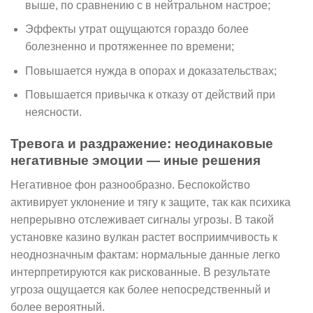
выше, по сравнению с в нейтральном настрое;
Эффекты утрат ощущаются гораздо более
болезненно и протяженнее по времени;
Повышается нужда в опорах и доказательствах;
Повышается привычка к отказу от действий при
неясности.
Тревога и раздражение: неодинаковые
негативные эмоции — иные решения
Негативное фон разнообразно. Беспокойство
активирует уклонение и тягу к защите, так как психика
непрерывно отслеживает сигналы угрозы. В такой
установке казино вулкан растет восприимчивость к
неоднозначным фактам: нормальные данные легко
интерпретируются как рискованные. В результате
угроза ощущается как более непосредственный и
более вероятный.