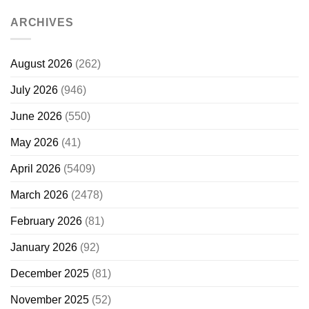
ARCHIVES
August 2026
(262)
July 2026
(946)
June 2026
(550)
May 2026
(41)
April 2026
(5409)
March 2026
(2478)
February 2026
(81)
January 2026
(92)
December 2025
(81)
November 2025
(52)