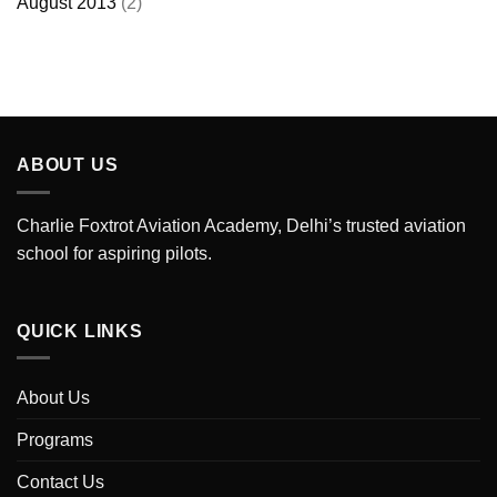
August 2013
(2)
ABOUT US
Charlie Foxtrot Aviation Academy, Delhi’s trusted aviation
school for aspiring pilots.
QUICK LINKS
About Us
Programs
Contact Us