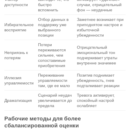
доступности
быстро
случаи, отрицательный
вспомнить
фон — неудачные
Отбор данных в
Заметнее возникает при
Избирательное
поддержку уже
приподнятом настрое и
восприятие
выбранного
избыточной
позиции
убежденности
Потери
Отрицательный
переживаются
Неприязнь к
эмоциональный тон
сильнее, чем
потерям
подчеркивает утраты
сопоставимые
внутренне значимее
приобретения
Переживание
Позитив поднимает
Иллюзия
управляемости
убежденность, гнев
управляемости
там, где ее мало
подталкивает реакции
Сценарий неудач
Тревога активирует,
Драматизация
увеличивается до
спокойный настрой
предела
ослабляет
Рабочие методы для более
сбалансированной оценки