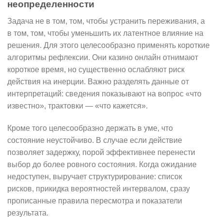
неопределенности
Задача не в том, том, чтобы устранить переживания, а
в том, том, чтобы уменьшить их латентное влияние на
решения. Для этого целесообразно применять короткие
алгоритмы рефлексии. Они казино онлайн отнимают
короткое время, но существенно ослабляют риск
действия на инерции. Важно разделять данные от
интерпретаций: сведения показывают на вопрос «что
известно», трактовки — «что кажется».
Кроме того целесообразно держать в уме, что
состояние неустойчиво. В случае если действие
позволяет задержку, порой эффективнее перенести
выбор до более ровного состояния. Когда ожидание
недоступен, выручает структурирование: список
рисков, прикидка вероятностей интервалом, сразу
прописанные правила пересмотра и показатели
результата.