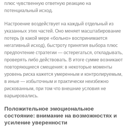
плюс чувственную ответную реакцию на
потенциальный исход.
Настроение воздействует на каждый отдельный из
указанных этих частей. Оно меняет масштабирование
потерь (в какой мере «больно» воспринимается
негативный исход), быстроту принятия выбора плюс
предпочтение стратегии — остерегаться, откладывать,
проверять либо действовать. В итоге сумме возникают
повторяющиеся смещения: в некоторые моменты
уровень риска кажется умеренным и контролируемым,
в иные — избыточным и практически неизбежно
рискованным, при том что внешние условия не
варьировались.
Положительное эмоциональное
состояние: внимание на возможностях и
усиление уверенности