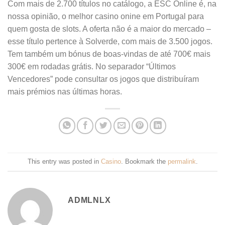
Com mais de 2.700 títulos no catálogo, a ESC Online é, na
nossa opinião, o melhor casino onine em Portugal para
quem gosta de slots. A oferta não é a maior do mercado –
esse título pertence à Solverde, com mais de 3.500 jogos.
Tem também um bónus de boas-vindas de até 700€ mais
300€ em rodadas grátis. No separador “Últimos
Vencedores” pode consultar os jogos que distribuíram
mais prémios nas últimas horas.
This entry was posted in
Casino
. Bookmark the
permalink
.
ADMLNLX