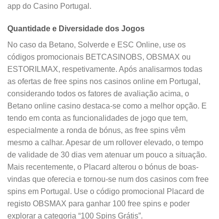
app do Casino Portugal.
Quantidade e Diversidade dos Jogos
No caso da Betano, Solverde e ESC Online, use os
códigos promocionais BETCASINOBS, OBSMAX ou
ESTORILMAX, respetivamente. Após analisarmos todas
as ofertas de free spins nos casinos online em Portugal,
considerando todos os fatores de avaliação acima, o
Betano online casino destaca-se como a melhor opção. E
tendo em conta as funcionalidades de jogo que tem,
especialmente a ronda de bónus, as free spins vêm
mesmo a calhar. Apesar de um rollover elevado, o tempo
de validade de 30 dias vem atenuar um pouco a situação.
Mais recentemente, o Placard alterou o bónus de boas-
vindas que oferecia e tornou-se num dos casinos com free
spins em Portugal. Use o código promocional Placard de
registo OBSMAX para ganhar 100 free spins e poder
explorar a categoria “100 Spins Grátis”.