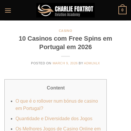
Skip
0
to
content
CASINO
10 Casinos com Free Spins em
Portugal em 2026
POSTED ON
MARCH 9, 2026
BY
ADMLNLX
Content
O que é o rollover num bónus de casino
em Portugal?
Quantidade e Diversidade dos Jogos
Os Melhores Jogos de Casino Online em