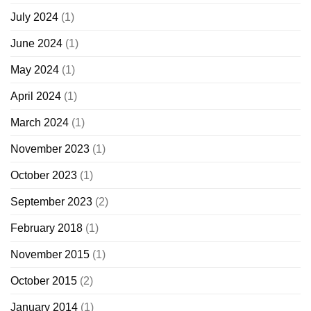
July 2024
(1)
June 2024
(1)
May 2024
(1)
April 2024
(1)
March 2024
(1)
November 2023
(1)
October 2023
(1)
September 2023
(2)
February 2018
(1)
November 2015
(1)
October 2015
(2)
January 2014
(1)