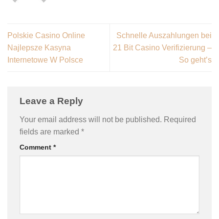
Polskie Casino Online
Schnelle Auszahlungen bei
Najlepsze Kasyna
21 Bit Casino Verifizierung –
Internetowe W Polsce
So geht’s
Leave a Reply
Your email address will not be published.
Required
fields are marked
*
Comment
*