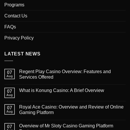
Programs
Contact Us
FAQs
Privacy Policy
LATEST NEWS
Regent Play Casino Overview: Features and
07
Aug
Services Offered
What is Konung Casino: A Brief Overview
07
Aug
Royal Ace Casino: Overview and Review of Online
07
Aug
Gaming Platform
Overview of Mr Sloty Casino Gaming Platform
07