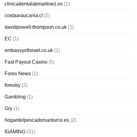
clinicadentalabmartinez.es
(1)
costaaraucania.cl
(2)
davidpowell-thompson.co.uk
(1)
EC
(1)
embassyofisrael.co.uk
(1)
Fast Payout Casino
(5)
Forex News
(1)
forexby
(2)
Gambling
(1)
Gry
(1)
hogardelpescadorsanturce.es
(2)
IGAMING
(31)