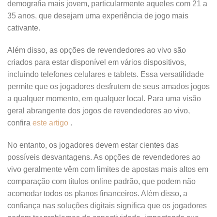
demografia mais jovem, particularmente aqueles com 21 a
35 anos, que desejam uma experiência de jogo mais
cativante.
Além disso, as opções de revendedores ao vivo são
criados para estar disponível em vários dispositivos,
incluindo telefones celulares e tablets. Essa versatilidade
permite que os jogadores desfrutem de seus amados jogos
a qualquer momento, em qualquer local. Para uma visão
geral abrangente dos jogos de revendedores ao vivo,
confira
este artigo
.
No entanto, os jogadores devem estar cientes das
possíveis desvantagens. As opções de revendedores ao
vivo geralmente vêm com limites de apostas mais altos em
comparação com títulos online padrão, que podem não
acomodar todos os planos financeiros. Além disso, a
confiança nas soluções digitais significa que os jogadores