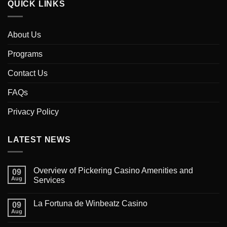
QUICK LINKS
About Us
Programs
Contact Us
FAQs
Privacy Policy
LATEST NEWS
Overview of Pickering Casino Amenities and
09
Aug
Services
La Fortuna de Winbeatz Casino
09
Aug