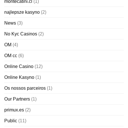
montecatini.cl
(1)
najlepsze kasyno
(2)
News
(3)
No Kyc Casinos
(2)
OM
(4)
OM cc
(6)
Online Casino
(12)
Online Kasyno
(1)
Os nossos parceiros
(1)
Our Partners
(1)
primux.es
(2)
Public
(11)