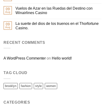
Vuelos de Azar en las Ruedas del Destino con
09
Aug
Winairlines Casino
La suerte del dios de los truenos en el Thorfortune
09
Aug
Casino.
RECENT COMMENTS
A WordPress Commenter
on
Hello world!
TAG CLOUD
brooklyn
fashion
style
women
CATEGORIES