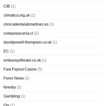
CIB
(1)
climatica.org.uk
(1)
clinicadentalabmartinez.es
(1)
costaaraucania.cl
(2)
davidpowell-thompson.co.uk
(1)
EC
(1)
embassyofisrael.co.uk
(1)
Fast Payout Casino
(5)
Forex News
(1)
forexby
(2)
Gambling
(1)
Gry
(1)