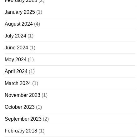
February 2025
(2)
January 2025
(1)
August 2024
(4)
July 2024
(1)
June 2024
(1)
May 2024
(1)
April 2024
(1)
March 2024
(1)
November 2023
(1)
October 2023
(1)
September 2023
(2)
February 2018
(1)