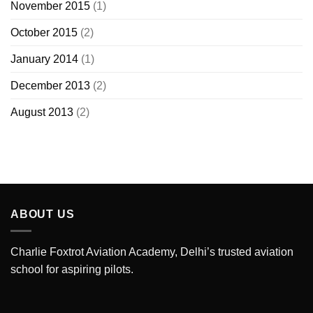
November 2015
(1)
October 2015
(2)
January 2014
(1)
December 2013
(2)
August 2013
(2)
ABOUT US
Charlie Foxtrot Aviation Academy, Delhi’s trusted aviation
school for aspiring pilots.