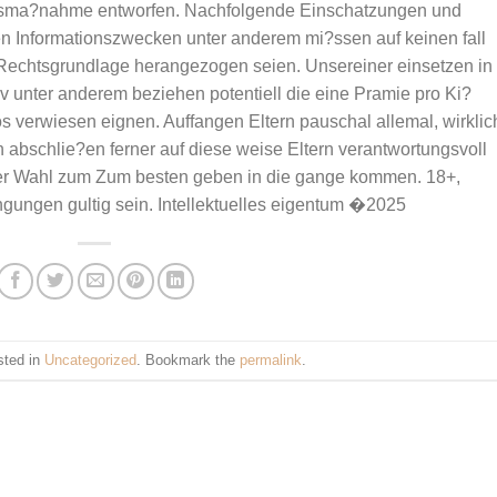
gsma?nahme entworfen. Nachfolgende Einschatzungen und
n Informationszwecken unter anderem mi?ssen auf keinen fall
Rechtsgrundlage herangezogen seien. Unsereiner einsetzen in
v unter anderem beziehen potentiell die eine Pramie pro Ki?
 verwiesen eignen. Auffangen Eltern pauschal allemal, wirklic
 abschlie?en ferner auf diese weise Eltern verantwortungsvoll
hrer Wahl zum Zum besten geben in die gange kommen. 18+,
ungen gultig sein. Intellektuelles eigentum �2025
sted in
Uncategorized
. Bookmark the
permalink
.