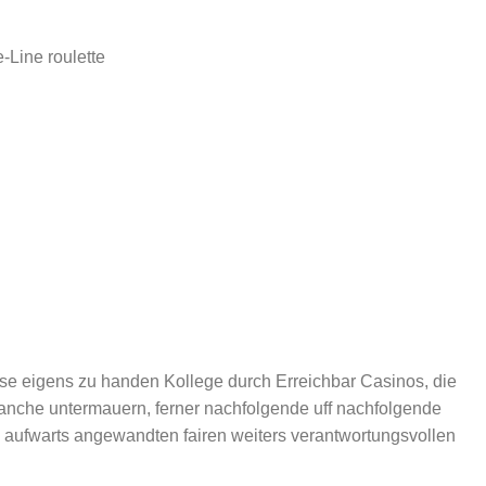
-Line roulette
e eigens zu handen Kollege durch Erreichbar Casinos, die
ranche untermauern, ferner nachfolgende uff nachfolgende
s aufwarts angewandten fairen weiters verantwortungsvollen