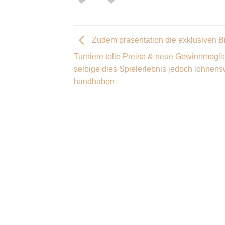
Zudem prasentation die exklusiven B
Turniere tolle Preise & neue Gewinnmogli
selbige dies Spielerlebnis jedoch lohnens
handhaben